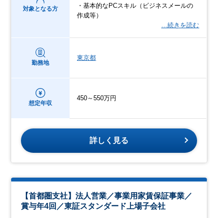
・基本的なPCスキル（ビジネスメールの
対象となる方
作成等）
…続きを読む
東京都
勤務地
450～550万円
想定年収
詳しく見る
【首都圏支社】法人営業／事業用家賃保証事業／
賞与年4回／東証スタンダード上場子会社