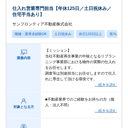
仕入れ営業専門担当【年休125日／土日祝休み／
住宅手当あり】
サンフロンティア不動産株式会社
職種・業界未経験OK
土日祝休み
休日120日以上
賞与あり
【ミッション】
当社不動産再生事業の中核となるリプラン
業務内容
ニング事業部における物件の実際の仕入れ
をお任せします。
調査等は別途担当にお任せしますので仕入
れに専念して頂ける環境です。
…続きを読む
■不動産業界でのご経験をお持ちの方（個
人・法人不問）
対象となる方
…続きを読む