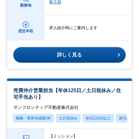
東京都
勤務地
求人紹介時にご案内します
想定年収
詳しく見る
売買仲介営業担当【年休125日／土日祝休み／住
宅手当あり】
サンフロンティア不動産株式会社
職種・業界未経験OK
土日祝休み
休日120日以上
賞与あり
【ミッション】