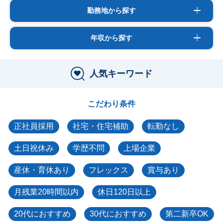
勤務地から探す
年収から探す
人気キーワード
こだわり条件
正社員採用
社宅・住宅補助
転勤なし
土日祝休み
学歴不問
上場企業
産休・育休あり
フレックス
賞与あり
月残業20時間以内
休日120日以上
20代におすすめ
30代におすすめ
第二新卒OK