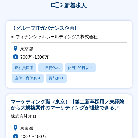
新着求人
【グループITガバナンス企画】
auフィナンシャルホールディングス株式会社
東京都
700万~1300万
正社員採用
土日祝休み
休日120日以上
産休・育休あり
賞与あり
マーケティング職（東京）【第二新卒採用／未経験
から大規模案件のマーケティングが経験できる／研
修充実】
株式会社オロ
東京都
400万~450万