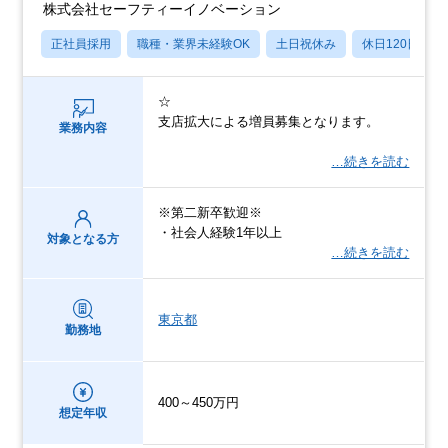
株式会社セーフティーイノベーション
正社員採用
職種・業界未経験OK
土日祝休み
休日120日以上
☆
支店拡大による増員募集となります。
業務内容
…続きを読む
※第二新卒歓迎※
・社会人経験1年以上
対象となる方
…続きを読む
東京都
勤務地
400～450万円
想定年収