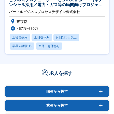
ンシャル採用／電力・ガス等の民間向けプロジェク
ト推進】
パーソルビジネスプロセスデザイン株式会社
東京都
457万~650万
正社員採用
土日祝休み
休日120日以上
業界未経験OK
産休・育休あり
求人を探す
職種から探す
業種から探す