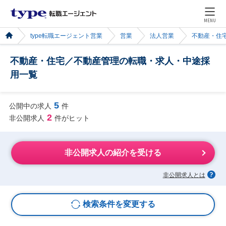
MENU
type転職エージェント営業
営業
法人営業
不動産・住
不動産・住宅／不動産管理の転職・求人・中途採
用一覧
5
公開中の求人
件
2
非公開求人
件がヒット
非公開求人の紹介を受ける
非公開求人とは
検索条件を変更する