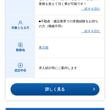
業務を覚えて頂く事が可能です！
…続きを読む
■不動産・建設業界での実務経験をお持ち
の方（職種不問）
対象となる方
…続きを読む
東京都
勤務地
求人紹介時にご案内します
想定年収
詳しく見る