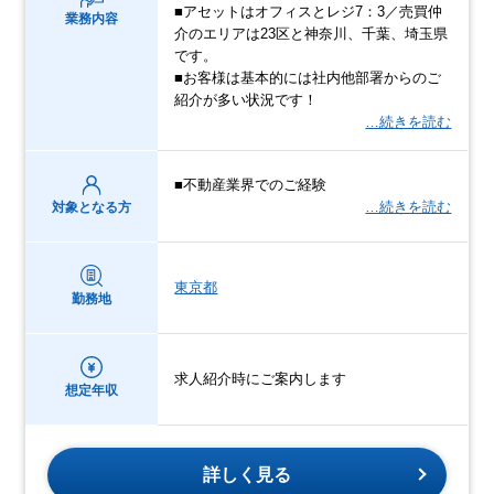
■アセットはオフィスとレジ7：3／売買仲
業務内容
介のエリアは23区と神奈川、千葉、埼玉県
です。
■お客様は基本的には社内他部署からのご
紹介が多い状況です！
…続きを読む
■不動産業界でのご経験
…続きを読む
対象となる方
東京都
勤務地
求人紹介時にご案内します
想定年収
詳しく見る