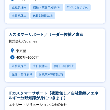
正社員採用
職種・業界未経験OK
20代におすすめ
土日祝休み
休日120日以上
カスタマーサポート／リーダー候補／東京
株式会社Cygames
東京都
400万~1000万
正社員採用
土日祝休み
休日120日以上
産休・育休あり
月残業20時間以内
ITカスタマーサポート【夜勤無し／自社勤務／エネ
ルギー分野知識が身につきます】
エナジー・ソリューションズ株式会社