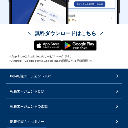
無料ダウンロードはこちら
※App StoreはApple Inc.のサービスマークです。
※Android、Google PlayはGoogle Inc.の商標または登録商標です。
type転職エージェントTOP
転職エージェントとは
転職エージェントの面談
転職相談会・セミナー