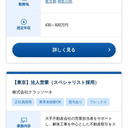
東京都
神奈川県
勤務地
430～600万円
想定年収
詳しく見る
【東京】法人営業（スペシャリスト採用）
株式会社クラッソーネ
正社員採用
業界未経験OK
賞与あり
フレックス
大手不動産会社の営業担当者をサポート
し、解体工事を中心とした不動産取引をス
業務内容