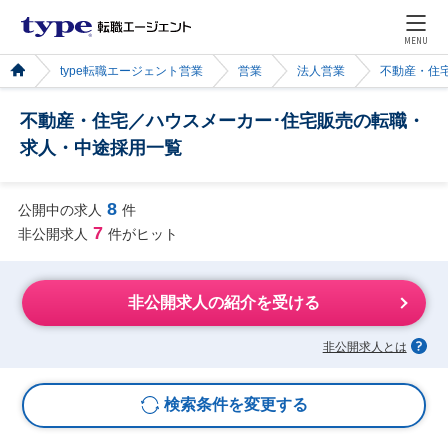
MENU
type転職エージェント営業
営業
法人営業
不動産・住
不動産・住宅／ハウスメーカー･住宅販売の転職・
求人・中途採用一覧
8
公開中の求人
件
7
非公開求人
件がヒット
非公開求人の紹介を受ける
非公開求人とは
検索条件を変更する