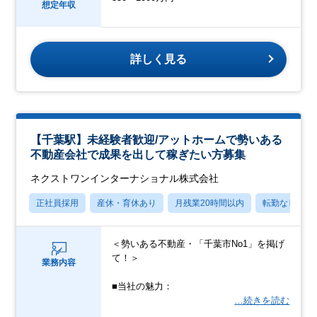
想定年収
詳しく見る
【千葉駅】未経験者歓迎/アットホームで勢いある
不動産会社で成果を出して稼ぎたい方募集
ネクストワンインターナショナル株式会社
正社員採用
産休・育休あり
月残業20時間以内
転勤なし
＜勢いある不動産・「千葉市No1」を掲げ
て！＞
業務内容
■当社の魅力：
…続きを読む