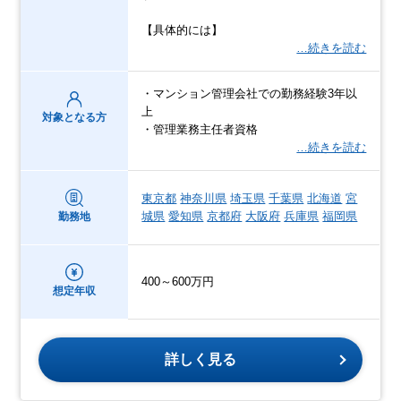
【具体的には】
…続きを読む
・マンション管理会社での勤務経験3年以
上
対象となる方
・管理業務主任者資格
…続きを読む
東京都
神奈川県
埼玉県
千葉県
北海道
宮
城県
愛知県
京都府
大阪府
兵庫県
福岡県
勤務地
400～600万円
想定年収
詳しく見る