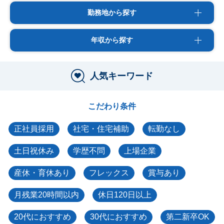
勤務地から探す
年収から探す
人気キーワード
こだわり条件
正社員採用
社宅・住宅補助
転勤なし
土日祝休み
学歴不問
上場企業
産休・育休あり
フレックス
賞与あり
月残業20時間以内
休日120日以上
20代におすすめ
30代におすすめ
第二新卒OK