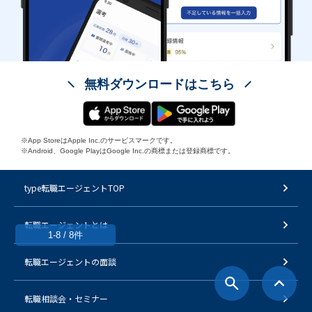
無料ダウンロードはこちら
※App StoreはApple Inc.のサービスマークです。
※Android、Google PlayはGoogle Inc.の商標または登録商標です。
type転職エージェントTOP
転職エージェントとは
1-8 / 8件
転職エージェントの面談
転職相談会・セミナー