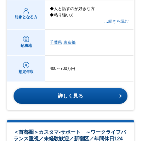
◆人と話すのが好きな方
◆粘り強い方
対象となる方
…続きを読む
千葉県
東京都
勤務地
400～700万円
想定年収
詳しく見る
＜首都圏＞カスタマ‐サポート ～ワークライフバ
ランス重視／未経験歓迎／新宿区／年間休日124