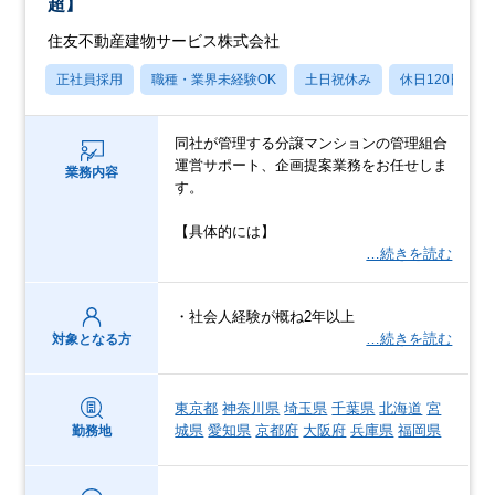
超】
住友不動産建物サービス株式会社
正社員採用
職種・業界未経験OK
土日祝休み
休日120日以上
同社が管理する分譲マンションの管理組合
運営サポート、企画提案業務をお任せしま
業務内容
す。
【具体的には】
…続きを読む
・社会人経験が概ね2年以上
…続きを読む
対象となる方
東京都
神奈川県
埼玉県
千葉県
北海道
宮
城県
愛知県
京都府
大阪府
兵庫県
福岡県
勤務地