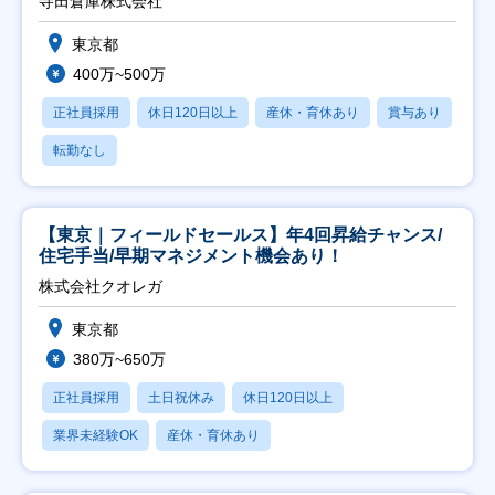
寺田倉庫株式会社
東京都
400万~500万
正社員採用
休日120日以上
産休・育休あり
賞与あり
転勤なし
【東京｜フィールドセールス】年4回昇給チャンス/
住宅手当/早期マネジメント機会あり！
株式会社クオレガ
東京都
380万~650万
正社員採用
土日祝休み
休日120日以上
業界未経験OK
産休・育休あり