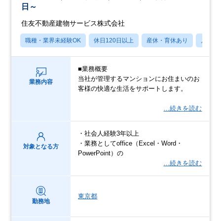
日～
住友不動産建物サービス株式会社
職種・業界未経験OK
休日120日以上
産休・育休あり
月残業
■業務概要
当社が管理するマンションにお住まいのお
業務内容
客様の快適な生活をサポートします。
…続きを読む
・社会人経験3年以上
・業務としてoffice（Excel・Word・
対象となる方
PowerPoint）の
…続きを読む
東京都
勤務地