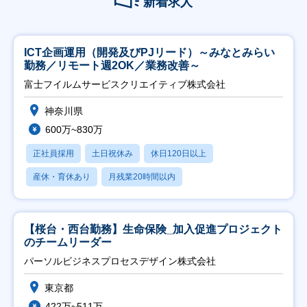
新着求人
ICT企画運用（開発及びPJリード）～みなとみらい
勤務／リモート週2OK／業務改善～
富士フイルムサービスクリエイティブ株式会社
神奈川県
600万~830万
正社員採用
土日祝休み
休日120日以上
産休・育休あり
月残業20時間以内
【桜台・西台勤務】生命保険_加入促進プロジェクト
のチームリーダー
パーソルビジネスプロセスデザイン株式会社
東京都
422万~511万