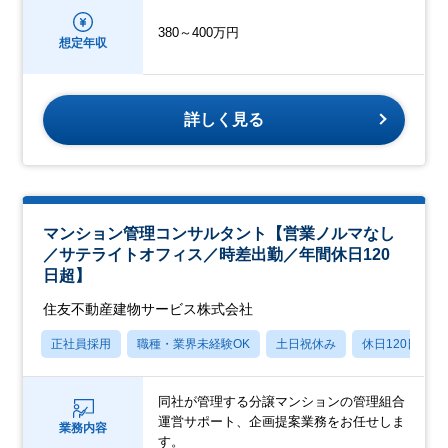
380～400万円
想定年収
詳しく見る
マンション管理コンサルタント【営業ノルマなし
／サテライトオフィス／時差出勤／年間休日120
日超】
住友不動産建物サービス株式会社
正社員採用
職種・業界未経験OK
土日祝休み
休日120日以上
同社が管理する分譲マンションの管理組合
運営サポート、企画提案業務をお任せしま
業務内容
す。