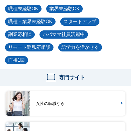
職種未経験OK
業界未経験OK
職種・業界未経験OK
スタートアップ
副業応相談
パパママ社員活躍中
リモート勤務応相談
語学力を活かせる
面接1回
専門サイト
女性の転職なら