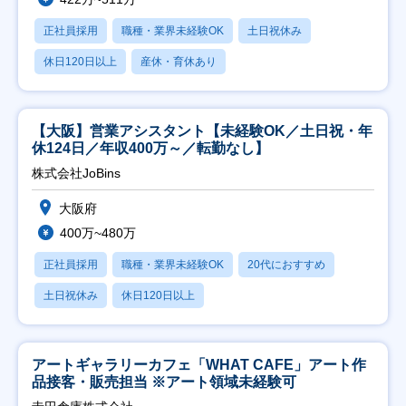
正社員採用
職種・業界未経験OK
土日祝休み
休日120日以上
産休・育休あり
【大阪】営業アシスタント【未経験OK／土日祝・年
休124日／年収400万～／転勤なし】
株式会社JoBins
大阪府
400万~480万
正社員採用
職種・業界未経験OK
20代におすすめ
土日祝休み
休日120日以上
アートギャラリーカフェ「WHAT CAFE」アート作
品接客・販売担当 ※アート領域未経験可