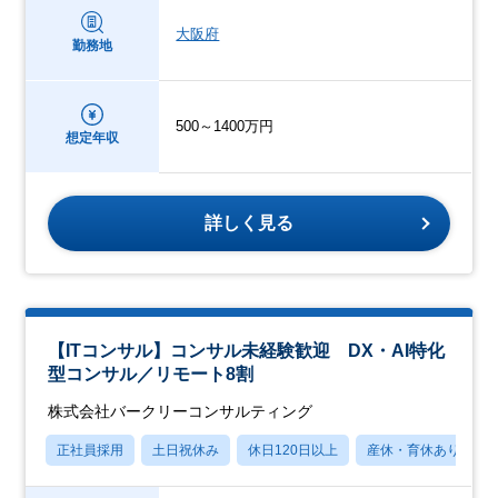
大阪府
勤務地
500～1400万円
想定年収
詳しく見る
【ITコンサル】コンサル未経験歓迎 DX・AI特化
型コンサル／リモート8割
株式会社バークリーコンサルティング
正社員採用
土日祝休み
休日120日以上
産休・育休あり