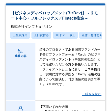
【ビジネスディベロップメント(BizDev)】～リモ
ート中心・フルフレックス／Fintech推進～
株式会社インフキュリオン
正社員採用
土日祝休み
休日120日以上
産休・育休あり
当社のプロダクトである国際ブランドカー
ド発行プラットフォーム「Xard」のビジネ
業務内容
スディベロップメント（事業開発担当）と
して活躍いただける方を募集いたします。
「クライアントとともに新サービスを構想
し、実現に対する課題を『Xard』活用の提
案によって解決し、付加価値の提供まで導
く」BizDevです。
…続きを読む
【下記いずれか必須】