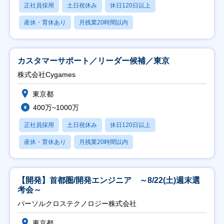
正社員採用
土日祝休み
休日120日以上
産休・育休あり
月残業20時間以内
カスタマーサポート／リーダー候補／東京
株式会社Cygames
東京都
400万~1000万
正社員採用
土日祝休み
休日120日以上
産休・育休あり
月残業20時間以内
【開発】首都圏/開発エンジニア ～8/22(土)週末選
考会～
パーソルクロステクノロジー株式会社
東京都