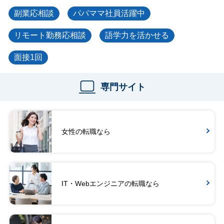
副業応相談
パパママ社員活躍中
リモート勤務応相談
語学力を活かせる
面接1回
専門サイト
女性の転職なら
IT・Webエンジニアの転職なら