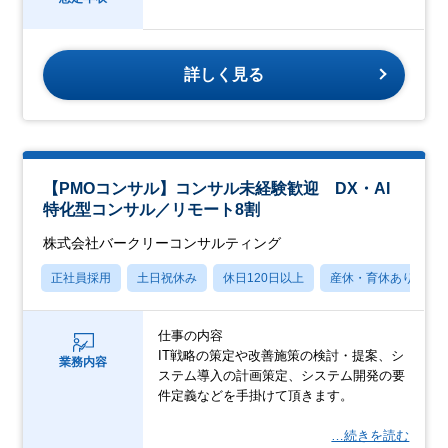
詳しく見る
【PMOコンサル】コンサル未経験歓迎 DX・AI
特化型コンサル／リモート8割
株式会社バークリーコンサルティング
正社員採用
土日祝休み
休日120日以上
産休・育休あり
仕事の内容
IT戦略の策定や改善施策の検討・提案、シ
業務内容
ステム導入の計画策定、システム開発の要
件定義などを手掛けて頂きます。
…続きを読む