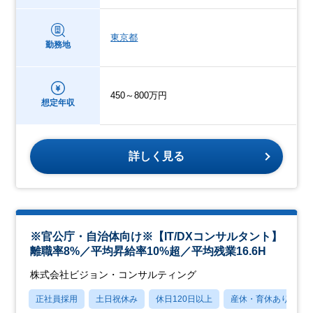
東京都
勤務地
450～800万円
想定年収
詳しく見る
※官公庁・自治体向け※【IT/DXコンサルタント】
離職率8%／平均昇給率10%超／平均残業16.6H
株式会社ビジョン・コンサルティング
正社員採用
土日祝休み
休日120日以上
産休・育休あり