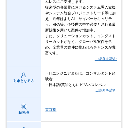
ムレスにご支援します。
従来型の各業界におけるシステム導入支援
やシステム統合プロジェクトリード等に加
え、近年はよりAI、サイバーセキュリテ
ィ、RPA等、今後世の中で必要とされる最
新技術を用いた案件が増加中。
また、ソリューションカット、インダスト
リーカットがなく、グローバル案件を含
め、全業界の案件に携われるチャンスが豊
富です。
…続きを読む
・ITエンジニアまたは、コンサルタント経
験者
対象となる方
・日本語/英語ともにビジネスレベル
…続きを読む
東京都
勤務地