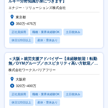
ルギー分野知識が身につきます】
エナジー・ソリューションズ株式会社
東京都
350万~475万
正社員採用
職種・業界未経験OK
土日祝休み
休日120日以上
産休・育休あり
＜大阪＞就労支援アドバイザー【未経験歓迎！転勤
無／DYMグループ／ホスピタリティ高い方歓迎／土
日祝】
株式会社ワークスバリアフリー
大阪府
320万~400万
正社員採用
職種・業界未経験OK
土日祝休み
休日120日以上
産休・育休あり