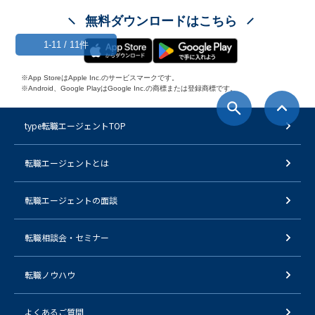
無料ダウンロードはこちら
1-11 / 11件
※App StoreはApple Inc.のサービスマークです。
※Android、Google PlayはGoogle Inc.の商標または登録商標です。
type転職エージェントTOP
転職エージェントとは
転職エージェントの面談
転職相談会・セミナー
転職ノウハウ
よくあるご質問