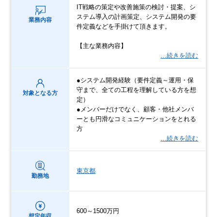
IT戦略の策定や改善施策の検討・提案、シ
ステム導入の計画策定、システム開発の要
業務内容
件定義などを手掛けて頂きます。
【主な業務内容】
…続きを読む
●システム開発経験（要件定義～運用・保
守まで、全ての工程を理解している方を想
対象となる方
定）
●メンバーだけでなく、顧客・他社メンバ
ーとも円滑なコミュニケーションをとれる
方
…続きを読む
東京都
勤務地
600～1500万円
想定年収