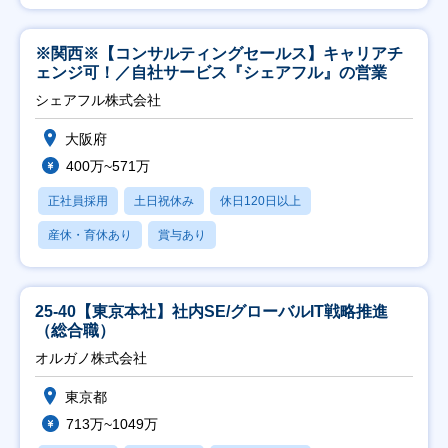
※関西※【コンサルティングセールス】キャリアチ
ェンジ可！／自社サービス『シェアフル』の営業
シェアフル株式会社
大阪府
400万~571万
正社員採用
土日祝休み
休日120日以上
産休・育休あり
賞与あり
25-40【東京本社】社内SE/グローバルIT戦略推進
（総合職）
オルガノ株式会社
東京都
713万~1049万