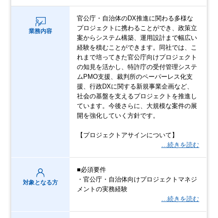
官公庁・自治体のDX推進に関わる多様な
プロジェクトに携わることができ、政策立
業務内容
案からシステム構築、運用設計まで幅広い
経験を積むことができます。同社では、こ
れまで培ってきた官公庁向けプロジェクト
の知見を活かし、特許庁の受付管理システ
ムPMO支援、裁判所のペーパーレス化支
援、行政DXに関する新規事業企画など、
社会の基盤を支えるプロジェクトを推進し
ています。今後さらに、大規模な案件の展
開を強化していく方針です。
【プロジェクトアサインについて】
…続きを読む
■必須要件
・官公庁・自治体向けプロジェクトマネジ
対象となる方
メントの実務経験
…続きを読む