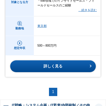
・toB領域でのインサイドセールス・フィ
対象となる方
ールドセールスのご経験
…続きを読む
東京都
勤務地
500～800万円
想定年収
詳しく見る
1
IT戦略・システム企画・IT監査/内部統制／その他