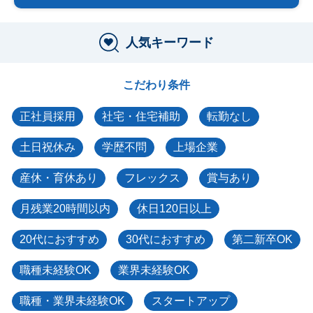
人気キーワード
こだわり条件
正社員採用
社宅・住宅補助
転勤なし
土日祝休み
学歴不問
上場企業
産休・育休あり
フレックス
賞与あり
月残業20時間以内
休日120日以上
20代におすすめ
30代におすすめ
第二新卒OK
職種未経験OK
業界未経験OK
職種・業界未経験OK
スタートアップ