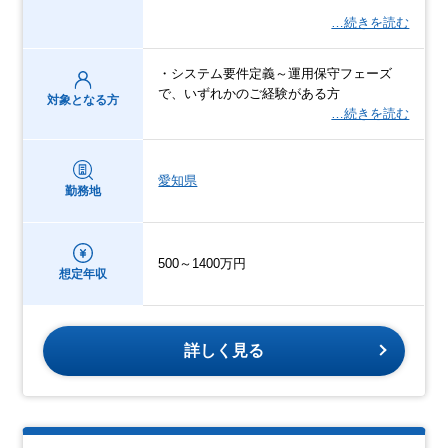
…続きを読む
・システム要件定義～運用保守フェーズ
で、いずれかのご経験がある方
対象となる方
…続きを読む
愛知県
勤務地
500～1400万円
想定年収
詳しく見る