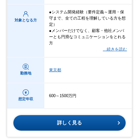
●システム開発経験（要件定義～運用・保
守まで、全ての工程を理解している方を想
対象となる方
定）
●メンバーだけでなく、顧客・他社メンバ
ーとも円滑なコミュニケーションをとれる
方
…続きを読む
東京都
勤務地
600～1500万円
想定年収
詳しく見る