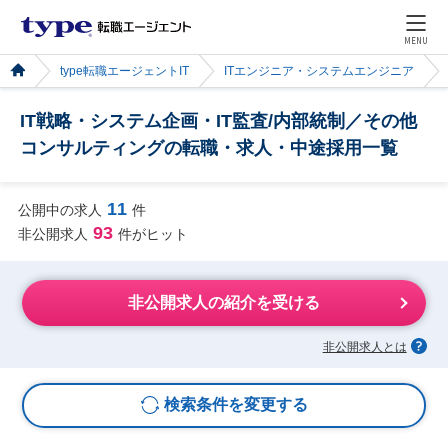
MENU
type転職エージェントIT
ITエンジニア・システムエンジニア
IT戦略・システム企画・IT監査/内部統制／その他
コンサルティングの転職・求人・中途採用一覧
11
公開中の求人
件
93
非公開求人
件がヒット
非公開求人の紹介を受ける
非公開求人とは
検索条件を変更する