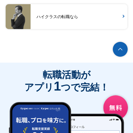
ハイクラスの転職なら
転職活動が
1
アプリ
つで完結！