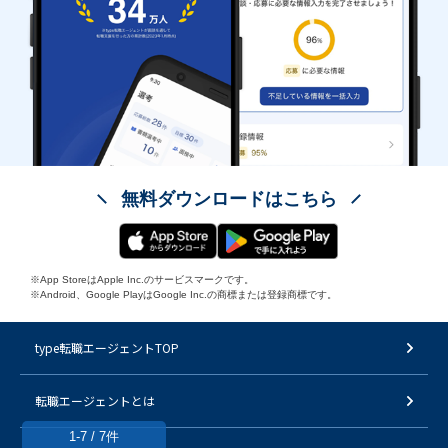
無料ダウンロードはこちら
※App StoreはApple Inc.のサービスマークです。
※Android、Google PlayはGoogle Inc.の商標または登録商標です。
type転職エージェントTOP
転職エージェントとは
1-7 / 7件