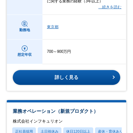
に関する業務の経験（3年以上）
…続きを読む
東京都
勤務地
700～900万円
想定年収
詳しく見る
業務オペレーション（新規プロダクト）
株式会社インフキュリオン
正社員採用
土日祝休み
休日120日以上
産休・育休あり