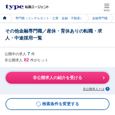
MENU
専門職（コンサルタント・士業・金融・不動産）
金融専門職
その他金融専門職／産休・育休ありの転職・求
人・中途採用一覧
7
公開中の求人
件
82
非公開求人
件がヒット
非公開求人の紹介を受ける
非公開求人とは
検索条件を変更する