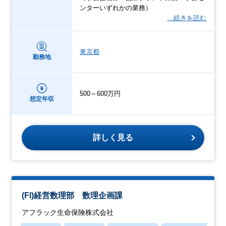
ンターいずれかの業務）
…続きを読む
東京都
勤務地
500～600万円
想定年収
詳しく見る
(FI)経営数理部 数理企画課
アフラック生命保険株式会社