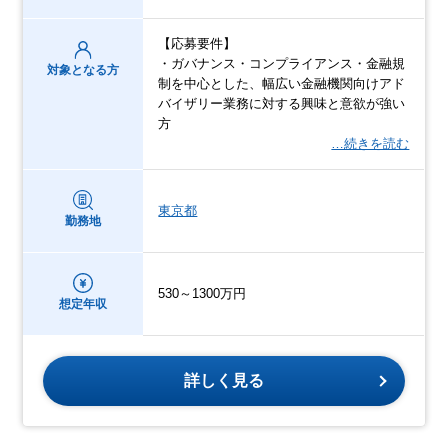
【応募要件】
・ガバナンス・コンプライアンス・金融規
対象となる方
制を中心とした、幅広い金融機関向けアド
バイザリー業務に対する興味と意欲が強い
方
…続きを読む
東京都
勤務地
530～1300万円
想定年収
詳しく見る