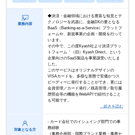
◆決済・金融領域における豊富な知見とテ
クノロジーを武器に、金融DXの要となる
業務内容
BaaS（Banking-as-a-Service）プラットフ
ォームや、新規事業の企画・開発を行って
います。
その中で、この度Kyash社より決済プラッ
トフォーム「（旧）Kyash Direct」という
企業向けのSaaS製品を事業譲受いたしま
した。
このサービスはオリジナルデザインの
VISAカードを、多様な形態で安価かつス
ピーディーに発行することができ、更には
会員管理／カード発行／残高管理／取引履
歴照会等の機能をWebAPIで紐付けること
も可能です。
…続きを読む
- カード会社でのイシュイング部門での事
務経験
対象となる方
（事務企画部・国際ブランド業務・事務セ