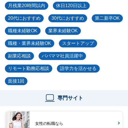
月残業20時間以内
休日120日以上
20代におすすめ
30代におすすめ
第二新卒OK
職種未経験OK
業界未経験OK
職種・業界未経験OK
スタートアップ
副業応相談
パパママ社員活躍中
リモート勤務応相談
語学力を活かせる
面接1回
専門サイト
女性の転職なら