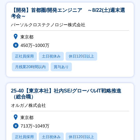
【開発】首都圏/開発エンジニア ～8/22(土)週末選
考会～
パーソルクロステクノロジー株式会社
東京都
450万~1000万
正社員採用
土日祝休み
休日120日以上
月残業20時間以内
賞与あり
25-40【東京本社】社内SE/グローバルIT戦略推進
（総合職）
オルガノ株式会社
東京都
713万~1049万
正社員採用
土日祝休み
休日120日以上