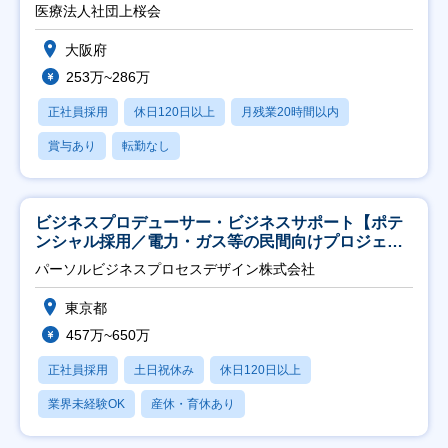
医療法人社団上桜会
大阪府
253万~286万
正社員採用
休日120日以上
月残業20時間以内
賞与あり
転勤なし
ビジネスプロデューサー・ビジネスサポート【ポテ
ンシャル採用／電力・ガス等の民間向けプロジェク
ト推進】
パーソルビジネスプロセスデザイン株式会社
東京都
457万~650万
正社員採用
土日祝休み
休日120日以上
業界未経験OK
産休・育休あり