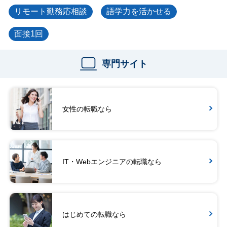
リモート勤務応相談
語学力を活かせる
面接1回
専門サイト
女性の転職なら
IT・Webエンジニアの転職なら
はじめての転職なら