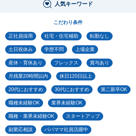
人気キーワード
こだわり条件
正社員採用
社宅・住宅補助
転勤なし
土日祝休み
学歴不問
上場企業
産休・育休あり
フレックス
賞与あり
月残業20時間以内
休日120日以上
20代におすすめ
30代におすすめ
第二新卒OK
職種未経験OK
業界未経験OK
職種・業界未経験OK
スタートアップ
副業応相談
パパママ社員活躍中