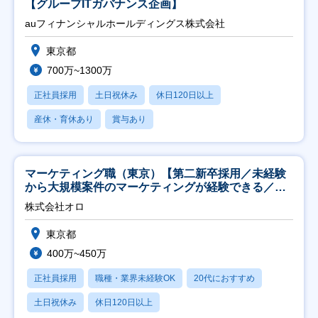
【グループITガバナンス企画】
auフィナンシャルホールディングス株式会社
東京都
700万~1300万
正社員採用
土日祝休み
休日120日以上
産休・育休あり
賞与あり
マーケティング職（東京）【第二新卒採用／未経験
から大規模案件のマーケティングが経験できる／研
修充実】
株式会社オロ
東京都
400万~450万
正社員採用
職種・業界未経験OK
20代におすすめ
土日祝休み
休日120日以上