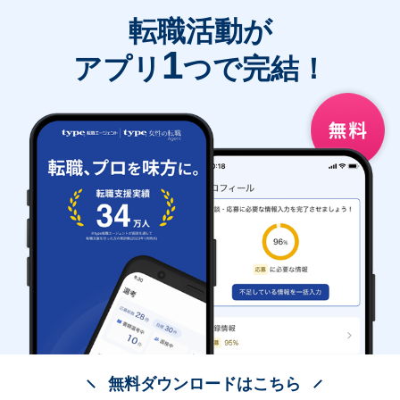
転職活動が
1
アプリ
つで完結！
無料ダウンロードはこちら