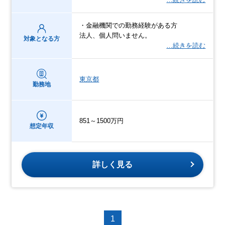
・金融機関での勤務経験がある方
法人、個人問いません。
対象となる方
…続きを読む
東京都
勤務地
851～1500万円
想定年収
詳しく見る
1