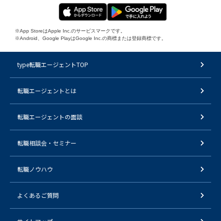
※App StoreはApple Inc.のサービスマークです。
※Android、Google PlayはGoogle Inc.の商標または登録商標です。
type転職エージェントTOP
転職エージェントとは
転職エージェントの面談
転職相談会・セミナー
転職ノウハウ
よくあるご質問