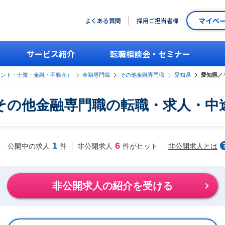
マイペ
よくある質問
採用ご担当者様
サービス紹介
転職相談会・セミナー
タント・士業・金融・不動産）
金融専門職
その他金融専門職
愛知県
愛知県／
その他金融専門職の転職・求人・中
1
6
非公開求人とは
公開中の求人
件
非公開求人
件がヒット
非公開求人の紹介を受ける