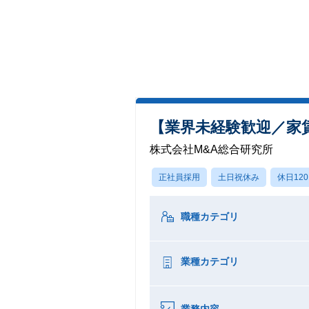
【業界未経験歓迎／家
株式会社M&A総合研究所
正社員採用
土日祝休み
休日12
職種カテゴリ
業種カテゴリ
業務内容