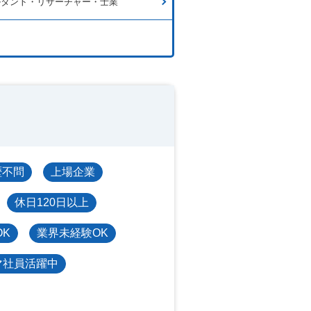
ルタント・リサーチャー・士業
歴不問
上場企業
休日120日以上
OK
業界未経験OK
マ社員活躍中