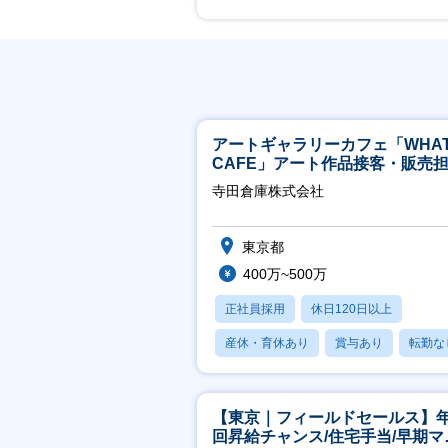
アートギャラリーカフェ「WHA
CAFE」アート作品接客・販売
※アート領域未経験可
寺田倉庫株式会社
東京都
400万~500万
正社員採用
休日120日以上
産休・育休あり
賞与あり
転勤な
【東京｜フィールドセールス】年
回昇給チャンス/住宅手当/早期マ