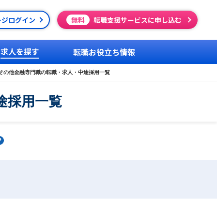
ージログイン
無料
転職支援サービスに申し込む
求人を探す
転職お役立ち情報
その他金融専門職の転職・求人・中途採用一覧
途採用一覧