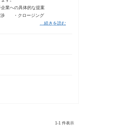
企業への具体的な提案
交渉 ・クロージング
…続きを読む
1-1 件表示