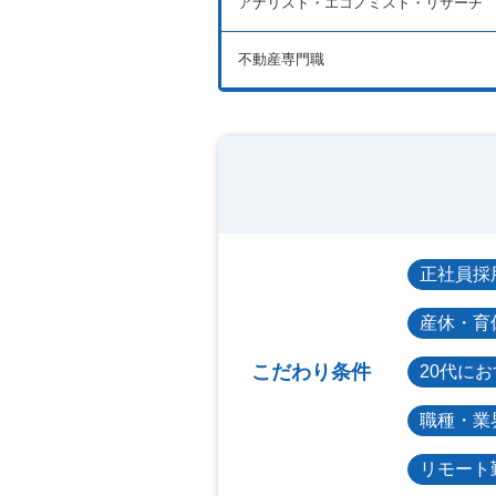
アナリスト・エコノミスト・リサーチ
不動産専門職
正社員採
産休・育
こだわり条件
20代に
職種・業
リモート