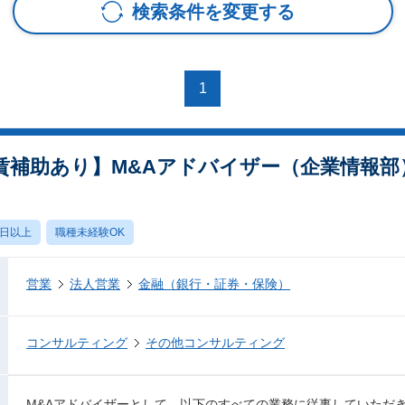
検索条件を変更する
1
賃補助あり】M&Aアドバイザー（企業情報部
0日以上
職種未経験OK
営業
法人営業
金融（銀行・証券・保険）
コンサルティング
その他コンサルティング
M&Aアドバイザーとして、以下のすべての業務に従事していただ