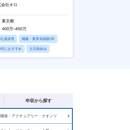
ケティングが経験できる／研修充
式会社オロ
】
東京都
400万~450万
正社員採用
職種・業界未経験OK
0代におすすめ
土日祝休み
日120日以上
年収から探す
品開発・アクチュアリー・クオンツ