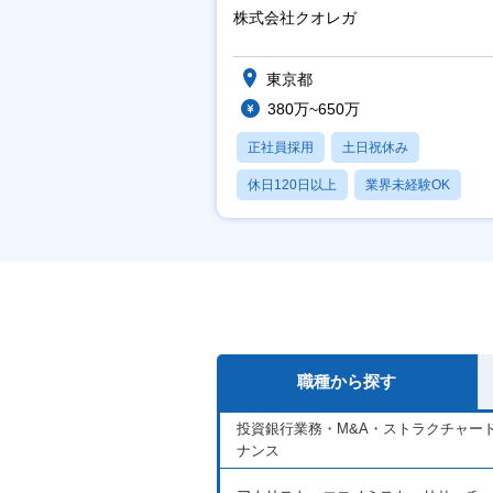
ジメント機会あり！
株式会社クオレガ
東京都
380万~650万
正社員採用
土日祝休み
休日120日以上
業界未経験OK
産休・育休あり
職種から探す
投資銀行業務・M&A・ストラクチャー
ナンス