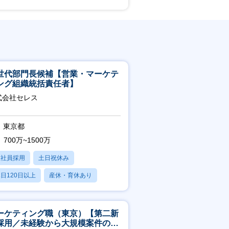
世代部門長候補【営業・マーケテ
ング組織統括責任者】
式会社セレス
東京都
700万~1500万
正社員採用
土日祝休み
日120日以上
産休・育休あり
賞与あり
ーケティング職（東京）【第二新
採用／未経験から大規模案件のマ