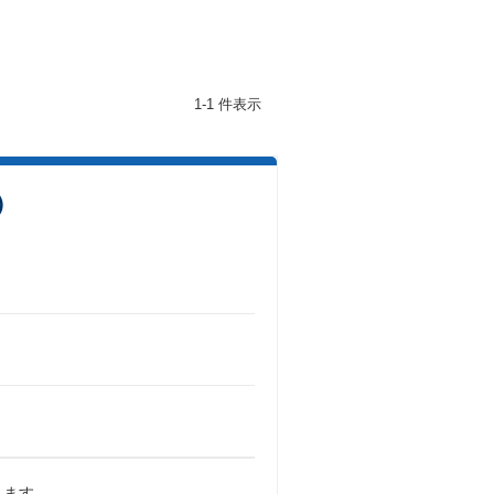
1-1 件表示
）
きます。