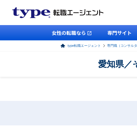
女性の転職なら
専門サイト
type転職エージェント
専門職（コンサル
愛知県／