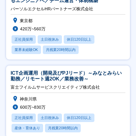
るエンジニアへ／チーム運営・体制構築
パーソルエクセルHRパートナーズ株式会社
東京都
420万~560万
正社員採用
土日祝休み
休日120日以上
業界未経験OK
月残業20時間以内
ICT企画運用（開発及びPJリード）～みなとみらい
勤務／リモート週2OK／業務改善～
富士フイルムサービスクリエイティブ株式会社
神奈川県
600万~830万
正社員採用
土日祝休み
休日120日以上
産休・育休あり
月残業20時間以内