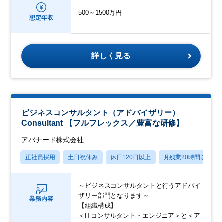
500～1500万円
想定年収
詳しく見る
ビジネスコンサルタント（アドバイザリー）
Consultant 【フルフレックス／豊富な研修】
アバナード株式会社
正社員採用
土日祝休み
休日120日以上
月残業20時間以内
～ビジネスコンサルタントと行うアドバイ
ザリー部門となります～
業務内容
【組織構成】
＜ITコンサルタント・エンジニア＞と＜ア