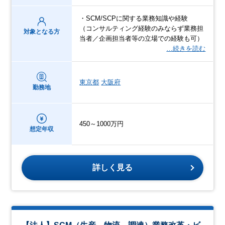
・SCM/SCPに関する業務知識や経験
（コンサルティング経験のみならず業務担
対象となる方
当者／企画担当者等の立場での経験も可）
…続きを読む
東京都
大阪府
勤務地
450～1000万円
想定年収
詳しく見る