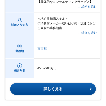
【具体的なコンサルティングサービス】
…続きを読む
＜求める知識スキル＞
◇消費財メーカー或いは小売・流通におけ
対象となる方
る全般の業務知識
…続きを読む
東京都
勤務地
450～900万円
想定年収
詳しく見る