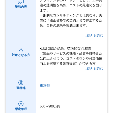
クライアントのパートナーとして、工事発
注の透明性を高め、コストの最適化を図り
業務内容
ます。
一般的なコンサルティングとは異なり、実
際に「適正価格での契約」まで伴走するた
め、自身の成果を実感出来ます。
…続きを読む
•設計図面が読め、技術的なVE提案
（製品やサービスの機能・品質を維持また
対象となる方
は向上させつつ、コストダウンや付加価値
向上を実現する改善提案）ができる方
…続きを読む
東京都
勤務地
500～900万円
想定年収