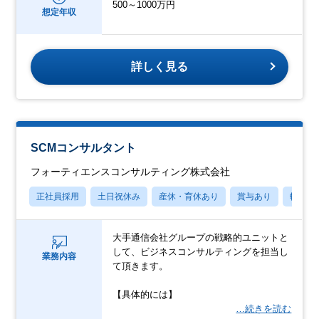
500～1000万円
想定年収
詳しく見る
SCMコンサルタント
フォーティエンスコンサルティング株式会社
正社員採用
土日祝休み
産休・育休あり
賞与あり
転勤な
大手通信会社グループの戦略的ユニットと
して、ビジネスコンサルティングを担当し
業務内容
て頂きます。
【具体的には】
…続きを読む