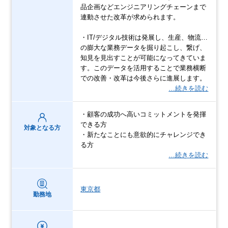
品企画などエンジニアリングチェーンまで
連動させた改革が求められます。
・IT/デジタル技術は発展し、生産、物流…
の膨大な業務データを掘り起こし、繋げ、
知見を見出すことが可能になってきていま
す。このデータを活用することで業務横断
での改善・改革は今後さらに進展します。
…続きを読む
・顧客の成功へ高いコミットメントを発揮
できる方
対象となる方
・新たなことにも意欲的にチャレンジでき
る方
…続きを読む
東京都
勤務地