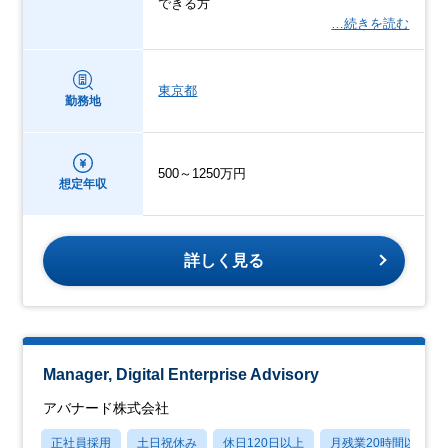
できる方
…続きを読む
東京都
勤務地
500～1250万円
想定年収
詳しく見る
Manager, Digital Enterprise Advisory
アバナード株式会社
正社員採用
土日祝休み
休日120日以上
月残業20時間以内