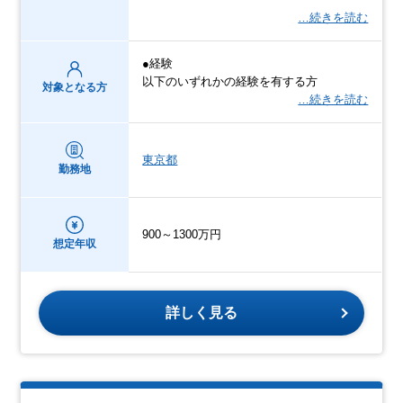
…続きを読む
●経験
以下のいずれかの経験を有する方
対象となる方
…続きを読む
東京都
勤務地
900～1300万円
想定年収
詳しく見る