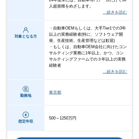
人超規模をめざします。
…続きを読む
・自動車OEMもしくは、大手Tier1での3年
以上の実務経験者(特に、ソフトウェア開
対象となる方
発、生産技術、生産管理などは歓迎)
・もしくは、自動車OEM会社に向けたコン
サルティング業務に1年以上、かつ、コン
サルティングファームでの３年以上の実務
経験者
…続きを読む
東京都
勤務地
500～1250万円
想定年収