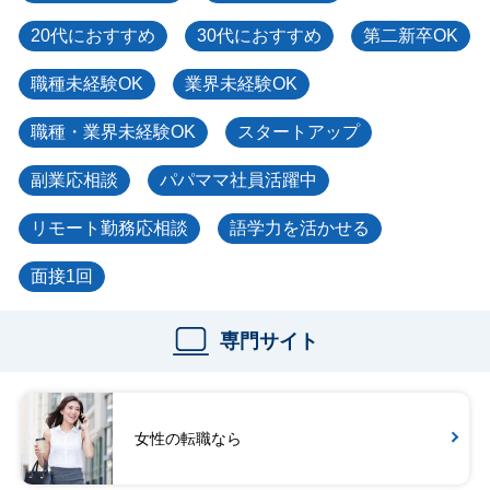
20代におすすめ
30代におすすめ
第二新卒OK
職種未経験OK
業界未経験OK
職種・業界未経験OK
スタートアップ
副業応相談
パパママ社員活躍中
リモート勤務応相談
語学力を活かせる
面接1回
専門サイト
女性の転職なら