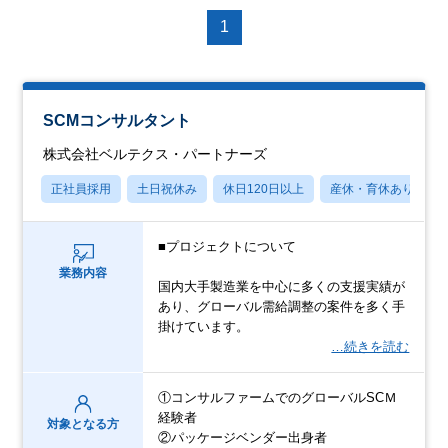
1
SCMコンサルタント
株式会社ベルテクス・パートナーズ
正社員採用
土日祝休み
休日120日以上
産休・育休あり
■プロジェクトについて
業務内容
国内大手製造業を中心に多くの支援実績が
あり、グローバル需給調整の案件を多く手
掛けています。
…続きを読む
①コンサルファームでのグローバルSCＭ
経験者
対象となる方
②パッケージベンダー出身者