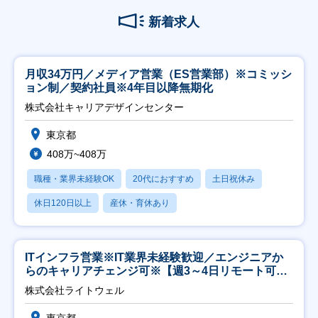
新着求人
月収34万円／メディア営業（ES営業部）※コミッシ
ョン制／契約社員※4年目以降無期化
株式会社キャリアデザインセンター
東京都
408万~408万
職種・業界未経験OK
20代におすすめ
土日祝休み
休日120日以上
産休・育休あり
ITインフラ営業※IT業界未経験歓迎／エンジニアか
らのキャリアチェンジ可※【週3～4日リモート可
能】
株式会社ライトウェル