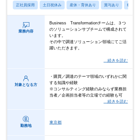
正社員採用
土日祝休み
産休・育休あり
賞与あり
転勤な
Business Transformationチームは、３つ
のソリューションサブチームで構成されて
業務内容
います。
その中で調達ソリューション領域にてご活
躍いただきます。
…続きを読む
・購買／調達のテーマ領域のいずれかに関
する知識や経験
対象となる方
※コンサルティング経験のみならず業務担
当者／企画担当者等の立場での経験も可
…続きを読む
東京都
勤務地