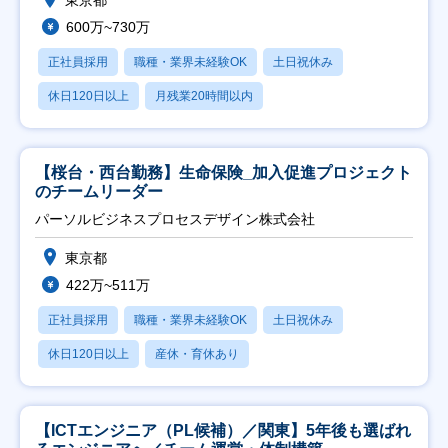
東京都
600万~730万
正社員採用
職種・業界未経験OK
土日祝休み
休日120日以上
月残業20時間以内
【桜台・西台勤務】生命保険_加入促進プロジェクト
のチームリーダー
パーソルビジネスプロセスデザイン株式会社
東京都
422万~511万
正社員採用
職種・業界未経験OK
土日祝休み
休日120日以上
産休・育休あり
【ICTエンジニア（PL候補）／関東】5年後も選ばれ