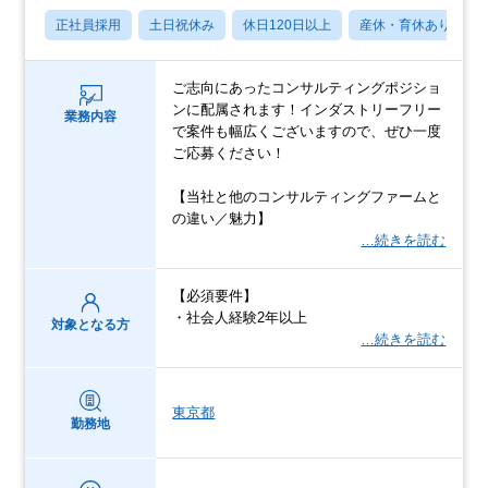
正社員採用
土日祝休み
休日120日以上
産休・育休あり
ご志向にあったコンサルティングポジショ
ンに配属されます！インダストリーフリー
業務内容
で案件も幅広くございますので、ぜひ一度
ご応募ください！
【当社と他のコンサルティングファームと
の違い／魅力】
…続きを読む
【必須要件】
・社会人経験2年以上
対象となる方
…続きを読む
東京都
勤務地