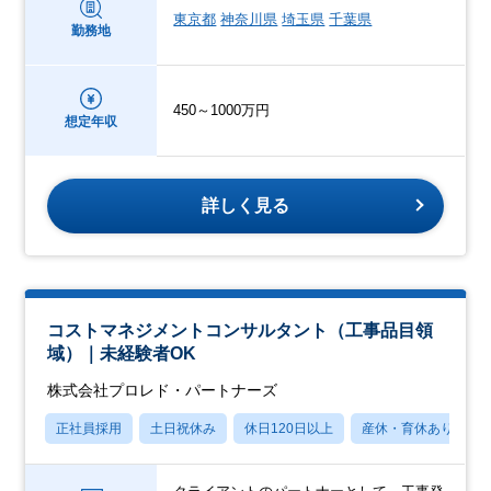
東京都
神奈川県
埼玉県
千葉県
勤務地
450～1000万円
想定年収
詳しく見る
コストマネジメントコンサルタント（工事品目領
域）｜未経験者OK
株式会社プロレド・パートナーズ
正社員採用
土日祝休み
休日120日以上
産休・育休あり