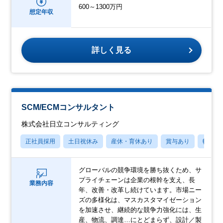
600～1300万円
想定年収
詳しく見る
SCM/ECMコンサルタント
株式会社日立コンサルティング
正社員採用
土日祝休み
産休・育休あり
賞与あり
転勤な
グローバルの競争環境を勝ち抜くため、サ
プライチェーンは企業の根幹を支え、長
業務内容
年、改善・改革し続けています。市場ニー
ズの多様化は、マスカスタマイゼーション
を加速させ、継続的な競争力強化には、生
産、物流、調達…にとどまらず、設計／製