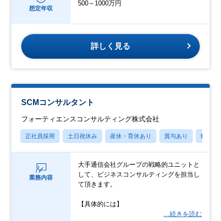
500～1000万円
想定年収
詳しく見る
SCMコンサルタント
フォーティエンスコンサルティング株式会社
正社員採用
土日祝休み
産休・育休あり
賞与あり
転勤な
大手通信会社グループの戦略的ユニットと
して、ビジネスコンサルティングを担当し
業務内容
て頂きます。
【具体的には】
…続きを読む