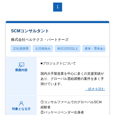
1
SCMコンサルタント
株式会社ベルテクス・パートナーズ
正社員採用
土日祝休み
休日120日以上
産休・育休あり
■プロジェクトについて
業務内容
国内大手製造業を中心に多くの支援実績が
あり、グローバル需給調整の案件を多く手
掛けています。
…続きを読む
①コンサルファームでのグローバルSCＭ
経験者
対象となる方
②パッケージベンダー出身者