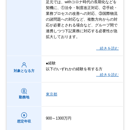
足元では、withコロナ時代の長期化などを
契機に、①法令・制度改正対応、②手続・
業務プロセスの改善への対応、③国際物流
の諸問題への対応など、複数方向からの対
応が必要とされる場合など、グループ間で
連携しつつ下記業務に対応する必要性が急
拡大しております。
…続きを読む
●経験
以下のいずれかの経験を有する方
対象となる方
…続きを読む
東京都
勤務地
900～1300万円
想定年収