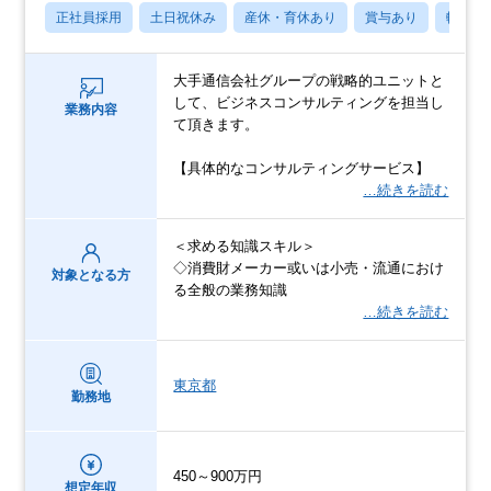
正社員採用
土日祝休み
産休・育休あり
賞与あり
転勤な
大手通信会社グループの戦略的ユニットと
して、ビジネスコンサルティングを担当し
業務内容
て頂きます。
【具体的なコンサルティングサービス】
…続きを読む
＜求める知識スキル＞
◇消費財メーカー或いは小売・流通におけ
対象となる方
る全般の業務知識
…続きを読む
東京都
勤務地
450～900万円
想定年収