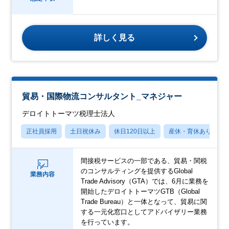
詳しく見る
貿易・国際物流コンサルタント_マネジャー
デロイトトーマツ税理士法人
正社員採用
土日祝休み
休日120日以上
産休・育休あり
間接税サービスの一部である、貿易・関税
のコンサルティングを提供するGlobal
業務内容
Trade Advisory（GTA）では、6月に業務を
開始したデロイトトーマツGTB（Global
Trade Bureau）と一体となって、貿易に関
する一元化窓口としてアドバイザリー業務
を行っています。