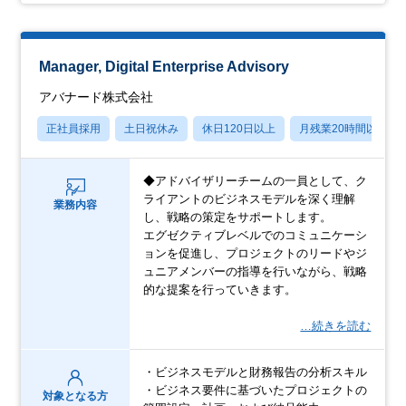
Manager, Digital Enterprise Advisory
アバナード株式会社
正社員採用
土日祝休み
休日120日以上
月残業20時間以内
◆アドバイザリーチームの一員として、ク
ライアントのビジネスモデルを深く理解
業務内容
し、戦略の策定をサポートします。
エグゼクティブレベルでのコミュニケーシ
ョンを促進し、プロジェクトのリードやジ
ュニアメンバーの指導を行いながら、戦略
的な提案を行っていきます。
…続きを読む
・ビジネスモデルと財務報告の分析スキル
・ビジネス要件に基づいたプロジェクトの
対象となる方