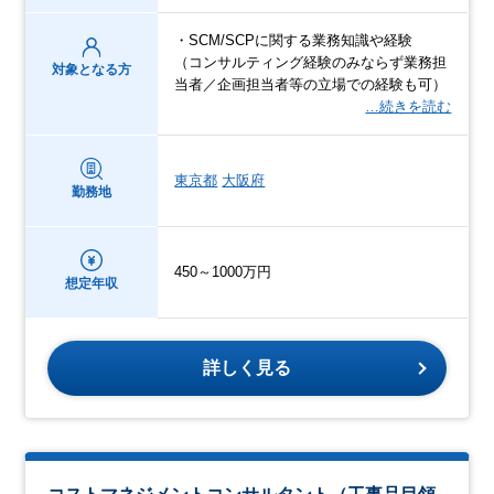
・SCM/SCPに関する業務知識や経験
（コンサルティング経験のみならず業務担
対象となる方
当者／企画担当者等の立場での経験も可）
…続きを読む
東京都
大阪府
勤務地
450～1000万円
想定年収
詳しく見る