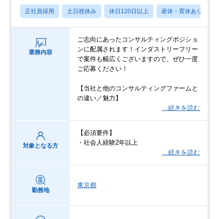
正社員採用
土日祝休み
休日120日以上
産休・育休あり
ご志向にあったコンサルティングポジショ
ンに配属されます！インダストリーフリー
業務内容
で案件も幅広くございますので、ぜひ一度
ご応募ください！
【当社と他のコンサルティングファームと
の違い／魅力】
…続きを読む
【必須要件】
・社会人経験2年以上
対象となる方
…続きを読む
東京都
勤務地