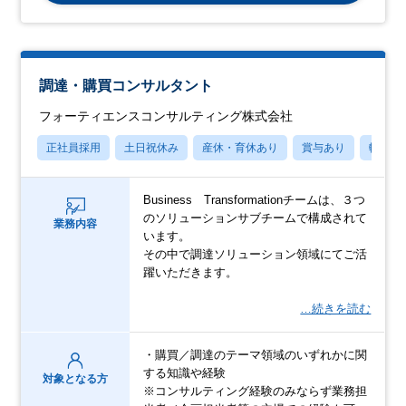
調達・購買コンサルタント
フォーティエンスコンサルティング株式会社
正社員採用
土日祝休み
産休・育休あり
賞与あり
転勤な
Business Transformationチームは、３つ
のソリューションサブチームで構成されて
業務内容
います。
その中で調達ソリューション領域にてご活
躍いただきます。
…続きを読む
・購買／調達のテーマ領域のいずれかに関
する知識や経験
対象となる方
※コンサルティング経験のみならず業務担