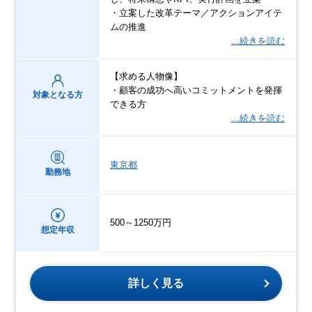
・立案した改革テーマ／アクションアイテ
ムの推進
…続きを読む
【求める人物像】
・顧客の成功へ高いコミットメントを発揮
対象となる方
できる方
…続きを読む
東京都
勤務地
500～1250万円
想定年収
詳しく見る