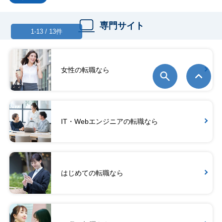
専門サイト
1-13 / 13件
女性の転職なら
IT・Webエンジニアの転職なら
はじめての転職なら