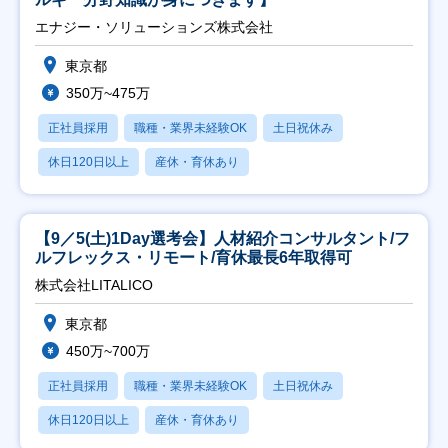
エナジー・ソリューションズ株式会社
東京都
350万~475万
正社員採用
職種・業界未経験OK
土日祝休み
休日120日以上
産休・育休あり
【9／5(土)1Day選考会】人材紹介コンサルタント/フ
ルフレックス・リモート/育休最長6年取得可
株式会社LITALICO
東京都
450万~700万
正社員採用
職種・業界未経験OK
土日祝休み
休日120日以上
産休・育休あり