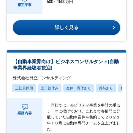
500～1500万円
想定年収
詳しく見る
【自動車業界向け】ビジネスコンサルタント(自動
車業界経験者歓迎)
株式会社日立コンサルティング
正社員採用
土日祝休み
産休・育休あり
賞与あり
転勤な
・同社では、モビリティ事業を中計の重点
テーマに掲げており、これまで各部門に分
業務内容
散していた自動車案件を集約して２０２１
年１０月に自動車専門チームを立上げまし
た。