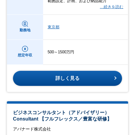
範囲設定、計画、および納品能力
…続きを読む
東京都
勤務地
500～1500万円
想定年収
詳しく見る
ビジネスコンサルタント（アドバイザリー）
Consultant 【フルフレックス／豊富な研修】
アバナード株式会社