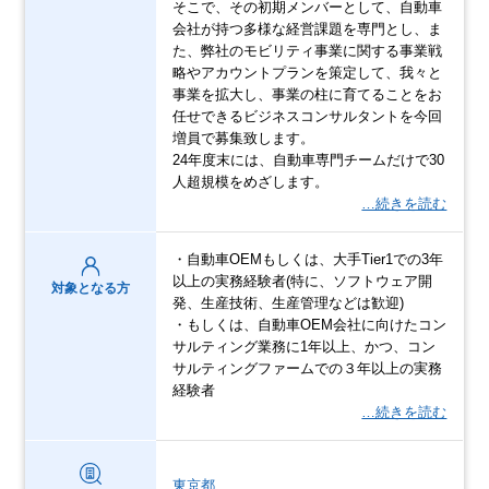
そこで、その初期メンバーとして、自動車
会社が持つ多様な経営課題を専門とし、ま
た、弊社のモビリティ事業に関する事業戦
略やアカウントプランを策定して、我々と
事業を拡大し、事業の柱に育てることをお
任せできるビジネスコンサルタントを今回
増員で募集致します。
24年度末には、自動車専門チームだけで30
人超規模をめざします。
…続きを読む
・自動車OEMもしくは、大手Tier1での3年
以上の実務経験者(特に、ソフトウェア開
対象となる方
発、生産技術、生産管理などは歓迎)
・もしくは、自動車OEM会社に向けたコン
サルティング業務に1年以上、かつ、コン
サルティングファームでの３年以上の実務
経験者
…続きを読む
東京都