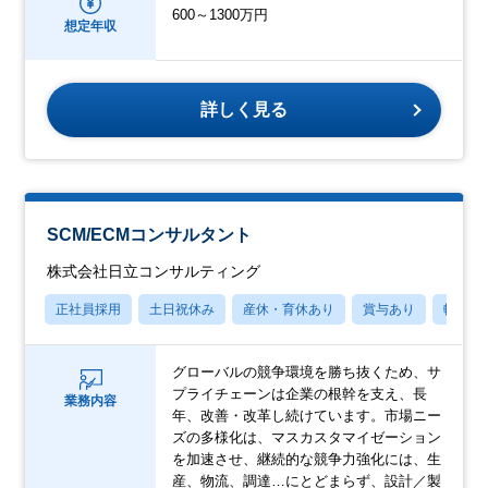
600～1300万円
想定年収
詳しく見る
SCM/ECMコンサルタント
株式会社日立コンサルティング
正社員採用
土日祝休み
産休・育休あり
賞与あり
転勤な
グローバルの競争環境を勝ち抜くため、サ
プライチェーンは企業の根幹を支え、長
業務内容
年、改善・改革し続けています。市場ニー
ズの多様化は、マスカスタマイゼーション
を加速させ、継続的な競争力強化には、生
産、物流、調達…にとどまらず、設計／製