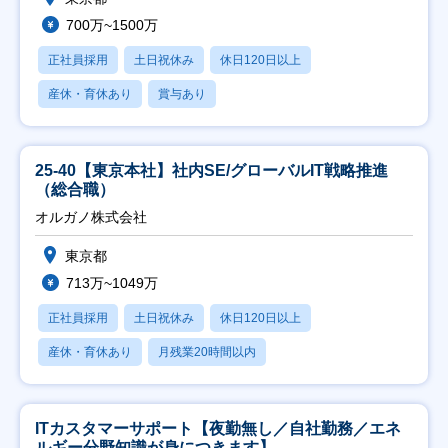
700万~1500万
正社員採用
土日祝休み
休日120日以上
産休・育休あり
賞与あり
25-40【東京本社】社内SE/グローバルIT戦略推進
（総合職）
オルガノ株式会社
東京都
713万~1049万
正社員採用
土日祝休み
休日120日以上
産休・育休あり
月残業20時間以内
ITカスタマーサポート【夜勤無し／自社勤務／エネ
ルギー分野知識が身につきます】