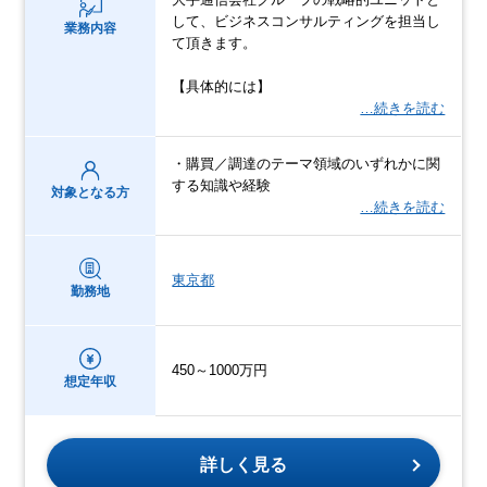
して、ビジネスコンサルティングを担当し
業務内容
て頂きます。
【具体的には】
…続きを読む
・購買／調達のテーマ領域のいずれかに関
する知識や経験
対象となる方
…続きを読む
東京都
勤務地
450～1000万円
想定年収
詳しく見る