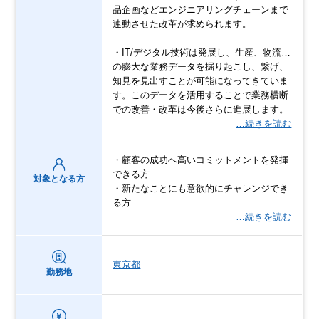
品企画などエンジニアリングチェーンまで
連動させた改革が求められます。
・IT/デジタル技術は発展し、生産、物流…
の膨大な業務データを掘り起こし、繋げ、
知見を見出すことが可能になってきていま
す。このデータを活用することで業務横断
での改善・改革は今後さらに進展します。
…続きを読む
・顧客の成功へ高いコミットメントを発揮
できる方
対象となる方
・新たなことにも意欲的にチャレンジでき
る方
…続きを読む
東京都
勤務地