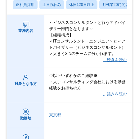
正社員採用
土日祝休み
休日120日以上
月残業20時間以内
～ビジネスコンサルタントと行うアドバイ
ザリー部門となります～
業務内容
【組織構成】
＜ITコンサルタント・エンジニア＞と＜ア
ドバイザリー（ビジネスコンサルタント）
＞大きく2つのチームに分かれます。
…続きを読む
※以下いずれかのご経験※
・大手コンサルティング会社における勤務
対象となる方
経験をお持ちの方
…続きを読む
東京都
勤務地