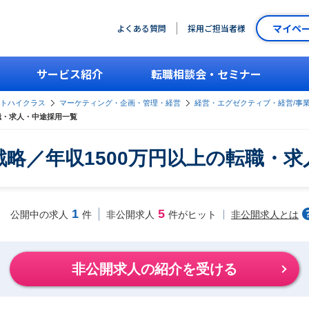
マイペ
よくある質問
採用ご担当者様
サービス紹介
転職相談会・セミナー
ントハイクラス
マーケティング・企画・管理・経営
経営・エグゼクティブ・経営/事
職・求人・中途採用一覧
略／年収1500万円以上の転職・
1
5
非公開求人とは
公開中の求人
件
非公開求人
件がヒット
非公開求人の紹介を受ける