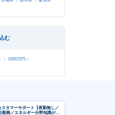
込む
～
1000万円～
Tカスタマーサポート【夜勤無し／
社勤務／エネルギー分野知識が身