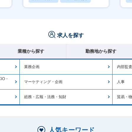
賞与あり
求人を探す
業種から探す
勤務地から探す
業務企画
内部監
IO・
マーケティング・企画
人事
総務・広報・法務・知財
貿易・
人気キーワード