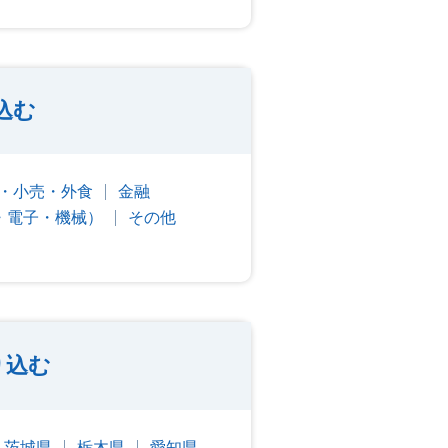
込む
・小売・外食
金融
・電子・機械）
その他
り込む
茨城県
栃木県
愛知県