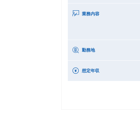
業務内容
勤務地
想定年収