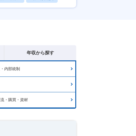
賞与あり
年収から探す
査・内部統制
物流・購買・資材