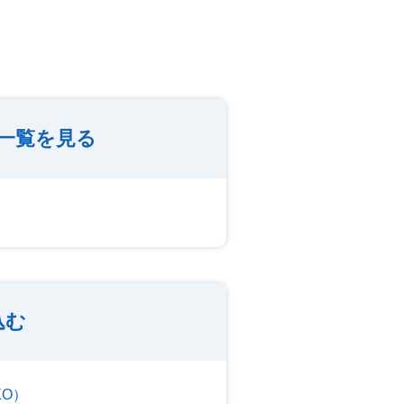
集一覧を見る
込む
XO）