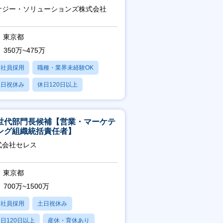
つきます】
ナジー・ソリューションズ株式会社
東京都
350万~475万
正社員採用
職種・業界未経験OK
土日祝休み
休日120日以上
産休・育休あり
世代部門長候補【営業・マーケテ
ング組織統括責任者】
式会社セレス
東京都
700万~1500万
正社員採用
土日祝休み
日120日以上
産休・育休あり