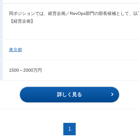
同ポジションでは、経営企画／RevOps部門の部長候補として、
【経営企画】
東京都
1500～2000万円
詳しく見る
1