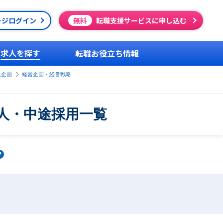
ージログイン
無料
転職支援サービスに申し込む
求人を探す
転職お役立ち情報
業企画
経営企画・経営戦略
求人・中途採用一覧