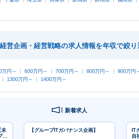
経営企画・経営戦略の求人情報を年収で絞り
00万円～
600万円～
700万円～
800万円～
900万円
1300万円～
1400万円～
新着求人
【未
【グループITガバナンス企画】
I
プ／
自