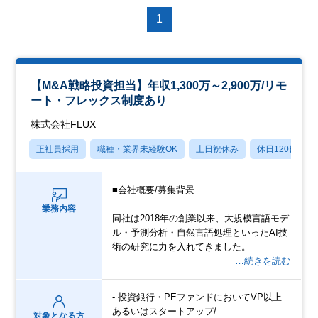
1
【M&A戦略投資担当】年収1,300万～2,900万/リモ
ート・フレックス制度あり
株式会社FLUX
正社員採用
職種・業界未経験OK
土日祝休み
休日120日以上
■会社概要/募集背景
業務内容
同社は2018年の創業以来、大規模言語モデ
ル・予測分析・自然言語処理といったAI技
術の研究に力を入れてきました。
…続きを読む
- 投資銀行・PEファンドにおいてVP以上
あるいはスタートアップ/
対象となる方