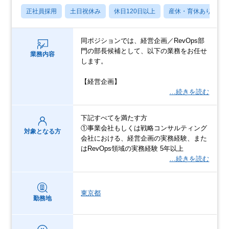
正社員採用
土日祝休み
休日120日以上
産休・育休あり
同ポジションでは、経営企画／RevOps部
門の部長候補として、以下の業務をお任せ
業務内容
します。
【経営企画】
…続きを読む
下記すべてを満たす方
①事業会社もしくは戦略コンサルティング
対象となる方
会社における、経営企画の実務経験、また
はRevOps領域の実務経験 5年以上
…続きを読む
東京都
勤務地