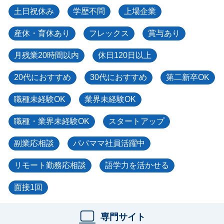
土日祝休み
学歴不問
上場企業
産休・育休あり
フレックス
賞与あり
月残業20時間以内
休日120日以上
20代におすすめ
30代におすすめ
第二新卒OK
職種未経験OK
業界未経験OK
職種・業界未経験OK
スタートアップ
副業応相談
パパママ社員活躍中
リモート勤務応相談
語学力を活かせる
面接1回
専門サイト