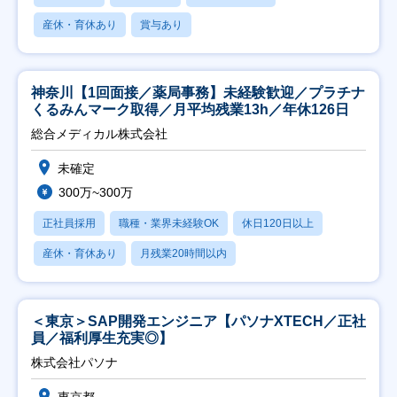
産休・育休あり
賞与あり
神奈川【1回面接／薬局事務】未経験歓迎／プラチナ
くるみんマーク取得／月平均残業13h／年休126日
総合メディカル株式会社
未確定
300万~300万
正社員採用
職種・業界未経験OK
休日120日以上
産休・育休あり
月残業20時間以内
＜東京＞SAP開発エンジニア【パソナXTECH／正社
員／福利厚生充実◎】
株式会社パソナ