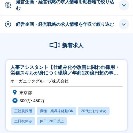
経営企画・経営戦略の求人情報を勤務地で絞り込
む
経営企画・経営戦略の求人情報を年収で絞り込む
新着求人
人事アシスタント【仕組み化や改善に関われ採用・
労務スキルが身につく環境／年商120億円超の事業
会社】
オーガニックグループ株式会社
東京都
300万~450万
正社員採用
職種・業界未経験OK
20代におすすめ
土日祝休み
休日120日以上