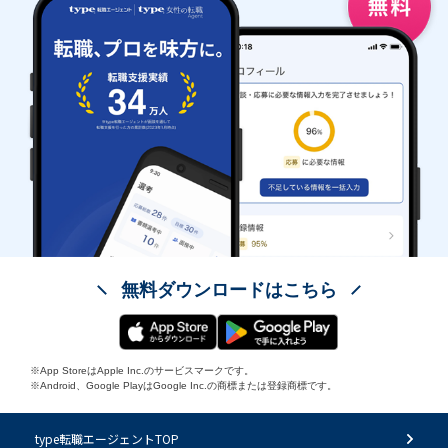
無料ダウンロードはこちら
※App StoreはApple Inc.のサービスマークです。
※Android、Google PlayはGoogle Inc.の商標または登録商標です。
type転職エージェントTOP