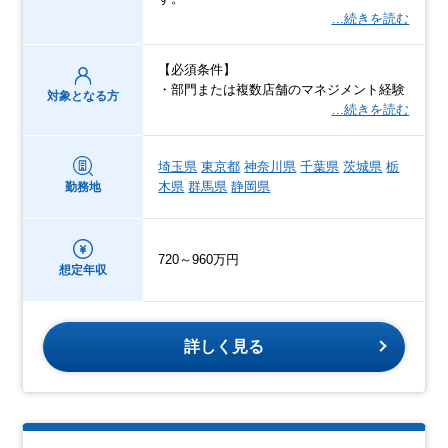
…続きを読む
【必須条件】
・部門または複数店舗のマネジメント経験
対象となる方
…続きを読む
埼玉県
東京都
神奈川県
千葉県
茨城県
栃
木県
群馬県
静岡県
勤務地
720～960万円
想定年収
詳しく見る