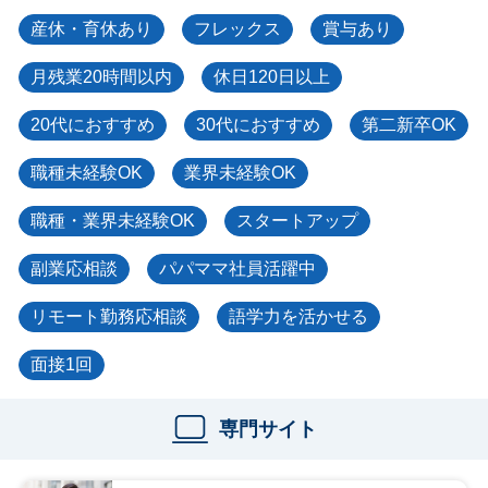
産休・育休あり
フレックス
賞与あり
月残業20時間以内
休日120日以上
20代におすすめ
30代におすすめ
第二新卒OK
職種未経験OK
業界未経験OK
職種・業界未経験OK
スタートアップ
副業応相談
パパママ社員活躍中
リモート勤務応相談
語学力を活かせる
面接1回
専門サイト