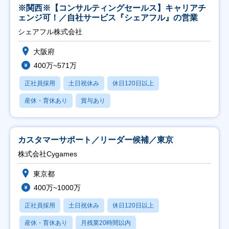
※関西※【コンサルティングセールス】キャリアチ
ェンジ可！／自社サービス『シェアフル』の営業
シェアフル株式会社
大阪府
400万~571万
正社員採用
土日祝休み
休日120日以上
産休・育休あり
賞与あり
カスタマーサポート／リーダー候補／東京
株式会社Cygames
東京都
400万~1000万
正社員採用
土日祝休み
休日120日以上
産休・育休あり
月残業20時間以内