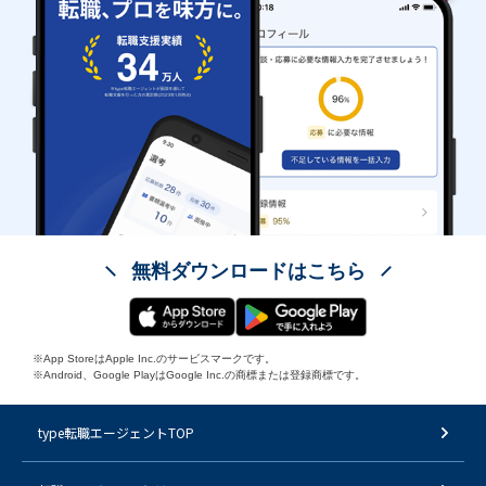
無料ダウンロードはこちら
※App StoreはApple Inc.のサービスマークです。
※Android、Google PlayはGoogle Inc.の商標または登録商標です。
type転職エージェントTOP