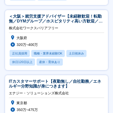
＜大阪＞就労支援アドバイザー【未経験歓迎！転勤
無／DYMグループ／ホスピタリティ高い方歓迎／土
日祝】
株式会社ワークスバリアフリー
大阪府
320万~400万
正社員採用
職種・業界未経験OK
土日祝休み
休日120日以上
産休・育休あり
ITカスタマーサポート【夜勤無し／自社勤務／エネ
ルギー分野知識が身につきます】
エナジー・ソリューションズ株式会社
東京都
350万~475万