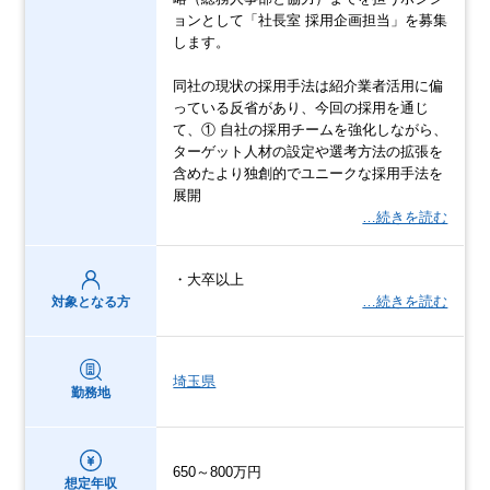
ョンとして「社長室 採用企画担当」を募集
します。
同社の現状の採用手法は紹介業者活用に偏
っている反省があり、今回の採用を通じ
て、① 自社の採用チームを強化しながら、
ターゲット人材の設定や選考方法の拡張を
含めたより独創的でユニークな採用手法を
展開
…続きを読む
・大卒以上
…続きを読む
対象となる方
埼玉県
勤務地
650～800万円
想定年収