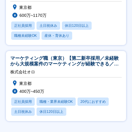
東京都
600万~1170万
正社員採用
土日祝休み
休日120日以上
職種未経験OK
産休・育休あり
マーケティング職（東京）【第二新卒採用／未経験
から大規模案件のマーケティングが経験できる／研
修充実】
株式会社オロ
東京都
400万~450万
正社員採用
職種・業界未経験OK
20代におすすめ
土日祝休み
休日120日以上