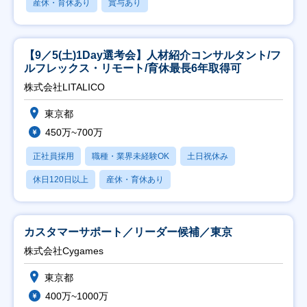
産休・育休あり
賞与あり
【9／5(土)1Day選考会】人材紹介コンサルタント/フ
ルフレックス・リモート/育休最長6年取得可
株式会社LITALICO
東京都
450万~700万
正社員採用
職種・業界未経験OK
土日祝休み
休日120日以上
産休・育休あり
カスタマーサポート／リーダー候補／東京
株式会社Cygames
東京都
400万~1000万