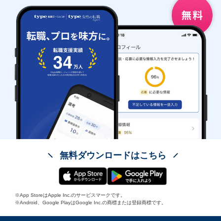
無料ダウンロードはこちら
※App StoreはApple Inc.のサービスマークです。
※Android、Google PlayはGoogle Inc.の商標または登録商標です。