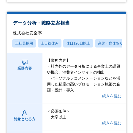
データ分析・戦略立案担当
株式会社安楽亭
正社員採用
土日祝休み
休日120日以上
産休・育休あり
【業務内容】
・社内外のデータ分析による事業上の課題
業務内容
や機会、消費者インサイトの抽出
・パーソナルレコメンデーションなどを活
用した精度の高いプロモーション施策の企
画・設計・導入
…続きを読む
＜必須条件＞
・大卒以上
対象となる方
…続きを読む