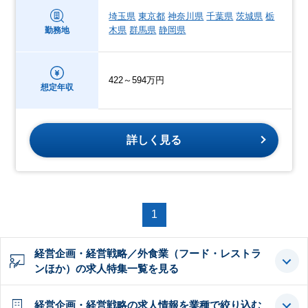
埼玉県
東京都
神奈川県
千葉県
茨城県
栃
木県
群馬県
静岡県
勤務地
422～594万円
想定年収
詳しく見る
1
経営企画・経営戦略／外食業（フード・レストラ
ンほか）の求人特集一覧を見る
経営企画・経営戦略の求人情報を業種で絞り込む