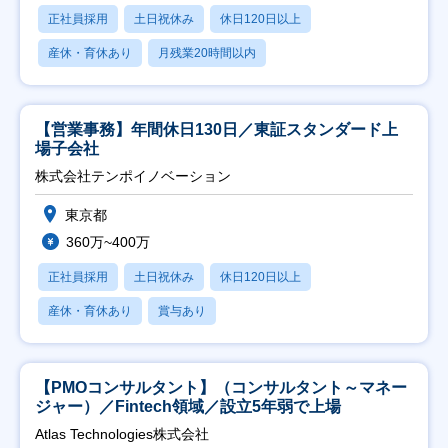
正社員採用
土日祝休み
休日120日以上
産休・育休あり
月残業20時間以内
【営業事務】年間休日130日／東証スタンダード上
場子会社
株式会社テンポイノベーション
東京都
360万~400万
正社員採用
土日祝休み
休日120日以上
産休・育休あり
賞与あり
【PMOコンサルタント】（コンサルタント～マネー
ジャー）／Fintech領域／設立5年弱で上場
Atlas Technologies株式会社