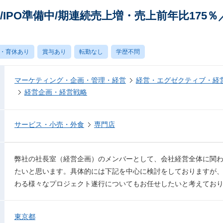
IPO準備中/期連続売上増・売上前年比175％
・育休あり
賞与あり
転勤なし
学歴不問
マーケティング・企画・管理・経営
経営・エグゼクティブ・経営
経営企画・経営戦略
サービス・小売・外食
専門店
弊社の社長室（経営企画）のメンバーとして、会社経営全体に関
たいと思います。具体的には下記を中心に検討をしておりますが
わる様々なプロジェクト遂行についてもお任せしたいと考えてお
東京都