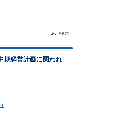
1-2 件表示
中期経営計画に関われ
計