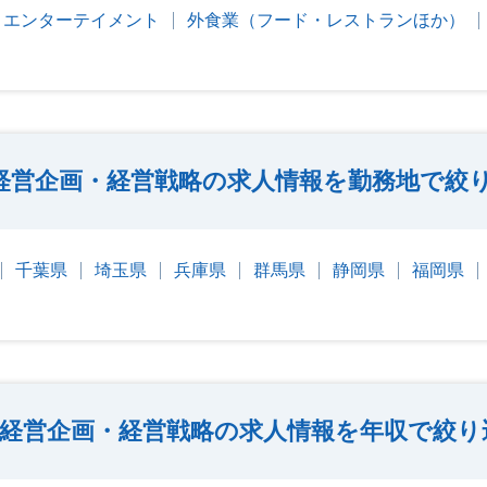
・エンターテイメント
外食業（フード・レストランほか）
経営企画・経営戦略の求人情報を勤務地で絞
千葉県
埼玉県
兵庫県
群馬県
静岡県
福岡県
経営企画・経営戦略の求人情報を年収で絞り