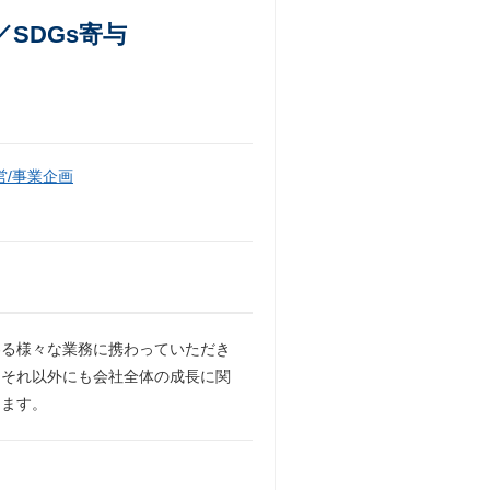
／SDGs寄与
/事業企画
わる様々な業務に携わっていただき
、それ以外にも会社全体の成長に関
ります。