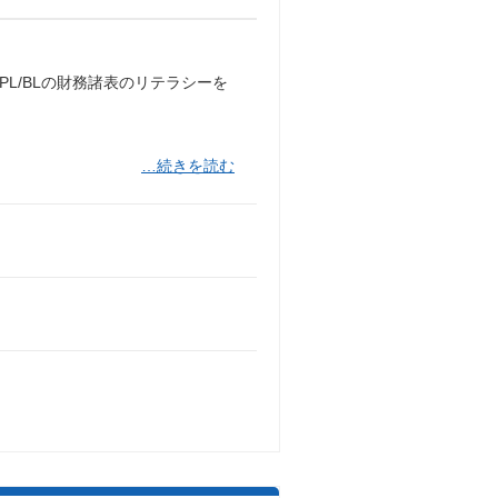
PL/BLの財務諸表のリテラシーを
…続きを読む