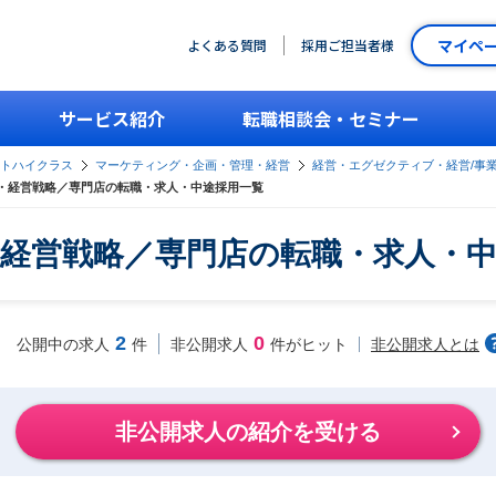
マイペ
よくある質問
採用ご担当者様
サービス紹介
転職相談会・セミナー
ントハイクラス
マーケティング・企画・管理・経営
経営・エグゼクティブ・経営/事
・経営戦略／専門店の転職・求人・中途採用一覧
経営戦略／専門店の転職・求人・
2
0
非公開求人とは
公開中の求人
件
非公開求人
件がヒット
非公開求人の紹介を受ける