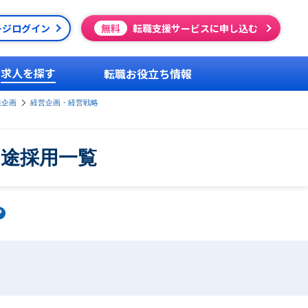
ージログイン
無料
転職支援サービスに申し込む
求人を探す
転職お役立ち情報
業企画
経営企画・経営戦略
中途採用一覧