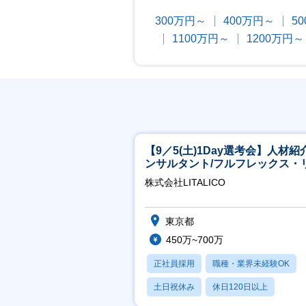
300万円～
400万円～
5
1100万円～
1200万円～
【9／5(土)1Day選考会】人材紹
ンサルタント/フルフレックス・
ート/育休最長6年取得可
株式会社LITALICO
東京都
450万~700万
正社員採用
職種・業界未経験OK
土日祝休み
休日120日以上