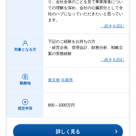
り、会社全体のことを見て事業推進につい
ての理解を深め、会社の心臓部分として全
社のハブになっていただきたいと思ってい
ます。
…続きを読む
下記のご経験をお持ちの方
・経営企画、管理会計、財務分析、戦略立
対象となる方
案の実務経験
…続きを読む
東京都
兵庫県
勤務地
800～1000万円
想定年収
詳しく見る