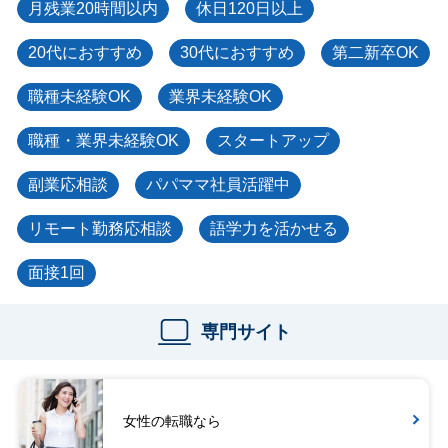
月残業20時間以内
休日120日以上
20代におすすめ
30代におすすめ
第二新卒OK
職種未経験OK
業界未経験OK
職種・業界未経験OK
スタートアップ
副業応相談
パパママ社員活躍中
リモート勤務応相談
語学力を活かせる
面接1回
専門サイト
女性の転職なら