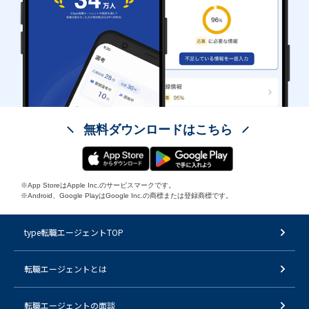
無料ダウンロードはこちら
※App StoreはApple Inc.のサービスマークです。
※Android、Google PlayはGoogle Inc.の商標または登録商標です。
type転職エージェントTOP
転職エージェントとは
転職エージェントの面談