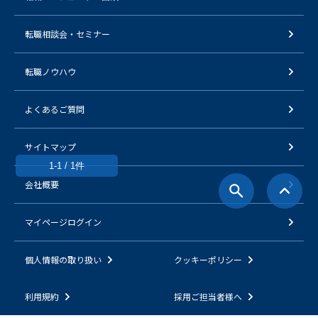
転職相談会・セミナー
転職ノウハウ
よくあるご質問
サイトマップ
1-1 / 1件
会社概要
マイページログイン
個人情報の取り扱い
クッキーポリシー
利用規約
採用ご担当者様へ