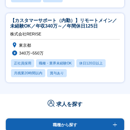
【カスタマーサポート（内勤）】リモートメイン／
未経験OK／年収340万～／年間休日125日
株式会社RERISE
東京都
340万~550万
正社員採用
職種・業界未経験OK
休日120日以上
月残業20時間以内
賞与あり
求人を探す
職種から探す