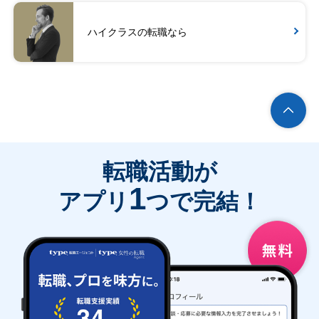
ハイクラスの転職なら
転職活動が
1
アプリ
つで完結！