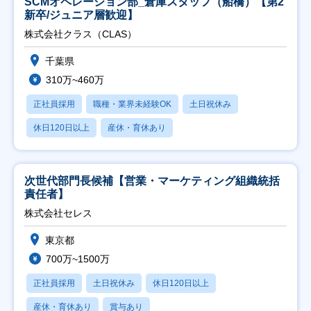
SCMオペレーション部_倉庫スタッフ（船橋）【第2
新卒/ジュニア層歓迎】
株式会社クラス（CLAS）
千葉県
310万~460万
正社員採用
職種・業界未経験OK
土日祝休み
休日120日以上
産休・育休あり
次世代部門長候補【営業・マーケティング組織統括
責任者】
株式会社セレス
東京都
700万~1500万
正社員採用
土日祝休み
休日120日以上
産休・育休あり
賞与あり