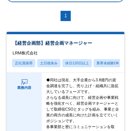
1
【経営企画部】経営企画マネージャー
LRM株式会社
正社員採用
土日祝休み
休日120日以上
業界未経験OK
産
◆同社は現在、大手企業から3.8億円の資
金調達を完了し、売り上げ・組織共に急拡
業務内容
大しているフェーズです。
さらなる成長に向けて、経営企画や事業戦
略を強化すべく、経営企画マネージャーと
して取締役CSOとタッグを組み、事業と企
業の両方の成長に向けた計画を立てていく
ポジションです。
各事業部と密にコミュニケーションを取