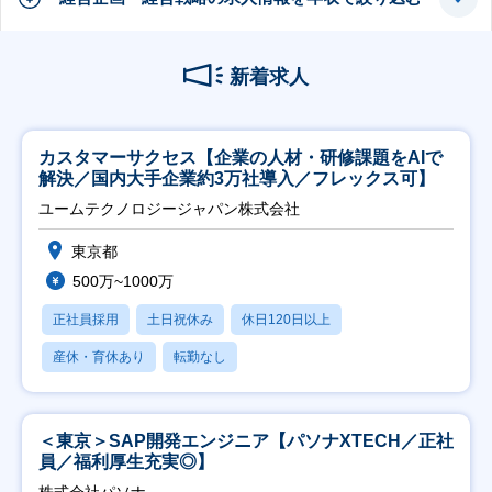
新着求人
カスタマーサクセス【企業の人材・研修課題をAIで
解決／国内大手企業約3万社導入／フレックス可】
ユームテクノロジージャパン株式会社
東京都
500万~1000万
正社員採用
土日祝休み
休日120日以上
産休・育休あり
転勤なし
＜東京＞SAP開発エンジニア【パソナXTECH／正社
員／福利厚生充実◎】
株式会社パソナ