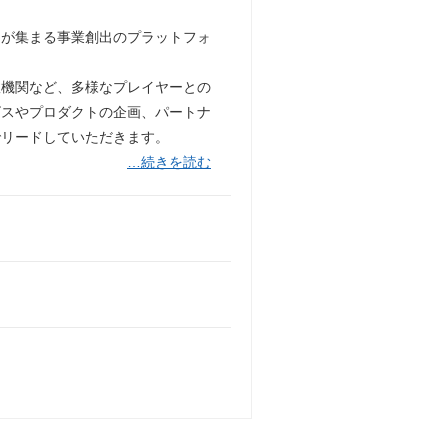
ドが集まる事業創出のプラットフォ
政機関など、多様なプレイヤーとの
ビスやプロダクトの企画、パートナ
でリードしていただきます。
…続きを読む