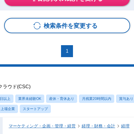
検索条件を変更する
1
ラウド(CSC)
0日以上
業界未経験OK
産休・育休あり
月残業20時間以内
賞与あり
上場企業
スタートアップ
マーケティング・企画・管理・経営
経理・財務・会計
経理