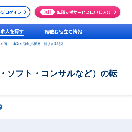
ージログイン
無料
転職支援サービスに申し込む
求人を探す
転職お役立ち情報
業企画
事業企画/統括/開発・新規事業開発
ド・ソフト・コンサルなど）の転