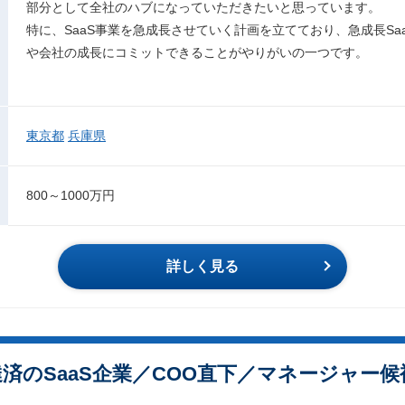
部分として全社のハブになっていただきたいと思っています。
特に、SaaS事業を急成長させていく計画を立てており、急成長Sa
や会社の成長にコミットできることがやりがいの一つです。
東京都
兵庫県
800～1000万円
詳しく見る
達済のSaaS企業／COO直下／マネージャー候