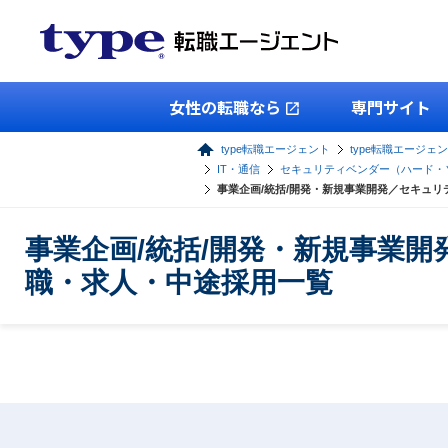
女性の転職なら
専門サイト
type転職エージェント
type転職エージェ
IT・通信
セキュリティベンダー（ハード・
事業企画/統括/開発・新規事業開発／セキュ
事業企画/統括/開発・新規事業
職・求人・中途採用一覧