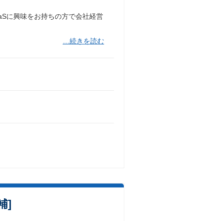
aSに興味をお持ちの方で会社経営
…続きを読む
補]