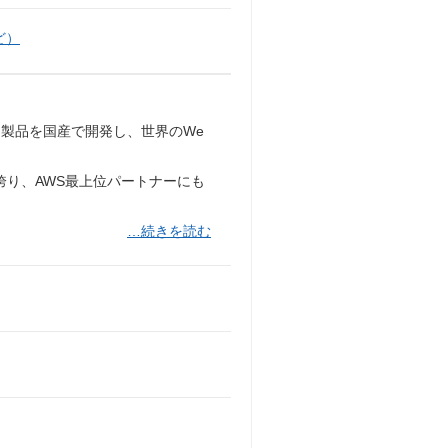
ど）
製品を国産で開発し、世界のWe
誇り、AWS最上位パートナーにも
…続きを読む