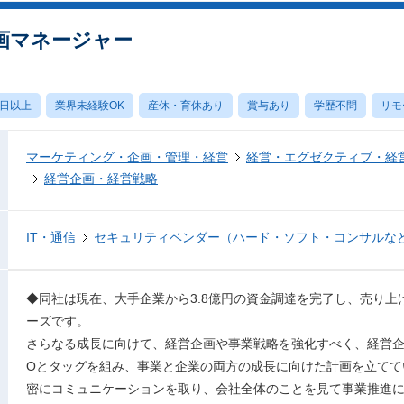
画マネージャー
0日以上
業界未経験OK
産休・育休あり
賞与あり
学歴不問
リモ
マーケティング・企画・管理・経営
経営・エグゼクティブ・経営
経営企画・経営戦略
IT・通信
セキュリティベンダー（ハード・ソフト・コンサルな
◆同社は現在、大手企業から3.8億円の資金調達を完了し、売り
ーズです。
さらなる成長に向けて、経営企画や事業戦略を強化すべく、経営企
Oとタッグを組み、事業と企業の両方の成長に向けた計画を立てて
密にコミュニケーションを取り、会社全体のことを見て事業推進