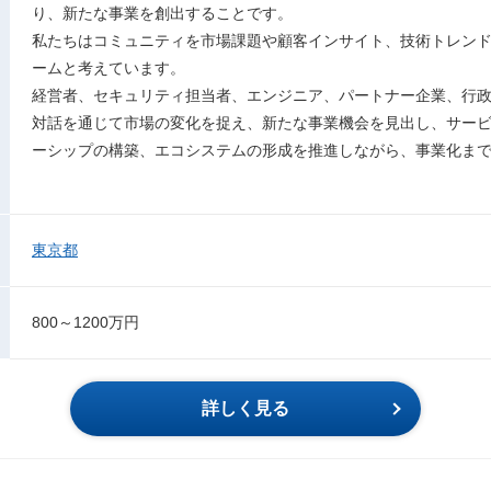
り、新たな事業を創出することです。
私たちはコミュニティを市場課題や顧客インサイト、技術トレン
ームと考えています。
経営者、セキュリティ担当者、エンジニア、パートナー企業、行
対話を通じて市場の変化を捉え、新たな事業機会を見出し、サー
ーシップの構築、エコシステムの形成を推進しながら、事業化ま
東京都
800～1200万円
詳しく見る