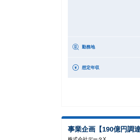
勤務地
想定年収
事業企画【190億円調
株式会社データX