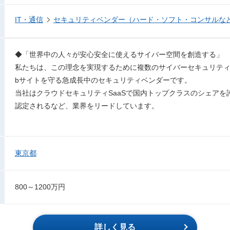
IT・通信
セキュリティベンダー（ハード・ソフト・コンサルな
◆「世界中の人々が安心安全に使えるサイバー空間を創造する」
私たちは、この理念を実現するために複数のサイバーセキュリティ
bサイトを守る急成長中のセキュリティベンダーです。
当社はクラウドセキュリティSaaSで国内トップクラスのシェアを
認定されるなど、業界をリードしています。
東京都
800～1200万円
詳しく見る