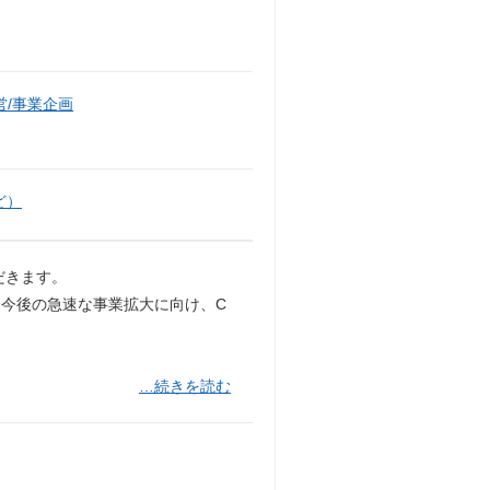
/事業企画
ど）
だきます。
今後の急速な事業拡大に向け、C
…続きを読む