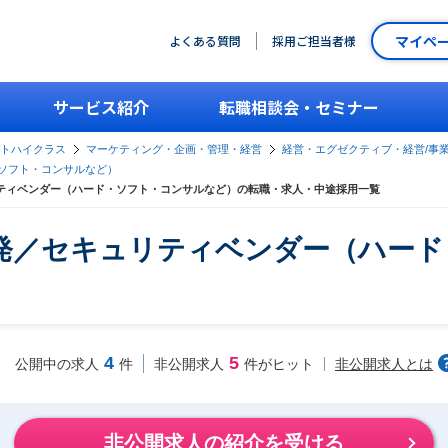
マイペ
よくある質問
採用ご担当者様
サービス紹介
転職相談会・セミナー
ントハイクラス
マーケティング・企画・管理・経営
経営・エグゼクティブ・経営/事
ソフト・コンサルなど）
リティベンダー（ハード・ソフト・コンサルなど）の転職・求人・中途採用一覧
開発／セキュリティベンダー（ハー
4
5
非公開求人とは
公開中の求人
件
非公開求人
件がヒット
非公開求人の紹介を受ける