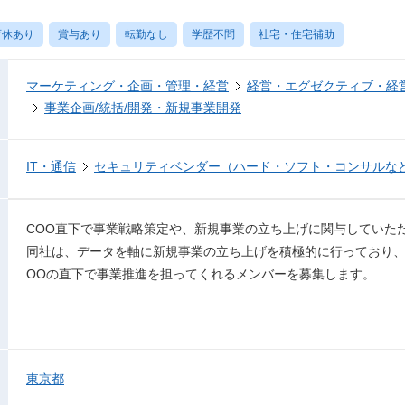
育休あり
賞与あり
転勤なし
学歴不問
社宅・住宅補助
マーケティング・企画・管理・経営
経営・エグゼクティブ・経営
事業企画/統括/開発・新規事業開発
IT・通信
セキュリティベンダー（ハード・ソフト・コンサルな
COO直下で事業戦略策定や、新規事業の立ち上げに関与していた
同社は、データを軸に新規事業の立ち上げを積極的に行っており、
OOの直下で事業推進を担ってくれるメンバーを募集します。
東京都