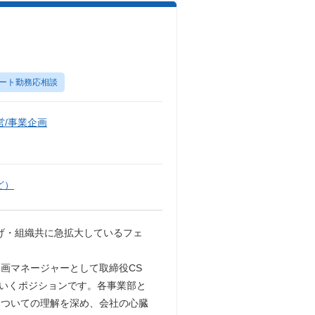
ート勤務応相談
/事業企画
ど）
上げ・組織共に急拡大しているフェ
画マネージャーとして取締役CS
いくポジションです。各事業部と
についての理解を深め、会社の心臓