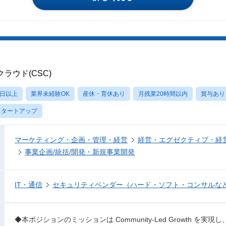
ラウド(CSC)
0日以上
業界未経験OK
産休・育休あり
月残業20時間以内
賞与あり
スタートアップ
マーケティング・企画・管理・経営
経営・エグゼクティブ・経営
事業企画/統括/開発・新規事業開発
IT・通信
セキュリティベンダー（ハード・ソフト・コンサルな
◆本ポジションのミッションは Community-Led Growth を