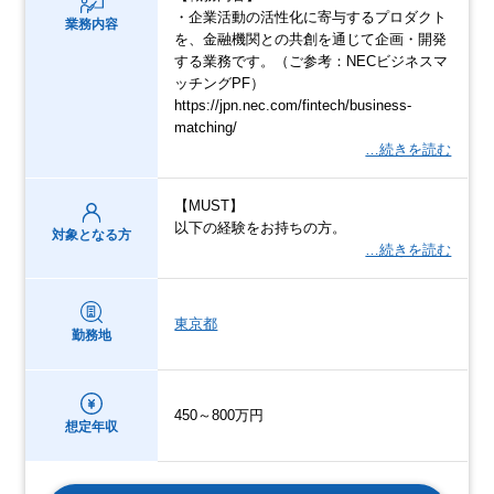
・企業活動の活性化に寄与するプロダクト
業務内容
を、金融機関との共創を通じて企画・開発
する業務です。（ご参考：NECビジネスマ
ッチングPF）
https://jpn.nec.com/fintech/business-
matching/
…続きを読む
【MUST】
以下の経験をお持ちの方。
対象となる方
…続きを読む
東京都
勤務地
450～800万円
想定年収