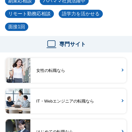
副業応相談
パパママ社員活躍中
リモート勤務応相談
語学力を活かせる
面接1回
専門サイト
女性の転職なら
IT・Webエンジニアの転職なら
はじめての転職なら