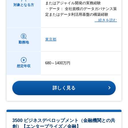
またはアジャイル開発の実務経験
対象となる方
・データ： 全社規模のデータガバナンス策
定またはデータ利活用基盤の構築経験
…続きを読む
東京都
勤務地
680～1400万円
想定年収
詳しく見る
3500 ビジネスデベロップメント（金融機関との共
創）【エンタープライズ／金融】