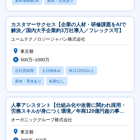
業界未経験OK
産休・育休あり
カスタマーサクセス【企業の人材・研修課題をAIで
解決／国内大手企業約3万社導入／フレックス可】
ユームテクノロジージャパン株式会社
東京都
500万~1000万
正社員採用
土日祝休み
休日120日以上
産休・育休あり
転勤なし
人事アシスタント【仕組み化や改善に関われ採用・
労務スキルが身につく環境／年商120億円超の事業
会社】
オーガニックグループ株式会社
東京都