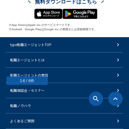
無料ダウンロードはこちら
※App StoreはApple Inc.のサービスマークです。
※Android、Google PlayはGoogle Inc.の商標または登録商標です。
type転職エージェントTOP
転職エージェントとは
転職エージェントの面談
1-6 / 6件
転職相談会・セミナー
転職ノウハウ
よくあるご質問