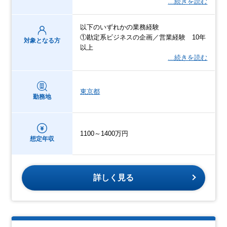
…続きを読む
以下のいずれかの業務経験
①勘定系ビジネスの企画／営業経験 10年
対象となる方
以上
…続きを読む
東京都
勤務地
1100～1400万円
想定年収
詳しく見る