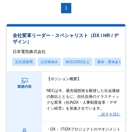
1
全社変革リーダー・スペシャリスト（DX / HR / デ
ザイン）
日本電気株式会社
正社員採用
土日祝休み
休日120日以上
産休・育休あり
【ポジション概要】
業務内容
NECは今、最先端技術を駆使した社会価値
の創出とともに、自社自身のドラスティッ
クな変革（社内DX・人事制度改革・デザ
イン経営）を加速させています。
…続きを読む
・DX： IT/DXプロジェクトのマネジメント