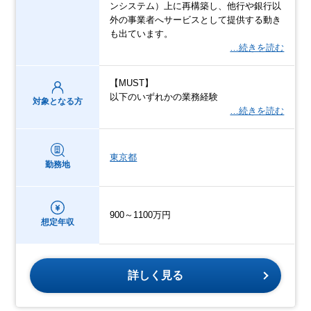
ンシステム）上に再構築し、他行や銀行以
外の事業者へサービスとして提供する動き
も出ています。
…続きを読む
【MUST】
以下のいずれかの業務経験
対象となる方
…続きを読む
東京都
勤務地
900～1100万円
想定年収
詳しく見る