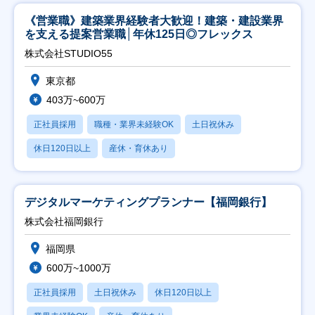
《営業職》建築業界経験者大歓迎！建築・建設業界
を支える提案営業職│年休125日◎フレックス
株式会社STUDIO55
東京都
403万~600万
正社員採用
職種・業界未経験OK
土日祝休み
休日120日以上
産休・育休あり
デジタルマーケティングプランナー【福岡銀行】
株式会社福岡銀行
福岡県
600万~1000万
正社員採用
土日祝休み
休日120日以上