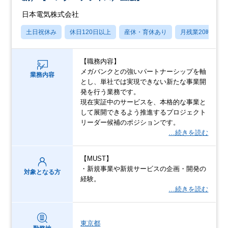
日本電気株式会社
土日祝休み
休日120日以上
産休・育休あり
月残業20時間以
【職務内容】
メガバンクとの強いパートナーシップを軸
業務内容
とし、単社では実現できない新たな事業開
発を行う業務です。
現在実証中のサービスを、本格的な事業と
して展開できるよう推進するプロジェクト
リーダー候補のポジションです。
…続きを読む
【MUST】
・新規事業や新規サービスの企画・開発の
対象となる方
経験。
…続きを読む
東京都