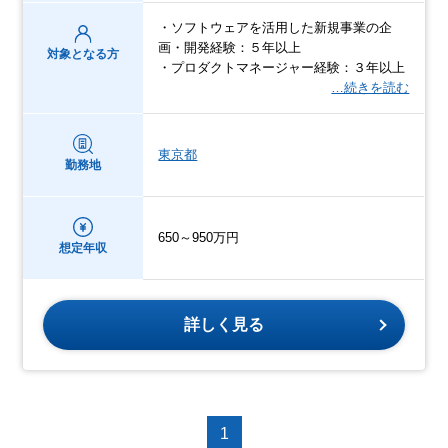
・ソフトウェアを活用した新規事業の企
画・開発経験：５年以上
対象となる方
・プロダクトマネージャー経験：３年以上
…続きを読む
東京都
勤務地
650～950万円
想定年収
詳しく見る
1