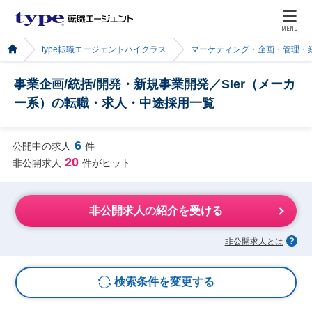
MENU
type転職エージェントハイクラス
マーケティング・企画・管理・
事業企画/統括/開発・新規事業開発／SIer（メーカ
ー系）の転職・求人・中途採用一覧
6
公開中の求人
件
20
非公開求人
件がヒット
非公開求人の紹介を受ける
非公開求人とは
検索条件を変更する