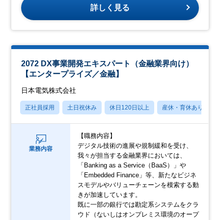
詳しく見る
2072 DX事業開発エキスパート（金融業界向け）
【エンタープライズ／金融】
日本電気株式会社
正社員採用
土日祝休み
休日120日以上
産休・育休あり
【職務内容】
デジタル技術の進展や規制緩和を受け、
業務内容
我々が担当する金融業界においては、
「Banking as a Service（BaaS）」や
「Embedded Finance」等、新たなビジネ
スモデルやバリューチェーンを模索する動
きが加速しています。
既に一部の銀行では勘定系システムをクラ
ウド（ないしはオンプレミス環境のオープ