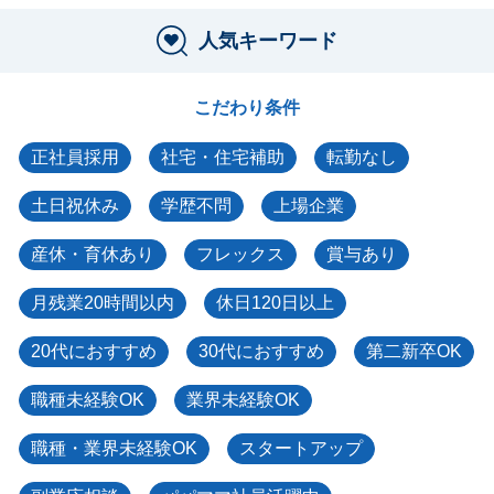
人気キーワード
こだわり条件
正社員採用
社宅・住宅補助
転勤なし
土日祝休み
学歴不問
上場企業
産休・育休あり
フレックス
賞与あり
月残業20時間以内
休日120日以上
20代におすすめ
30代におすすめ
第二新卒OK
職種未経験OK
業界未経験OK
職種・業界未経験OK
スタートアップ