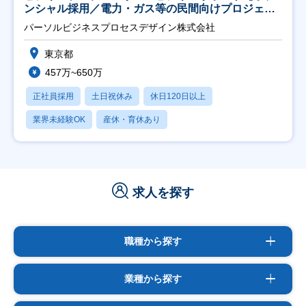
ンシャル採用／電力・ガス等の民間向けプロジェク
ト推進】
パーソルビジネスプロセスデザイン株式会社
東京都
457万~650万
正社員採用
土日祝休み
休日120日以上
業界未経験OK
産休・育休あり
求人を探す
職種から探す
業種から探す