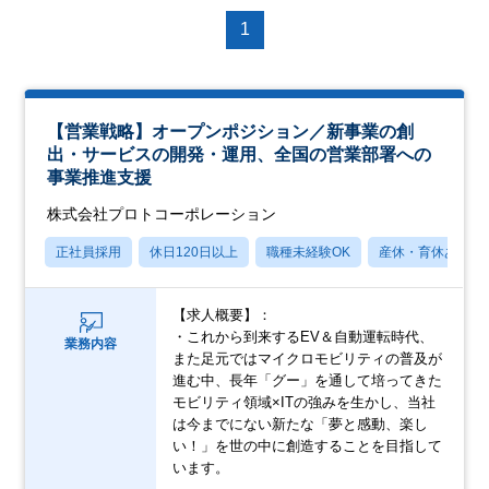
1
【営業戦略】オープンポジション／新事業の創
出・サービスの開発・運用、全国の営業部署への
事業推進支援
株式会社プロトコーポレーション
正社員採用
休日120日以上
職種未経験OK
産休・育休あり
【求人概要】：
・これから到来するEV＆自動運転時代、
業務内容
また足元ではマイクロモビリティの普及が
進む中、長年「グー」を通して培ってきた
モビリティ領域×ITの強みを生かし、当社
は今までにない新たな「夢と感動、楽し
い！」を世の中に創造することを目指して
います。