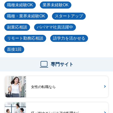
職種未経験OK
業界未経験OK
職種・業界未経験OK
スタートアップ
副業応相談
パパママ社員活躍中
リモート勤務応相談
語学力を活かせる
面接1回
専門サイト
女性の転職なら
IT・Webエンジニアの転職なら