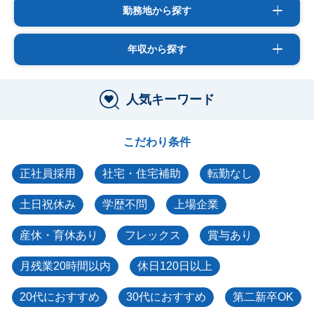
勤務地から探す
年収から探す
人気キーワード
こだわり条件
正社員採用
社宅・住宅補助
転勤なし
土日祝休み
学歴不問
上場企業
産休・育休あり
フレックス
賞与あり
月残業20時間以内
休日120日以上
20代におすすめ
30代におすすめ
第二新卒OK