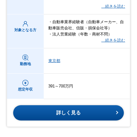
…続きを読む
・自動車業界経験者（自動車メーカー、自
動車販売会社、信販・損保会社等）
対象となる方
・法人営業経験（年数・商材不問）
…続きを読む
東京都
勤務地
391～700万円
想定年収
詳しく見る