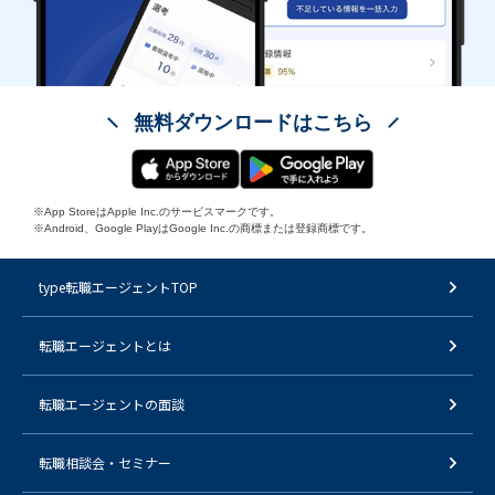
無料ダウンロードはこちら
※App StoreはApple Inc.のサービスマークです。
※Android、Google PlayはGoogle Inc.の商標または登録商標です。
type転職エージェントTOP
転職エージェントとは
転職エージェントの面談
転職相談会・セミナー