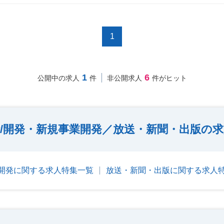
1
1
6
公開中の求人
件
非公開求人
件がヒット
括/開発・新規事業開発／放送・新聞・出版の
業開発に関する求人特集一覧
放送・新聞・出版に関する求人