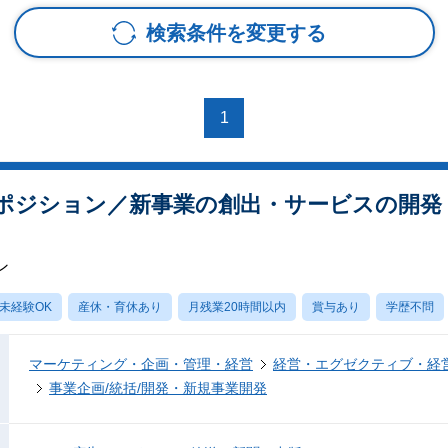
検索条件を変更する
1
ポジション／新事業の創出・サービスの開発
ン
未経験OK
産休・育休あり
月残業20時間以内
賞与あり
学歴不問
マーケティング・企画・管理・経営
経営・エグゼクティブ・経営
事業企画/統括/開発・新規事業開発