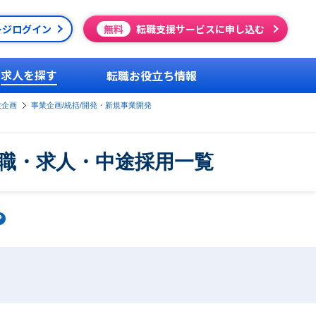
ージログイン
無料
転職支援サービスに申し込む
求人を探す
転職お役立ち情報
業企画
事業企画/統括/開発・新規事業開発
転職・求人・中途採用一覧