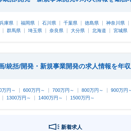
兵庫県
福岡県
石川県
千葉県
徳島県
神奈川県
群馬県
埼玉県
奈良県
大分県
北海道
宮城県
画/統括/開発・新規事業開発の求人情報を年
00万円～
600万円～
700万円～
800万円～
900万円
1300万円～
1400万円～
1500万円～
新着求人