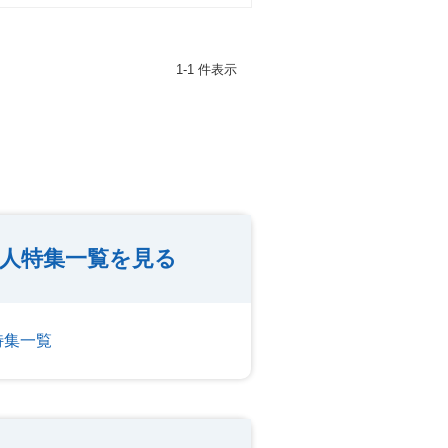
1-1 件表示
求人特集一覧を見る
特集一覧