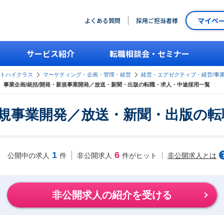
マイペ
よくある質問
採用ご担当者様
サービス紹介
転職相談会・セミナー
ントハイクラス
マーケティング・企画・管理・経営
経営・エグゼクティブ・経営/事
事業企画/統括/開発・新規事業開発／放送・新聞・出版の転職・求人・中途採用一覧
新規事業開発／放送・新聞・出版の
1
6
非公開求人とは
公開中の求人
件
非公開求人
件がヒット
非公開求人の紹介を受ける