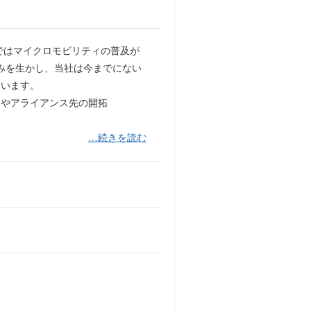
ではマイクロモビリティの普及が
強みを生かし、当社は今までにない
ています。
発やアライアンス先の開拓
…続きを読む