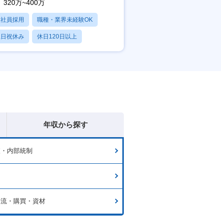
320万~400万
正社員採用
職種・業界未経験OK
土日祝休み
休日120日以上
産休・育休あり
年収から探す
査・内部統制
物流・購買・資材