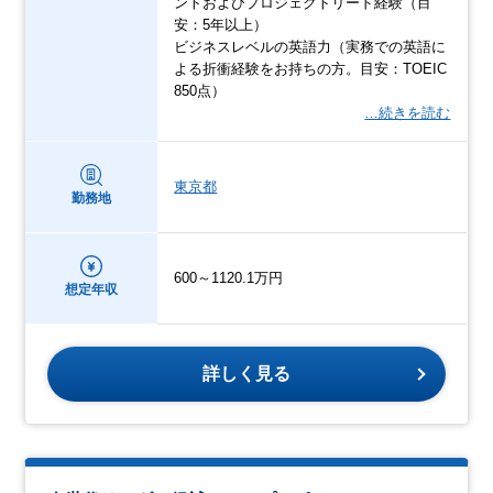
ントおよびプロジェクトリード経験（目
安：5年以上）
ビジネスレベルの英語力（実務での英語に
よる折衝経験をお持ちの方。目安：TOEIC
850点）
…続きを読む
東京都
勤務地
600～1120.1万円
想定年収
詳しく見る