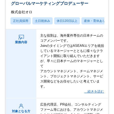
グローバルマーケティングプロデューサー
株式会社オロ
正社員採用
土日祝休み
休日120日以上
産休・育休あり
主な役割は、海外案件専任の日本チームの
コアメンバーです。
業務内容
JoinのタイミングではASEANエリアを統括
しているマネージャーとともに様々なクラ
イアント開拓に取り組んでいただきます
が、早々に日本チームのマネージャーとし
て
アカウントマネジメント、チームマネジメ
ント、プロジェクトマネジメント、サービ
ス開発などをお任せしたいと考えていま
す。
…続きを読む
広告代理店、PR会社、コンサルティング
ファーム等における、アカウントマネジメ
対象となる方