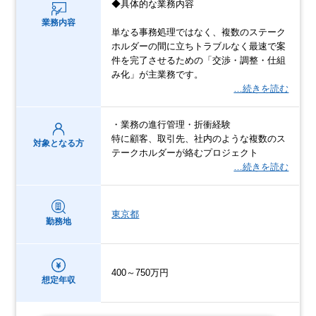
◆具体的な業務内容
業務内容
単なる事務処理ではなく、複数のステーク
ホルダーの間に立ちトラブルなく最速で案
件を完了させるための「交渉・調整・仕組
み化」が主業務です。
…続きを読む
・業務の進行管理・折衝経験
特に顧客、取引先、社内のような複数のス
対象となる方
テークホルダーが絡むプロジェクト
…続きを読む
東京都
勤務地
400～750万円
想定年収