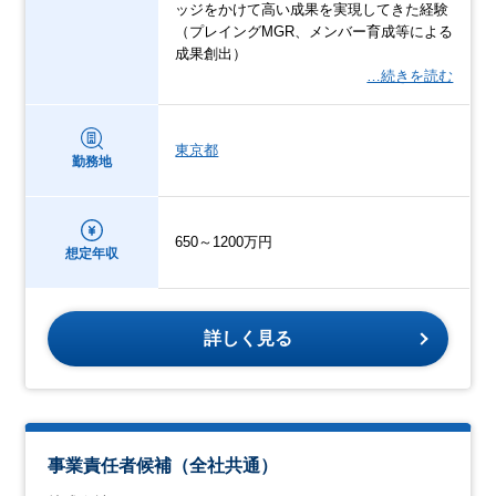
ッジをかけて高い成果を実現してきた経験
（プレイングMGR、メンバー育成等による
成果創出）
…続きを読む
東京都
勤務地
650～1200万円
想定年収
詳しく見る
事業責任者候補（全社共通）