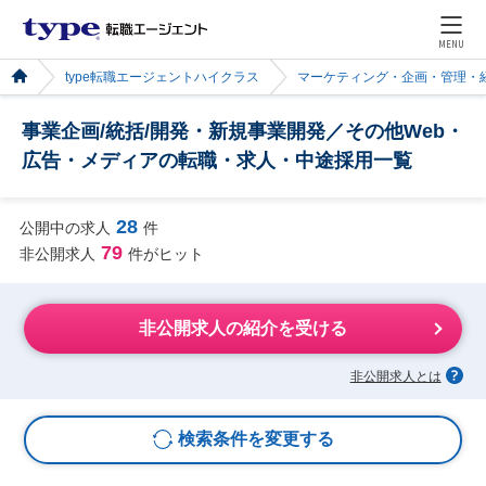
MENU
type転職エージェントハイクラス
マーケティング・企画・管理・
事業企画/統括/開発・新規事業開発／その他Web・
広告・メディアの転職・求人・中途採用一覧
28
公開中の求人
件
79
非公開求人
件がヒット
非公開求人の紹介を受ける
非公開求人とは
検索条件を変更する