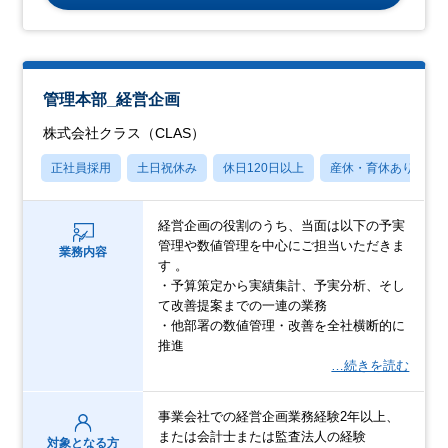
管理本部_経営企画
株式会社クラス（CLAS）
正社員採用
土日祝休み
休日120日以上
産休・育休あり
経営企画の役割のうち、当面は以下の予実
管理や数値管理を中心にご担当いただきま
業務内容
す 。
・予算策定から実績集計、予実分析、そし
て改善提案までの一連の業務
・他部署の数値管理・改善を全社横断的に
推進
…続きを読む
事業会社での経営企画業務経験2年以上、
または会計士または監査法人の経験
対象となる方