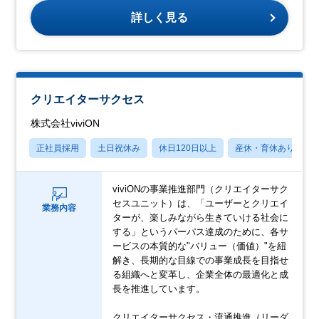
詳しく見る
クリエイターサクセス
株式会社viviON
正社員採用
土日祝休み
休日120日以上
産休・育休あり
viviONの事業推進部門（クリエイターサク
セスユニット）は、「ユーザーとクリエイ
業務内容
ターが、楽しみながら生きていける社会に
する」というパーパス達成のために、各サ
ービスの本質的な"バリュー（価値）"を紐
解き、長期的な目線での事業成長を目指せ
る組織へと変革し、企業全体の最適化と成
長を推進しています。
クリエイターサクセス・流通推進（リーダ