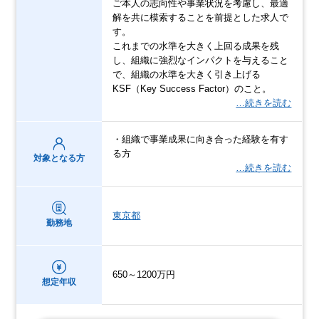
ご本人の志向性や事業状況を考慮し、最適
解を共に模索することを前提とした求人で
す。
これまでの水準を大きく上回る成果を残
し、組織に強烈なインパクトを与えること
で、組織の水準を大きく引き上げる
KSF（Key Success Factor）のこと。
…続きを読む
・組織で事業成果に向き合った経験を有す
る方
対象となる方
…続きを読む
東京都
勤務地
650～1200万円
想定年収