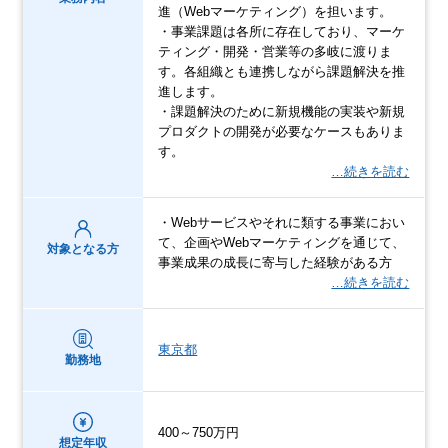
進（Webマーケティング）を担います。
・事業課題は各所に存在しており、マーケ
ティング・開発・営業等の多岐に渡りま
す。各組織とも連携しながら課題解決を推
進します。
・課題解決のために新規機能の実装や新規
プロダクトの開発が必要なケースもありま
す。
…続きを読む
・Webサービスやそれに類する事業におい
て、企画やWebマーケティングを通じて、
対象となる方
事業成果の成長に寄与した経験がある方
…続きを読む
東京都
勤務地
400～750万円
想定年収