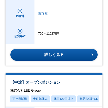
東京都
勤務地
720～1102万円
想定年収
詳しく見る
【中途】オープンポジション
株式会社L&E Group
正社員採用
土日祝休み
休日120日以上
業界未経験OK
産