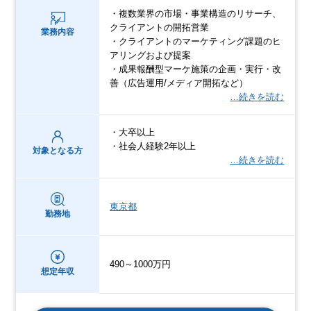
・複数業界の市場・事業構造のリサーチ、
クライアントの開拓営業
業務内容
・クライアントのマーケティング課題のヒ
アリングおよび提案
・成果報酬型マーケ施策の企画・実行・改
善（広告運用/メディア開拓など）
…続きを読む
・大卒以上
・社会人経験2年以上
対象となる方
…続きを読む
東京都
勤務地
490～1000万円
想定年収