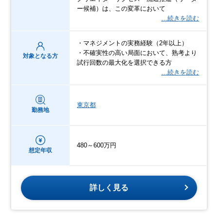
ー候補）は、この変革において
…続きを読む
・マネジメントの実務経験（2年以上）
・不確実性の高い局面において、熟考より
対象となる方
試行回数の最大化を選択できる方
…続きを読む
東京都
勤務地
480～600万円
想定年収
詳しく見る