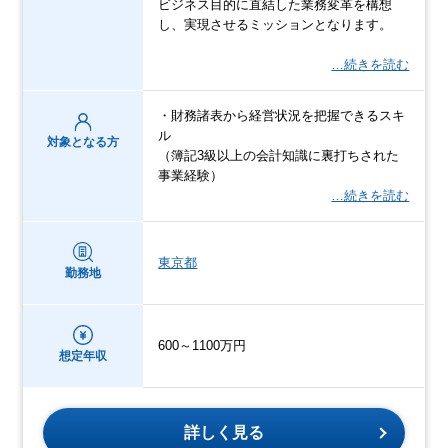
ビジネス目的に直結した業務変革を構想
し、実現させるミッションとなります。
…続きを読む
・財務諸表から経営状況を把握できるスキ
ル
対象となる方
（簿記3級以上の会計知識に裏打ちされた
事業経験）
…続きを読む
東京都
勤務地
600～1100万円
想定年収
詳しく見る