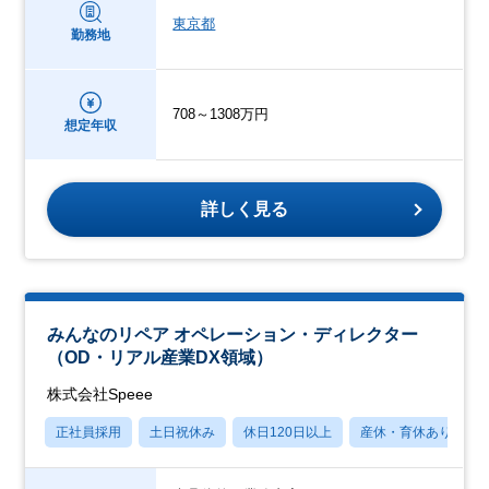
東京都
勤務地
708～1308万円
想定年収
詳しく見る
みんなのリペア オペレーション・ディレクター
（OD・リアル産業DX領域）
株式会社Speee
正社員採用
土日祝休み
休日120日以上
産休・育休あり