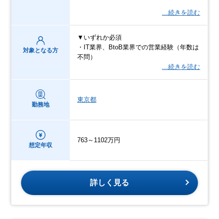
…続きを読む
▼いずれか必須
・IT業界、BtoB業界での営業経験（年数は
対象となる方
不問）
…続きを読む
東京都
勤務地
763～1102万円
想定年収
詳しく見る