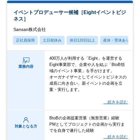
イベントプロデューサー候補［Eightイベントビジ
ネス］
Sansan株式会社
正社員採用
土日祝休み
休日120日以上
産休・育休あり
400万人が利用する「Eight」を運営する
Eight事業部で、企業や人を結ぶ「BtoB領
業務内容
域のイベント事業」を手がけます。
オーガナイザーとしてイベントビジネスの
成長に向き合い、新イベントの企画を立
案・実行します。
…続きを読む
BtoBの企画提案営業（無形営業）経験
PMとしてプロジェクトの企画から実行ま
対象となる方
でを自身で遂行した経験
…続きを読む