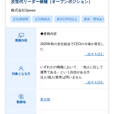
次世代リーダー候補（オープンポジション）
株式会社Speee
正社員採用
土日祝休み
休日120日以上
産休・育休あり
◆業務内容
業務内容
2020年秋の全社総会でCEOの大塚が発言し
た
…続きを読む
いずれかの職種において、「他人に比して
優秀である」という自信がある方
対象となる方
法人/個人/業界は問いません
…続きを読む
東京都
勤務地