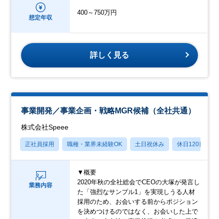
400～750万円
想定年収
詳しく見る
事業開発／事業企画・戦略MGR候補（全社共通）
株式会社Speee
正社員採用
職種・業界未経験OK
土日祝休み
休日120日以上
▼概要
2020年秋の全社総会でCEOの大塚が発言し
業務内容
た「強烈なサンプル1」を実現しうる人材
採用のため、お会いする前からポジション
を決めつけるのではなく、お会いした上で