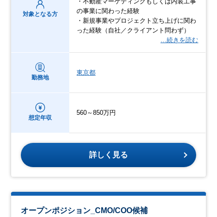
・不動産マーケティングもしくは内装工事
の事業に関わった経験
対象となる方
・新規事業やプロジェクト立ち上げに関わ
った経験（自社／クライアント問わず）
…続きを読む
東京都
勤務地
560～850万円
想定年収
詳しく見る
オープンポジション_CMO/COO候補