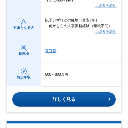
…続きを読む
以下いずれかの経験（目安1年）
・何かしらの人事実務経験（領域不問）
対象となる方
…続きを読む
東京都
勤務地
500～800万円
想定年収
詳しく見る