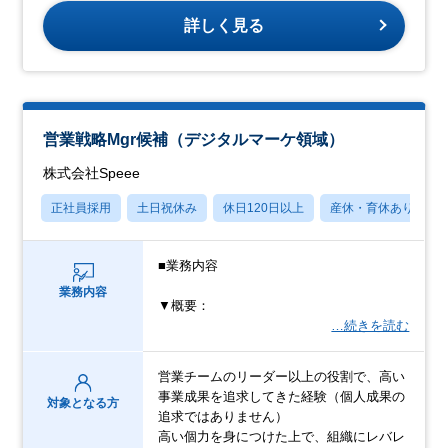
詳しく見る
営業戦略Mgr候補（デジタルマーケ領域）
株式会社Speee
正社員採用
土日祝休み
休日120日以上
産休・育休あり
■業務内容
業務内容
▼概要：
…続きを読む
営業チームのリーダー以上の役割で、高い
事業成果を追求してきた経験（個人成果の
対象となる方
追求ではありません）
高い個力を身につけた上で、組織にレバレ