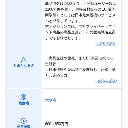
商品点数は2800万点、ご登録ユーザー数は
1100万件を超え、間接資材販売のEC(電子
商取引）としては日本最大規模のサービス
へと成長しています。
本ポジションでは、同社プライベートブラ
ンド商品の商品企画と、その販売戦略立案
までをお任せします。
…続きを読む
・商品企画や開発、またEC事業に携わっ
た経験
対象となる方
・技術情報や製品特性を理解し、仕様に落
とし込める方
…続きを読む
大阪府
勤務地
600～850万円
想定年収