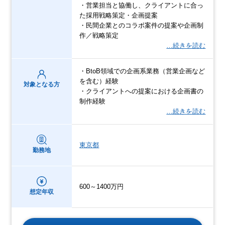
・営業担当と協働し、クライアントに合っ
た採用戦略策定・企画提案
・民間企業とのコラボ案件の提案や企画制
作／戦略策定
…続きを読む
・BtoB領域での企画系業務（営業企画など
を含む）経験
対象となる方
・クライアントへの提案における企画書の
制作経験
…続きを読む
東京都
勤務地
600～1400万円
想定年収