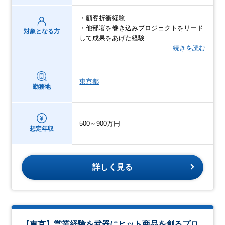
・顧客折衝経験
・他部署を巻き込みプロジェクトをリード
対象となる方
して成果をあげた経験
…続きを読む
東京都
勤務地
500～900万円
想定年収
詳しく見る
【東京】営業経験を武器にヒット商品を創るプロ