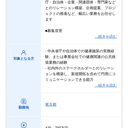
庁・自治体・企業・関連団体・専門家など
とのリレーション構築、企画提案、プロジ
ェクトの推進など、幅広い業務をお任せし
ます
■募集背景
…続きを読む
- 中央省庁や自治体での健康施策の実務経
験、または事業会社での健康関連の公共政
対象となる方
策業務の経験
- 社内外のステークホルダーとのリレーシ
ョンを構築し、新規開拓を含めて円滑にコ
ミュニケーションできる能力
…続きを読む
東京都
勤務地