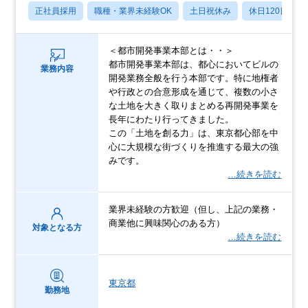
正社員採用
職種・業界未経験OK
土日祝休み
休日120日以上
＜都市開発事業本部とは・・＞
都市開発事業本部は、都心においてビルの
業務内容
開発業務全般を行う本部です。特に地権者
や行政との合意形成を通じて、複数の小さ
な土地を大きく取りまとめる再開発事業を
長年にわたり行ってきました。
この「土地を創る力」は、東京都心部を中
心に大規模な街づくりを推進する最大の強
みです。
…続きを読む
業界未経験の方歓迎（但し、上記の業務・
商業他に興味関心のある方）
対象となる方
…続きを読む
東京都
勤務地