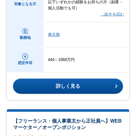
以下いずれかの経験をお持ちの方（副業・
対象となる方
個人活動でも可）
…続きを読む
東京都
勤務地
444～1068万円
想定年収
詳しく見る
【フリーランス・個人事業主から正社員へ】WEB
マーケター／オープンポジション