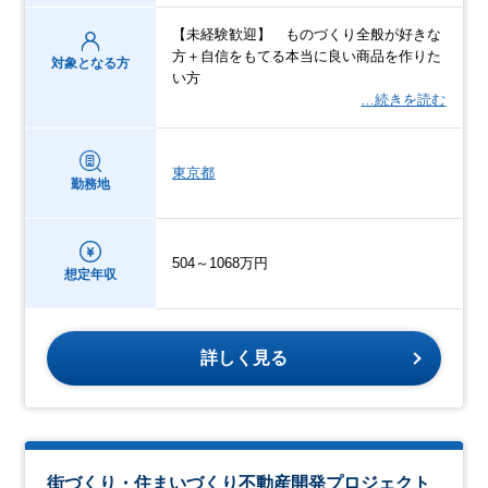
【未経験歓迎】 ものづくり全般が好きな
方＋自信をもてる本当に良い商品を作りた
対象となる方
い方
…続きを読む
東京都
勤務地
504～1068万円
想定年収
詳しく見る
街づくり・住まいづくり不動産開発プロジェクト