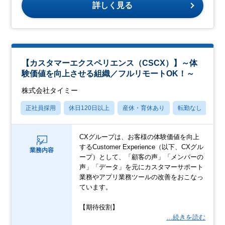
詳しく見る
【カスタマーエクスペリエンス（CSCX）】～体
験価値を向上させる組織／フルリモートOK！～
株式会社タイミー
正社員採用
休日120日以上
産休・育休あり
転勤なし
学
CXグループは、お客様の体験価値を向上
するCustomer Experience（以下、CXグル
業務内容
ープ）として、「顧客の声」「メンバーの
声」「データ」を元にカスタマーサポート
業務やアプリ業務ツールの改善をおこなっ
ています。
【期待役割】
…続きを読む