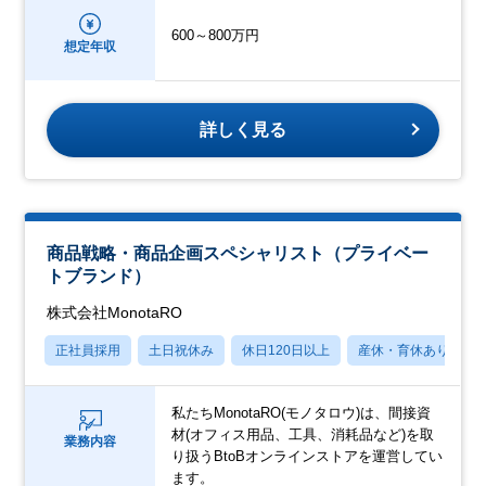
600～800万円
想定年収
詳しく見る
商品戦略・商品企画スペシャリスト（プライベー
トブランド）
株式会社MonotaRO
正社員採用
土日祝休み
休日120日以上
産休・育休あり
私たちMonotaRO(モノタロウ)は、間接資
材(オフィス用品、工具、消耗品など)を取
業務内容
り扱うBtoBオンラインストアを運営してい
ます。