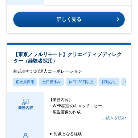
詳しく見る
【東京／フルリモート】クリエイティブディレク
ター（経験者採用）
株式会社北の達人コーポレーション
正社員採用
土日祝休み
休日120日以上
転勤なし
パパマ
【業務内容】
・WEB広告のキャッチコピー
業務内容
・広告画像の作成
…続きを読む
▼ 対象となる経験