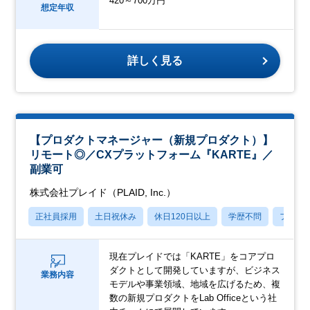
420～700万円
想定年収
詳しく見る
【プロダクトマネージャー（新規プロダクト）】
リモート◎／CXプラットフォーム『KARTE』／
副業可
株式会社プレイド（PLAID, Inc.）
正社員採用
土日祝休み
休日120日以上
学歴不問
フレッ
現在プレイドでは「KARTE」をコアプロ
ダクトとして開発していますが、ビジネス
業務内容
モデルや事業領域、地域を広げるため、複
数の新規プロダクトをLab Officeという社