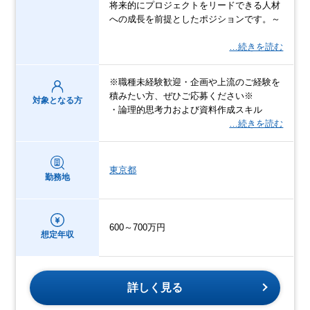
将来的にプロジェクトをリードできる人材
への成長を前提としたポジションです。～
…続きを読む
※職種未経験歓迎・企画や上流のご経験を
積みたい方、ぜひご応募ください※
対象となる方
・論理的思考力および資料作成スキル
…続きを読む
東京都
勤務地
600～700万円
想定年収
詳しく見る