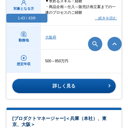
▼求めるスキル・経験
・商品企画～仕入～販売計画立案までの一
対象となる方
連のプロセスのご経験
…続きを読む
1-43 / 43件
大阪府
勤務地
500～850万円
想定年収
詳しく見る
[プロダクトマネージャー]＜兵庫（本社）、東
京、大阪＞