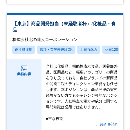
【東京】商品開発担当（未経験者枠）/化粧品・食
品
株式会社北の達人コーポレーション
正社員採用
職種・業界未経験OK
土日祝休み
休日120日以上
当社は化粧品、機能性表示食品、医薬部外
品、医薬品など、幅広いカテゴリーの商品
業務内容
を取り扱っており、自社ブランドの新商品
の開発工程のディレクション業務をお任せ
します。本ポジションは、商品開発の実務
経験がない方でもチャレンジ可能なポジシ
ョンです。入社時点で処方や成分に関する
専門知識は必須ではありません。
■主な役割
…続きを読む