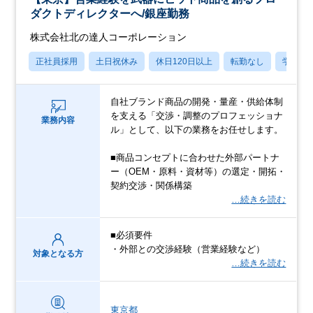
ダクトディレクターへ/銀座勤務
株式会社北の達人コーポレーション
正社員採用
土日祝休み
休日120日以上
転勤なし
学歴不
自社ブランド商品の開発・量産・供給体制
を支える「交渉・調整のプロフェッショナ
業務内容
ル」として、以下の業務をお任せします。
■商品コンセプトに合わせた外部パートナ
ー（OEM・原料・資材等）の選定・開拓・
契約交渉・関係構築
…続きを読む
■必須要件
・外部との交渉経験（営業経験など）
対象となる方
…続きを読む
東京都