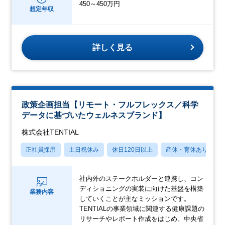
450～450万円
想定年収
詳しく見る
政策企画担当【リモート・フルフレックス／科学
データに基づいたウェルネスブランド】
株式会社TENTIAL
正社員採用
土日祝休み
休日120日以上
産休・育休あり
社内外のステークホルダーと連携し、コン
ディショニングの実装に向けた基盤を構築
業務内容
していくことが主なミッションです。
TENTIALの事業領域に関連する健康課題の
リサーチやレポート作成をはじめ、中央省