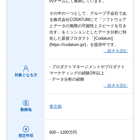
内チームにて展開しています。
その中の一つとして、グループ子会社であ
る株式会社CODATUMにて「ソフトウェア
とデータの無限の可能性とスピードを引き
出す」をミッションとしたデータ分析に特
化した新規プロダクト「[Codatum]
(https://codatum.jp/)」を提供中です。
…続きを読む
- プロダクトマネージメントやプロダクト
マーケティングの経験2年以上
対象となる方
- データ分析の経験
…続きを読む
東京都
勤務地
600～1200万円
想定年収