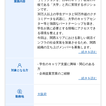
業務内容
核である「大学」と共に実現するポジショ
ンです。
30万人以上の学生データと50万件超のクチ
コミデータを武器に、大学のキャリアセン
ター等と強固なパートナーシップを築き、
学生が真に必要とする情報にアクセスでき
る環境を整えます。
今回は、関西エリアにおける新しい就活イ
ンフラの社会実装を加速させるため、関西
組織の立ち上げメンバーを募集します。
…続きを読む
- 学生のキャリア支援に興味・関心のある
方
対象となる方
- 企画提案営業のご経験
…続きを読む
大阪府
勤務地