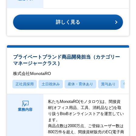
詳しく見る
プライベートブランド商品開発担当（カテゴリー
マネージャークラス )
株式会社MonotaRO
正社員採用
土日祝休み
産休・育休あり
賞与あり
学歴不
私たちMonotaRO(モノタロウ)は、間接資
材(オフィス用品、工具、消耗品など)を取
業務内容
り扱うBtoBオンラインストアを運営してい
ます。
商品点数は2000万点、ご登録ユーザー数は
800万件を超え、間接資材販売のEC(電子商