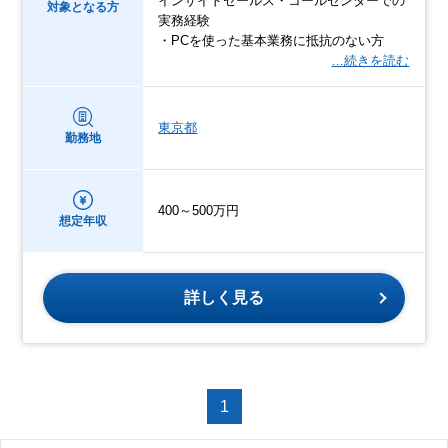
インサイドセールス・コールセンターでの
対象となる方
実務経験
・PCを使った基本業務に抵抗のない方
…続きを読む
東京都
勤務地
400～500万円
想定年収
詳しく見る
1