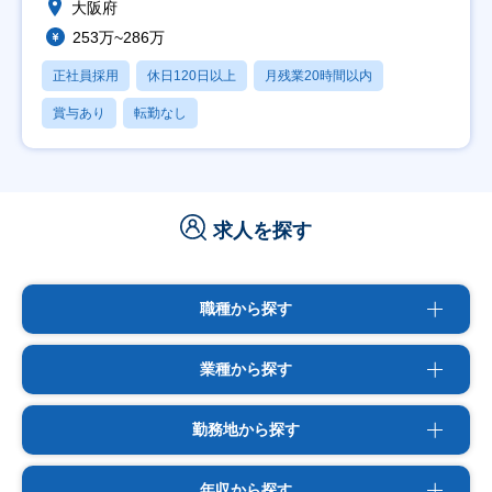
大阪府
253万~286万
正社員採用
休日120日以上
月残業20時間以内
賞与あり
転勤なし
求人を探す
職種から探す
業種から探す
勤務地から探す
年収から探す