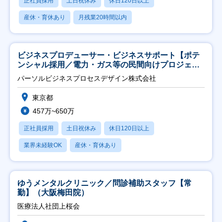
正社員採用
土日祝休み
休日120日以上
産休・育休あり
月残業20時間以内
ビジネスプロデューサー・ビジネスサポート【ポテ
ンシャル採用／電力・ガス等の民間向けプロジェク
ト推進】
パーソルビジネスプロセスデザイン株式会社
東京都
457万~650万
正社員採用
土日祝休み
休日120日以上
業界未経験OK
産休・育休あり
ゆうメンタルクリニック／問診補助スタッフ【常
勤】（大阪梅田院）
医療法人社団上桜会