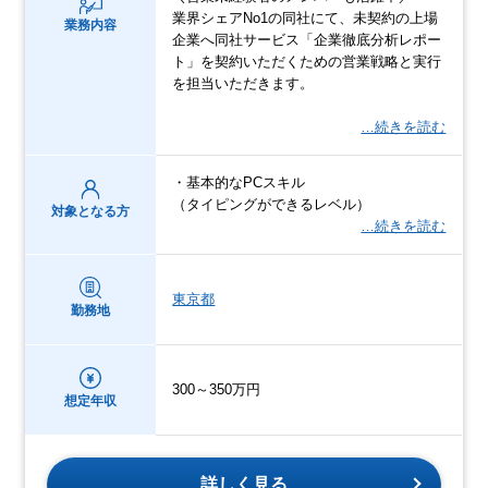
業界シェアNo1の同社にて、未契約の上場
業務内容
企業へ同社サービス「企業徹底分析レポー
ト」を契約いただくための営業戦略と実行
を担当いただきます。
…続きを読む
・基本的なPCスキル
（タイピングができるレベル）
対象となる方
…続きを読む
東京都
勤務地
300～350万円
想定年収
詳しく見る