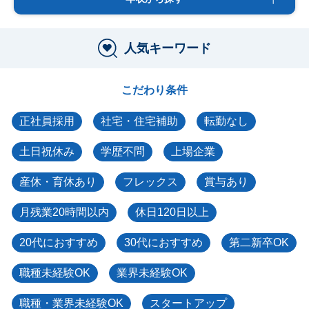
人気キーワード
こだわり条件
正社員採用
社宅・住宅補助
転勤なし
土日祝休み
学歴不問
上場企業
産休・育休あり
フレックス
賞与あり
月残業20時間以内
休日120日以上
20代におすすめ
30代におすすめ
第二新卒OK
職種未経験OK
業界未経験OK
職種・業界未経験OK
スタートアップ