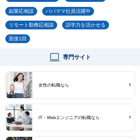
副業応相談
パパママ社員活躍中
リモート勤務応相談
語学力を活かせる
面接1回
専門サイト
女性の転職なら
IT・Webエンジニアの転職なら