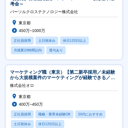
考会～
パーソルクロステクノロジー株式会社
東京都
450万~1000万
正社員採用
土日祝休み
休日120日以上
月残業20時間以内
賞与あり
マーケティング職（東京）【第二新卒採用／未経験
から大規模案件のマーケティングが経験できる／研
修充実】
株式会社オロ
東京都
400万~450万
正社員採用
職種・業界未経験OK
20代におすすめ
土日祝休み
休日120日以上