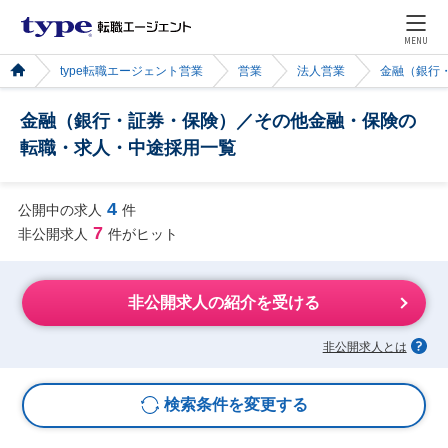
MENU
type転職エージェント営業
営業
法人営業
金融（銀行
金融（銀行・証券・保険）／その他金融・保険の
転職・求人・中途採用一覧
4
公開中の求人
件
7
非公開求人
件がヒット
非公開求人の紹介を受ける
非公開求人とは
検索条件を変更する