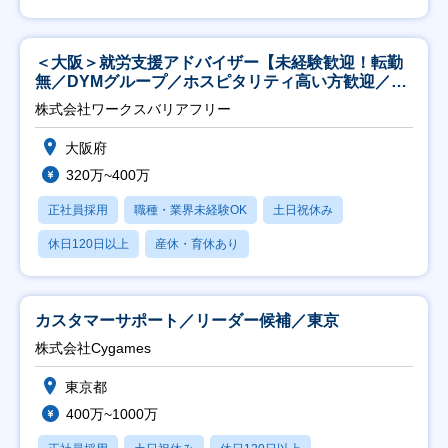
＜大阪＞就労支援アドバイザー【未経験歓迎！転勤
無／DYMグループ／ホスピタリティ高い方歓迎／土
日祝】
株式会社ワークスバリアフリー
大阪府
320万~400万
正社員採用
職種・業界未経験OK
土日祝休み
休日120日以上
産休・育休あり
カスタマーサポート／リーダー候補／東京
株式会社Cygames
東京都
400万~1000万