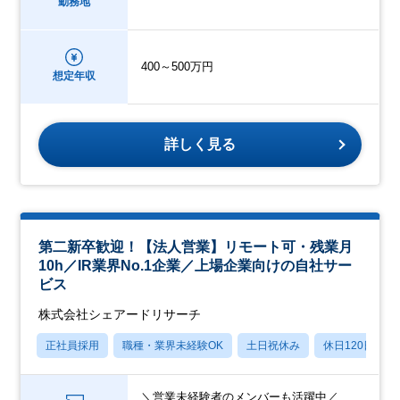
勤務地
400～500万円
想定年収
詳しく見る
第二新卒歓迎！【法人営業】リモート可・残業月
10h／IR業界No.1企業／上場企業向けの自社サー
ビス
株式会社シェアードリサーチ
正社員採用
職種・業界未経験OK
土日祝休み
休日120日以上
＼営業未経験者のメンバーも活躍中／