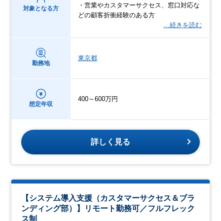
・営業やカスタマーサクセス、窓口対応な
対象となる方
どの顧客折衝経験のある方
…続きを読む
東京都
勤務地
400～600万円
想定年収
詳しく見る
【システム導入支援（カスタマーサクセス＆ブラ
ンディング部）】リモート勤務可／フルフレック
ス制