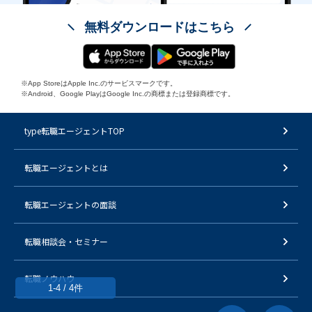
無料ダウンロードはこちら
※App StoreはApple Inc.のサービスマークです。
※Android、Google PlayはGoogle Inc.の商標または登録商標です。
type転職エージェントTOP
転職エージェントとは
転職エージェントの面談
転職相談会・セミナー
転職ノウハウ
1-4 / 4件