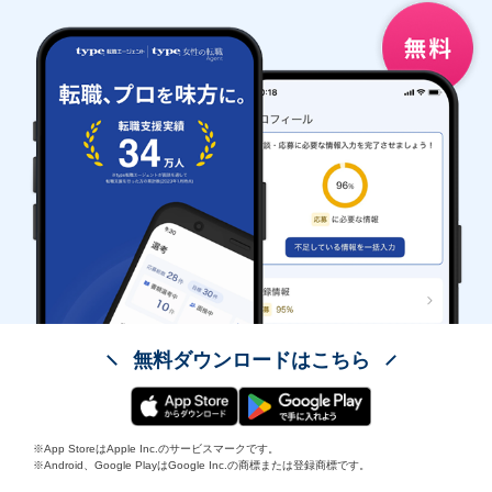
無料ダウンロードはこちら
※App StoreはApple Inc.のサービスマークです。
※Android、Google PlayはGoogle Inc.の商標または登録商標です。