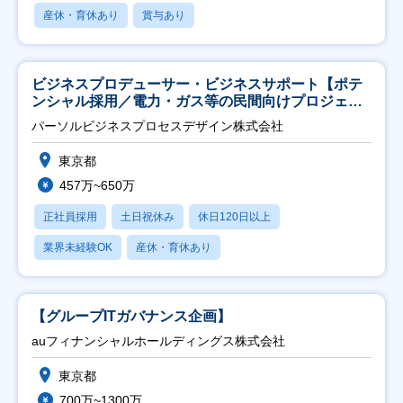
産休・育休あり
賞与あり
ビジネスプロデューサー・ビジネスサポート【ポテ
ンシャル採用／電力・ガス等の民間向けプロジェク
ト推進】
パーソルビジネスプロセスデザイン株式会社
東京都
457万~650万
正社員採用
土日祝休み
休日120日以上
業界未経験OK
産休・育休あり
【グループITガバナンス企画】
auフィナンシャルホールディングス株式会社
東京都
700万~1300万