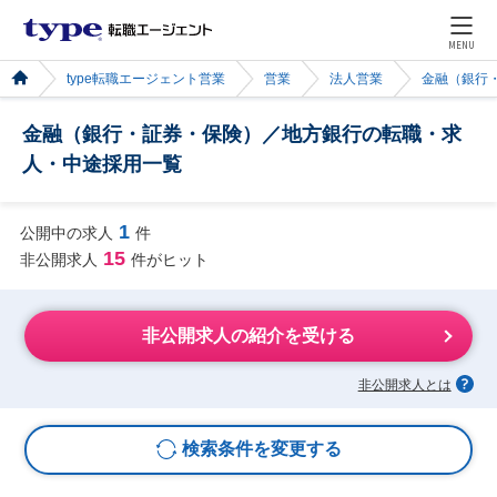
MENU
type転職エージェント営業
営業
法人営業
金融（銀行
金融（銀行・証券・保険）／地方銀行の転職・求
人・中途採用一覧
1
公開中の求人
件
15
非公開求人
件がヒット
非公開求人の紹介を受ける
非公開求人とは
検索条件を変更する