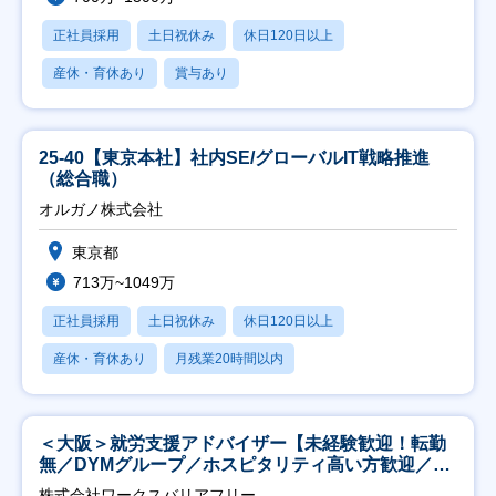
正社員採用
土日祝休み
休日120日以上
産休・育休あり
賞与あり
25-40【東京本社】社内SE/グローバルIT戦略推進
（総合職）
オルガノ株式会社
東京都
713万~1049万
正社員採用
土日祝休み
休日120日以上
産休・育休あり
月残業20時間以内
＜大阪＞就労支援アドバイザー【未経験歓迎！転勤
無／DYMグループ／ホスピタリティ高い方歓迎／土
日祝】
株式会社ワークスバリアフリー