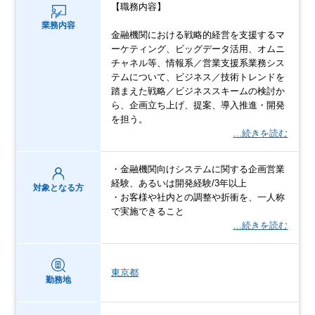
【職務内容】
業務内容
金融機関における戦略的経営を支援するマ
ーケティング、ビッグデータ活用、オムニ
チャネル等、情報系／営業支援系業務シス
テムについて、ビジネス／技術トレンドを
踏まえた戦略／ビジネススキームの検討か
ら、企画立ち上げ、提案、導入推進・開発
を担う。
…続きを読む
・金融機関向けシステムに関する企画営業
経験、あるいは開発経験/3年以上
対象となる方
・お客様や社内との調整や折衝を、一人称
で実施できること
…続きを読む
東京都
勤務地