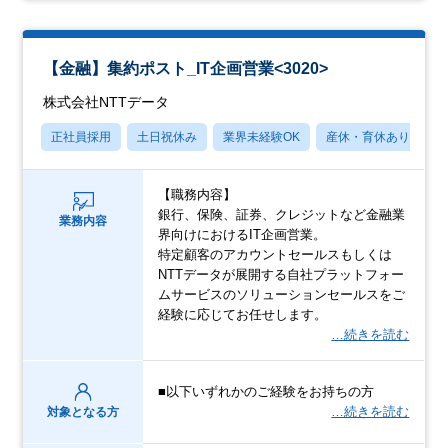
【金融】集約ポスト_IT企画営業<3020>
株式会社NTTデータ
正社員採用
土日祝休み
業界未経験OK
産休・育休あり
【職務内容】
銀行、保険、証券、クレジットなど金融業
業務内容
界向けにおけるIT企画営業。
特定顧客のアカウントセールスもしくは
NTTデータが展開する自社プラットフォー
ムサービスのソリューションセールスをご
経験に応じてお任せします。
…続きを読む
■以下いずれかのご経験をお持ちの方
…続きを読む
対象となる方