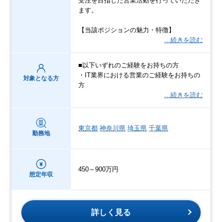
受注を目指した営業活動を行っていただき
ます。
【当該ポジションの魅力・特徴】
…続きを読む
■以下いずれのご経験をお持ちの方
・IT業界における営業のご経験をお持ちの
対象となる方
方
…続きを読む
東京都
神奈川県
埼玉県
千葉県
勤務地
450～900万円
想定年収
詳しく見る