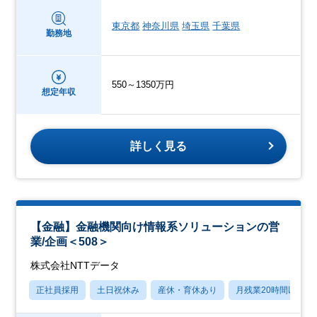
東京都
神奈川県
埼玉県
千葉県
勤務地
550～1350万円
想定年収
詳しく見る
【金融】金融機関向け情報系ソリューションの営
業/企画＜508＞
株式会社NTTデータ
正社員採用
土日祝休み
産休・育休あり
月残業20時間以内