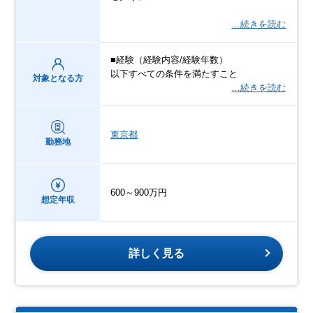
…続きを読む
■経験（経験内容/経験年数）
以下すべての条件を満たすこと
対象となる方
…続きを読む
東京都
勤務地
600～900万円
想定年収
詳しく見る