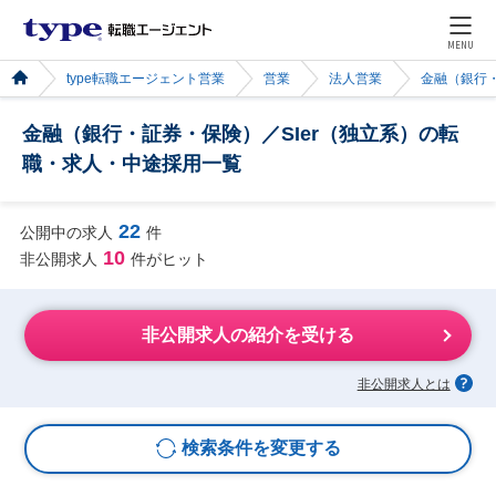
MENU
type転職エージェント営業
営業
法人営業
金融（銀行
金融（銀行・証券・保険）／SIer（独立系）の転
職・求人・中途採用一覧
22
公開中の求人
件
10
非公開求人
件がヒット
非公開求人の紹介を受ける
非公開求人とは
検索条件を変更する