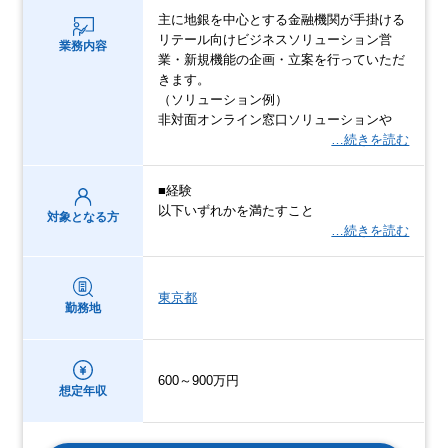
主に地銀を中心とする金融機関が手掛ける
リテール向けビジネスソリューション営
業務内容
業・新規機能の企画・立案を行っていただ
きます。
（ソリューション例）
非対面オンライン窓口ソリューションや
…続きを読む
■経験
以下いずれかを満たすこと
対象となる方
…続きを読む
東京都
勤務地
600～900万円
想定年収