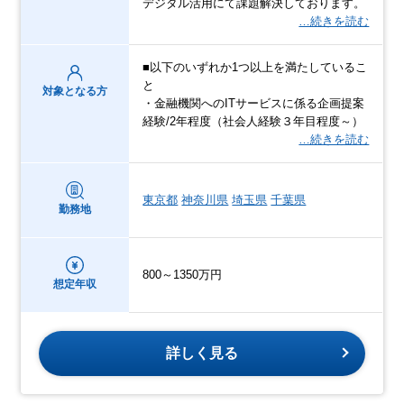
デジタル活用にて課題解決しております。
…続きを読む
■以下のいずれか1つ以上を満たしているこ
と
対象となる方
・金融機関へのITサービスに係る企画提案
経験/2年程度（社会人経験３年目程度～）
…続きを読む
東京都
神奈川県
埼玉県
千葉県
勤務地
800～1350万円
想定年収
詳しく見る