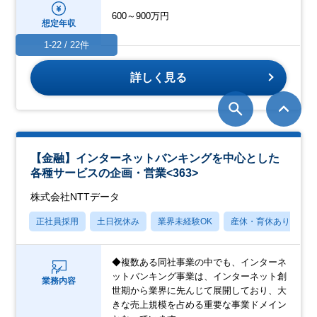
600～900万円
想定年収
1-22 / 22件
詳しく見る
【金融】インターネットバンキングを中心とした
各種サービスの企画・営業<363>
株式会社NTTデータ
正社員採用
土日祝休み
業界未経験OK
産休・育休あり
◆複数ある同社事業の中でも、インターネ
ットバンキング事業は、インターネット創
業務内容
世期から業界に先んじて展開しており、大
きな売上規模を占める重要な事業ドメイン