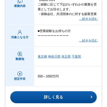
ご経験に応じて下記のいずれかの業務を営
業務内容
業としてお任せします。
・保険会社、共済団体のに対する顧客営業
…続きを読む
■営業経験をお持ちの方
ーーーーーーーーーー
対象となる方
…続きを読む
東京都
神奈川県
埼玉県
千葉県
勤務地
550～1050万円
想定年収
詳しく見る