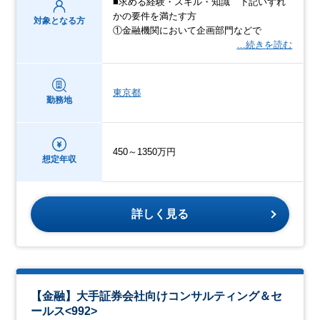
■求める経験・スキル・知識 下記いずれ
かの要件を満たす方
対象となる方
①金融機関において企画部門などで
…続きを読む
東京都
勤務地
450～1350万円
想定年収
詳しく見る
【金融】大手証券会社向けコンサルティング＆セ
ールス<992>