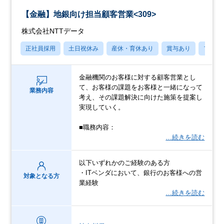
【金融】地銀向け担当顧客営業<309>
株式会社NTTデータ
正社員採用
土日祝休み
産休・育休あり
賞与あり
フレッ
金融機関のお客様に対する顧客営業とし
て、お客様の課題をお客様と一緒になって
業務内容
考え、その課題解決に向けた施策を提案し
実現していく。
■職務内容：
…続きを読む
以下いずれかのご経験のある方
・ITベンダにおいて、銀行のお客様への営
対象となる方
業経験
…続きを読む