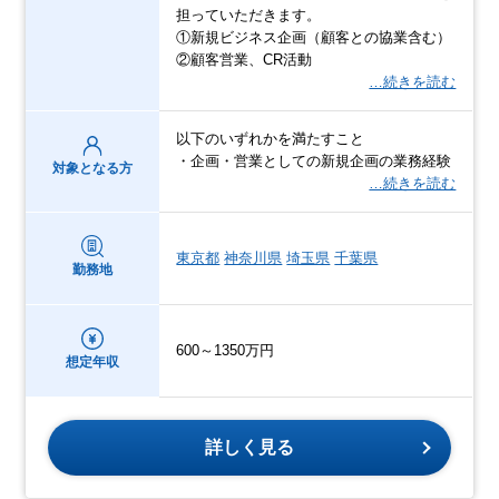
担っていただきます。
①新規ビジネス企画（顧客との協業含む）
②顧客営業、CR活動
…続きを読む
以下のいずれかを満たすこと
・企画・営業としての新規企画の業務経験
対象となる方
…続きを読む
東京都
神奈川県
埼玉県
千葉県
勤務地
600～1350万円
想定年収
詳しく見る