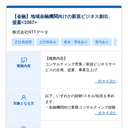
【金融】地域金融機関向けの新規ビジネス創出、
提案<1087>
株式会社NTTデータ
正社員採用
土日祝休み
産休・育休あり
賞与あり
フレッ
【職務内容】
コンサルティング営業／新規ビジネスサー
業務内容
ビスの企画、提案、事業立上げ
…続きを読む
以下、いずれかの経験/スキル/知見を求め
ます。
対象となる方
・金融機関向け業務コンサルティング経験
…続きを読む