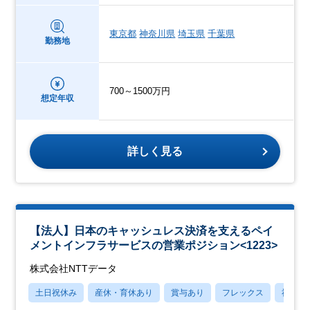
東京都
神奈川県
埼玉県
千葉県
勤務地
700～1500万円
想定年収
詳しく見る
【法人】日本のキャッシュレス決済を支えるペイ
メントインフラサービスの営業ポジション<1223>
株式会社NTTデータ
土日祝休み
産休・育休あり
賞与あり
フレックス
社宅・