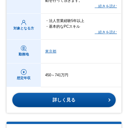
動を行って頂きます。
…続きを読む
・法人営業経験5年以上
・基本的なPCスキル
対象となる方
…続きを読む
東京都
勤務地
450～741万円
想定年収
詳しく見る