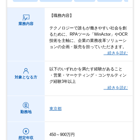
【職務内容】
業務内容
テクノロジーで誰もが働きやすい社会を創
るために、RPAツール「WinActor」やOCR
技術を主軸に、企業の業務改革ソリューシ
ョンの企画・販売を担っていただきます。
…続きを読む
以下のいずれかを満たす経験があること
・営業・マーケティング・コンサルティン
対象となる方
グ経験3年以上
…続きを読む
東京都
勤務地
450～900万円
想定年収