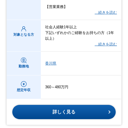
【営業業務】
…続きを読む
社会人経験1年以上
下記いずれかのご経験をお持ちの方（1年
対象となる方
以上）
…続きを読む
香川県
勤務地
360～480万円
想定年収
詳しく見る