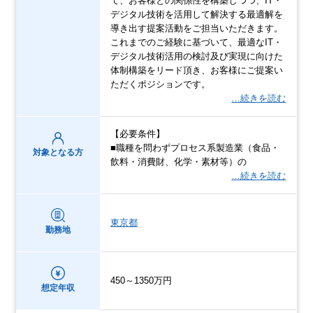
て、お客様との関係性を構築しつつ、IT・
デジタル技術を活用して解決する最適解を
導き出す提案活動をご担当いただきます。
これまでのご経験に基づいて、最適なIT・
デジタル技術活用の検討及び実現に向けた
体制構築をリード頂き、お客様にご提案い
ただくポジションです。
…続きを読む
【必要条件】
■職種を問わずプロセス系製造業（食品・
対象となる方
飲料・消費財、化学・素材等）の
…続きを読む
東京都
勤務地
450～1350万円
想定年収