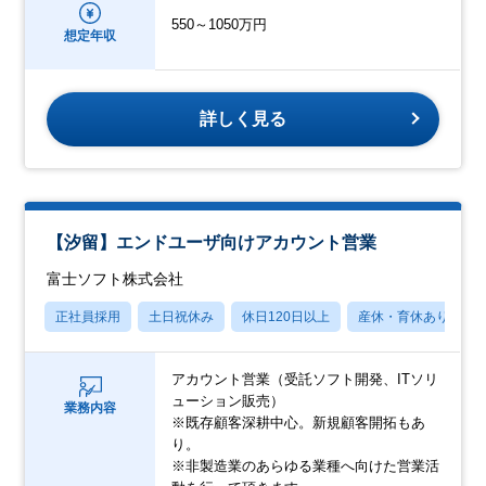
550～1050万円
想定年収
詳しく見る
【汐留】エンドユーザ向けアカウント営業
富士ソフト株式会社
正社員採用
土日祝休み
休日120日以上
産休・育休あり
アカウント営業（受託ソフト開発、ITソリ
ューション販売）
業務内容
※既存顧客深耕中心。新規顧客開拓もあ
り。
※非製造業のあらゆる業種へ向けた営業活