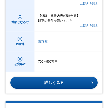
…続きを読む
【経験 経験内容/経験年数】
以下の条件を満たすこと
対象となる方
…続きを読む
東京都
勤務地
700～900万円
想定年収
詳しく見る