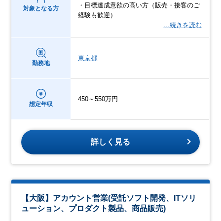
・目標達成意欲の高い方（販売・接客のご
対象となる方
経験も歓迎）
…続きを読む
東京都
勤務地
450～550万円
想定年収
詳しく見る
【大阪】アカウント営業(受託ソフト開発、ITソリ
ューション、プロダクト製品、商品販売)