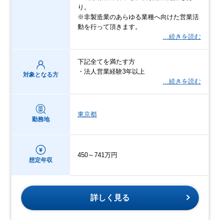
り。
※非製造業のあらゆる業種へ向けた営業活
動を行って頂きます。
…続きを読む
下記全てを満たす方
・法人営業経験3年以上
対象となる方
…続きを読む
東京都
勤務地
450～741万円
想定年収
詳しく見る