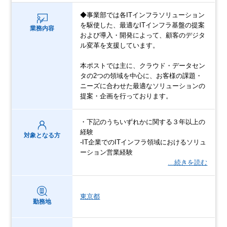
◆事業部では各ITインフラソリューション
を駆使した、最適なITインフラ基盤の提案
業務内容
および導入・開発によって、顧客のデジタ
ル変革を支援しています。
本ポストでは主に、クラウド・データセン
タの2つの領域を中心に、お客様の課題・
ニーズに合わせた最適なソリューションの
提案・企画を行っております。
・下記のうちいずれかに関する３年以上の
経験
対象となる方
-IT企業でのITインフラ領域におけるソリュ
ーション営業経験
…続きを読む
東京都
勤務地