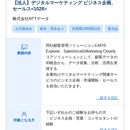
【法人】デジタルマーケティング ビジネス企画、
セールス<1028>
株式会社NTTデータ
土日祝休み
産休・育休あり
月残業20時間以内
賞与あり
同社顧客管理ソリューションCAFIS
Explorer、Salesforce社Marketing Cloudを
業務内容
コアソリューションとして、顧客データの
ID統合から、データ収集、分析、活用を実
現する
企業向けデジタルマーケティング関連サー
ビスのビジネス企画・市場開拓・セールス
を担当いただきます。
…続きを読む
下記いずれかのご経験をお持ちの方
・ビジネス企画・営業・コンサルタントの
対象となる方
経験
…続きを読む