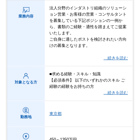
法人分野のインダストリ組織のソリューシ
ョン営業・お客様の営業・コンサルタント
業務内容
を募集している下記ポジションの一例か
ら、書類のご経験・適性を踏まえてご提案
いたします。
ご自身に適したポストを検討されたい方向
けの募集となります。
…続きを読む
■求める経験・スキル・知識
【必須条件】 以下のいずれかのスキル ご
対象となる方
経験の経験をお持ちの方
…続きを読む
東京都
勤務地
450～1350万円