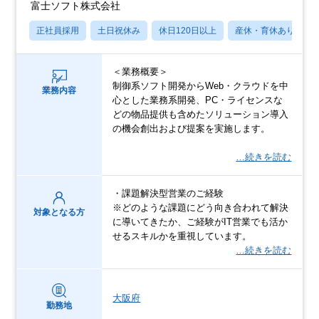
富士ソフト株式会社
正社員採用
土日祝休み
休日120日以上
産休・育休あり
＜業務概要＞
制御系ソフト開発からWeb・クラウドを中
業務内容
心とした業務系開発、PC・ライセンスな
どの物品提供も含めたソリューション導入
の機会創出および提案を実施します。
…続きを読む
・課題解決型営業のご経験
※どのような課題にどう向き合われて解決
対象となる方
に導いてきたか、ご経験がIT営業でも活か
せるスキルかを重視しています。
…続きを読む
大阪府
勤務地