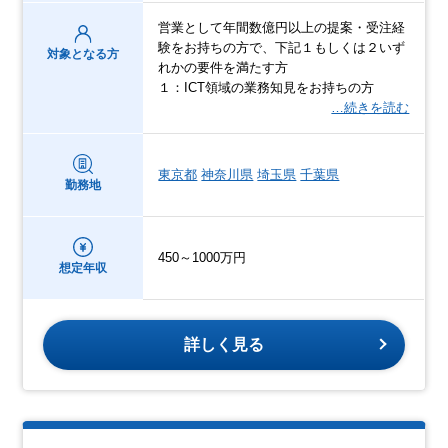
営業として年間数億円以上の提案・受注経
験をお持ちの方で、下記１もしくは２いず
対象となる方
れかの要件を満たす方
１：ICT領域の業務知見をお持ちの方
…続きを読む
東京都
神奈川県
埼玉県
千葉県
勤務地
450～1000万円
想定年収
詳しく見る