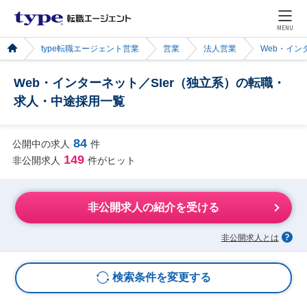
MENU
type転職エージェント営業
営業
法人営業
Web・イン
Web・インターネット／SIer（独立系）の転職・
求人・中途採用一覧
84
公開中の求人
件
149
非公開求人
件がヒット
非公開求人の紹介を受ける
非公開求人とは
検索条件を変更する