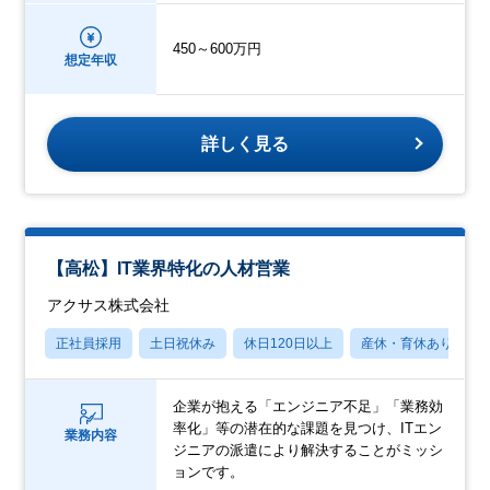
450～600万円
想定年収
詳しく見る
【高松】IT業界特化の人材営業
アクサス株式会社
正社員採用
土日祝休み
休日120日以上
産休・育休あり
企業が抱える「エンジニア不足」「業務効
率化」等の潜在的な課題を見つけ、ITエン
業務内容
ジニアの派遣により解決することがミッシ
ョンです。