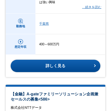
は強い興味
…続きを読む
千葉県
勤務地
400～600万円
想定年収
詳しく見る
【金融】A-gateファミリーソリューション企画兼
セールスの募集<586>
株式会社NTTデータ