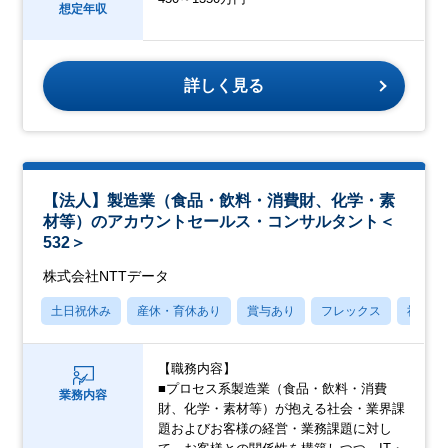
想定年収
詳しく見る
【法人】製造業（食品・飲料・消費財、化学・素
材等）のアカウントセールス・コンサルタント＜
532＞
株式会社NTTデータ
土日祝休み
産休・育休あり
賞与あり
フレックス
社宅・
【職務内容】
■プロセス系製造業（食品・飲料・消費
業務内容
財、化学・素材等）が抱える社会・業界課
題およびお客様の経営・業務課題に対し