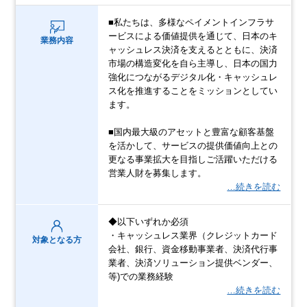
■私たちは、多様なペイメントインフラサ
ービスによる価値提供を通じて、日本のキ
業務内容
ャッシュレス決済を支えるとともに、決済
市場の構造変化を自ら主導し、日本の国力
強化につながるデジタル化・キャッシュレ
ス化を推進することをミッションとしてい
ます。
■国内最大級のアセットと豊富な顧客基盤
を活かして、サービスの提供価値向上との
更なる事業拡大を目指しご活躍いただける
営業人財を募集します。
…続きを読む
◆以下いずれか必須
・キャッシュレス業界（クレジットカード
対象となる方
会社、銀行、資金移動事業者、決済代行事
業者、決済ソリューション提供ベンダー、
等)での業務経験
…続きを読む