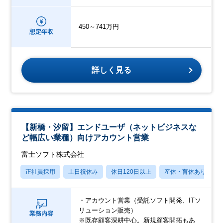
450～741万円
想定年収
詳しく見る
【新橋・汐留】エンドユーザ（ネットビジネスな
ど幅広い業種）向けアカウント営業
富士ソフト株式会社
正社員採用
土日祝休み
休日120日以上
産休・育休あり
・アカウント営業（受託ソフト開発、ITソ
リューション販売）
業務内容
※既存顧客深耕中心。新規顧客開拓もあ