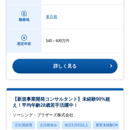
東京都
勤務地
540～600万円
想定年収
詳しく見る
【新規事業開発コンサルタント】未経験90%超
え！平均年齢28歳若手活躍中！
ソーシング・ブラザーズ株式会社
正社員採用
土日祝休み
休日120日以上
業界未経験OK
賞