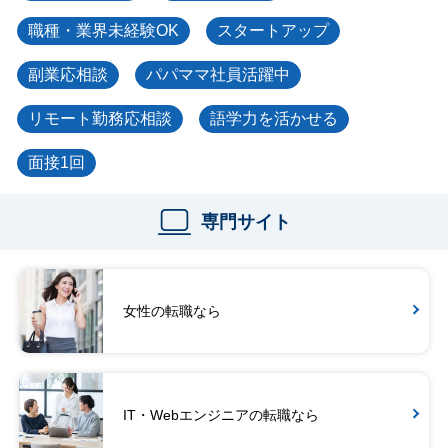
職種・業界未経験OK
スタートアップ
副業応相談
パパママ社員活躍中
リモート勤務応相談
語学力を活かせる
面接1回
専門サイト
女性の転職なら
IT・Webエンジニアの転職なら