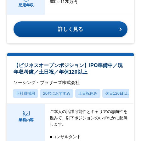
600～1120万円
想定年収
詳しく見る
【ビジネスオープンポジション】IPO準備中／現
年収考慮／土日祝／年休120以上
ソーシング・ブラザーズ株式会社
正社員採用
20代におすすめ
土日祝休み
休日120日以上
ご本人の活躍可能性とキャリアの志向性を
鑑みて、以下ポジションのいずれかに配属
業務内容
します。
■コンサルタント