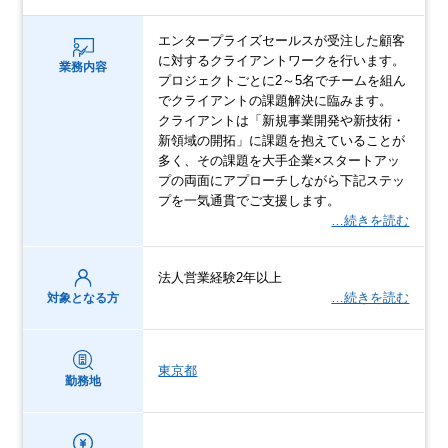
エンタープライズセールスが受注した顧客
に対するクライアントワークを行います。
業務内容
プロジェクトごとに2～5名でチームを組ん
でクライアントの課題解決に臨みます。
クライアントは「新規事業開発や新技術・
新領域の開拓」に課題を抱えていることが
多く、その課題を大手企業×スタートアッ
プの両面にアプローチしながら下記ステッ
プを一気通貫でご支援します。
…続きを読む
法人営業経験2年以上
…続きを読む
対象となる方
東京都
勤務地