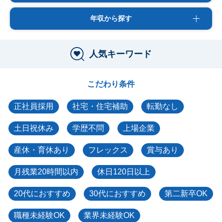
年収から探す
人気キーワード
こだわり条件
正社員採用
社宅・住宅補助
転勤なし
土日祝休み
学歴不問
上場企業
産休・育休あり
フレックス
賞与あり
月残業20時間以内
休日120日以上
20代におすすめ
30代におすすめ
第二新卒OK
職種未経験OK
業界未経験OK