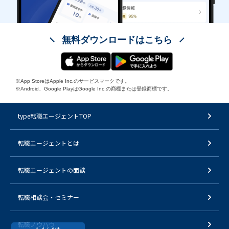
無料ダウンロードはこちら
※App StoreはApple Inc.のサービスマークです。
※Android、Google PlayはGoogle Inc.の商標または登録商標です。
type転職エージェントTOP
転職エージェントとは
転職エージェントの面談
転職相談会・セミナー
転職ノウハウ