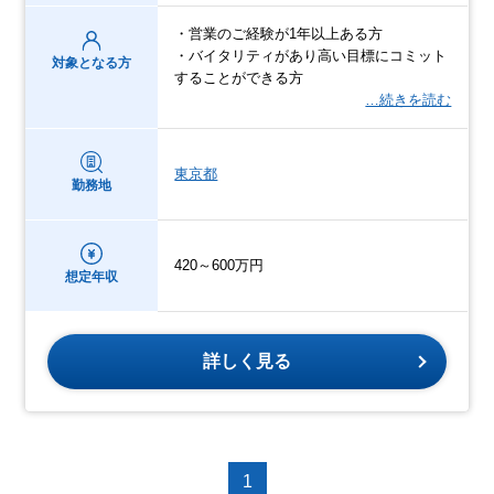
・営業のご経験が1年以上ある方
・バイタリティがあり高い目標にコミット
対象となる方
することができる方
…続きを読む
東京都
勤務地
420～600万円
想定年収
詳しく見る
1