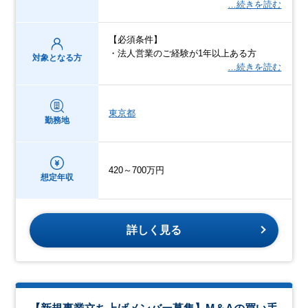
…続きを読む
【必須条件】
・法人営業のご経験が1年以上ある方
対象となる方
…続きを読む
東京都
勤務地
420～700万円
想定年収
詳しく見る