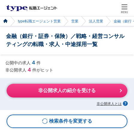
MENU
type転職エージェント営業
営業
法人営業
金融（銀行
金融（銀行・証券・保険）／戦略・経営コンサル
ティングの転職・求人・中途採用一覧
4
公開中の求人
件
4
非公開求人
件がヒット
非公開求人の紹介を受ける
非公開求人とは
検索条件を変更する