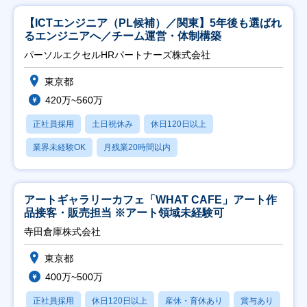
【ICTエンジニア（PL候補）／関東】5年後も選ばれ
るエンジニアへ／チーム運営・体制構築
パーソルエクセルHRパートナーズ株式会社
東京都
420万~560万
正社員採用
土日祝休み
休日120日以上
業界未経験OK
月残業20時間以内
アートギャラリーカフェ「WHAT CAFE」アート作
品接客・販売担当 ※アート領域未経験可
寺田倉庫株式会社
東京都
400万~500万
正社員採用
休日120日以上
産休・育休あり
賞与あり