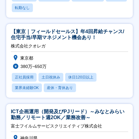
転勤なし
【東京｜フィールドセールス】年4回昇給チャンス/
住宅手当/早期マネジメント機会あり！
株式会社クオレガ
東京都
380万~650万
正社員採用
土日祝休み
休日120日以上
業界未経験OK
産休・育休あり
ICT企画運用（開発及びPJリード）～みなとみらい
勤務／リモート週2OK／業務改善～
富士フイルムサービスクリエイティブ株式会社
神奈川県