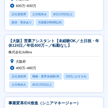
600万~830万
正社員採用
土日祝休み
休日120日以上
産休・育休あり
月残業20時間以内
【大阪】営業アシスタント【未経験OK／土日祝・年
休124日／年収400万～／転勤なし】
株式会社JoBins
大阪府
400万~480万
正社員採用
職種・業界未経験OK
20代におすすめ
土日祝休み
休日120日以上
事業変革/DX推進（シニアマネージャー）