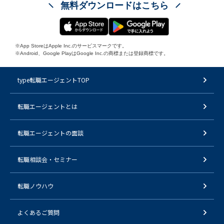
無料ダウンロードはこちら
※App StoreはApple Inc.のサービスマークです。
※Android、Google PlayはGoogle Inc.の商標または登録商標です。
type転職エージェントTOP
転職エージェントとは
転職エージェントの面談
転職相談会・セミナー
転職ノウハウ
よくあるご質問