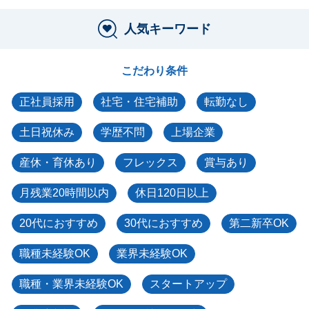
人気キーワード
こだわり条件
正社員採用
社宅・住宅補助
転勤なし
土日祝休み
学歴不問
上場企業
産休・育休あり
フレックス
賞与あり
月残業20時間以内
休日120日以上
20代におすすめ
30代におすすめ
第二新卒OK
職種未経験OK
業界未経験OK
職種・業界未経験OK
スタートアップ