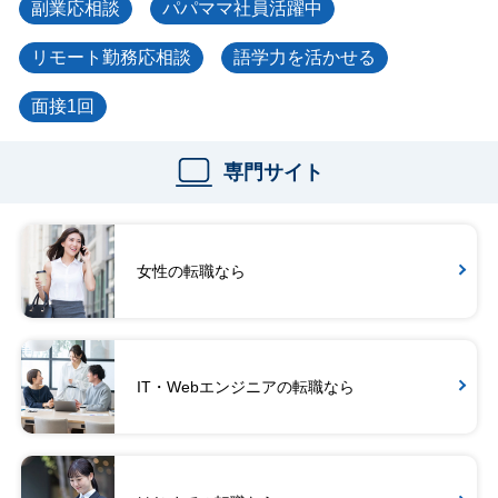
副業応相談
パパママ社員活躍中
リモート勤務応相談
語学力を活かせる
面接1回
専門サイト
女性の転職なら
IT・Webエンジニアの転職なら