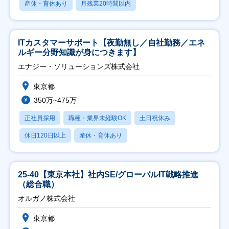
産休・育休あり
月残業20時間以内
ITカスタマーサポート【夜勤無し／自社勤務／エネ
ルギー分野知識が身につきます】
エナジー・ソリューションズ株式会社
東京都
350万~475万
正社員採用
職種・業界未経験OK
土日祝休み
休日120日以上
産休・育休あり
25-40【東京本社】社内SE/グローバルIT戦略推進
（総合職）
オルガノ株式会社
東京都