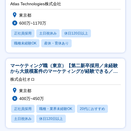
Atlas Technologies株式会社
東京都
600万~1170万
正社員採用
土日祝休み
休日120日以上
職種未経験OK
産休・育休あり
マーケティング職（東京）【第二新卒採用／未経験
から大規模案件のマーケティングが経験できる／研
修充実】
株式会社オロ
東京都
400万~450万
正社員採用
職種・業界未経験OK
20代におすすめ
土日祝休み
休日120日以上