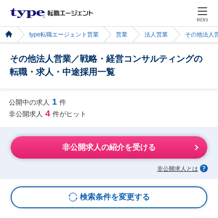
MENU
type転職エージェント営業
営業
法人営業
その他法人
その他法人営業／戦略・経営コンサルティングの
転職・求人・中途採用一覧
1
公開中の求人
件
4
非公開求人
件がヒット
非公開求人の紹介を受ける
非公開求人とは
検索条件を変更する