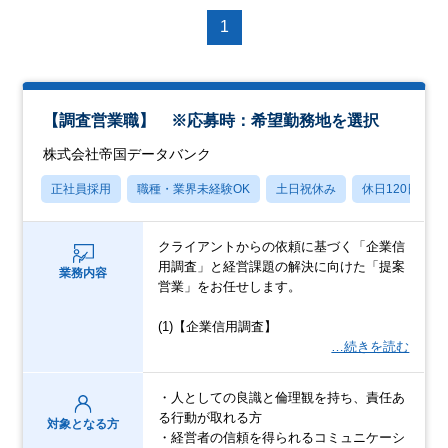
1
【調査営業職】 ※応募時：希望勤務地を選択
株式会社帝国データバンク
正社員採用
職種・業界未経験OK
土日祝休み
休日120日以上
クライアントからの依頼に基づく「企業信
用調査」と経営課題の解決に向けた「提案
業務内容
営業」をお任せします。
(1)【企業信用調査】
…続きを読む
・人としての良識と倫理観を持ち、責任あ
る行動が取れる方
対象となる方
・経営者の信頼を得られるコミュニケーシ