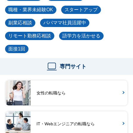
職種・業界未経験OK
スタートアップ
副業応相談
パパママ社員活躍中
リモート勤務応相談
語学力を活かせる
面接1回
専門サイト
女性の転職なら
IT・Webエンジニアの転職なら