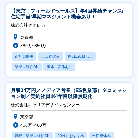
【東京｜フィールドセールス】年4回昇給チャンス/
住宅手当/早期マネジメント機会あり！
株式会社クオレガ
東京都
380万~650万
正社員採用
土日祝休み
休日120日以上
業界未経験OK
産休・育休あり
月収34万円／メディア営業（ES営業部）※コミッシ
ョン制／契約社員※4年目以降無期化
株式会社キャリアデザインセンター
東京都
408万~408万
職種・業界未経験OK
20代におすすめ
土日祝休み