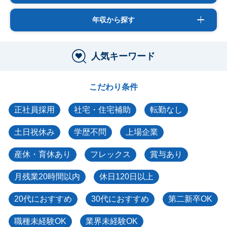
年収から探す
人気キーワード
こだわり条件
正社員採用
社宅・住宅補助
転勤なし
土日祝休み
学歴不問
上場企業
産休・育休あり
フレックス
賞与あり
月残業20時間以内
休日120日以上
20代におすすめ
30代におすすめ
第二新卒OK
職種未経験OK
業界未経験OK