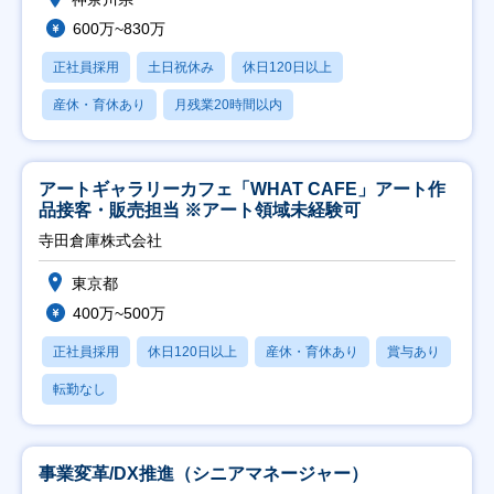
600万~830万
正社員採用
土日祝休み
休日120日以上
産休・育休あり
月残業20時間以内
アートギャラリーカフェ「WHAT CAFE」アート作
品接客・販売担当 ※アート領域未経験可
寺田倉庫株式会社
東京都
400万~500万
正社員採用
休日120日以上
産休・育休あり
賞与あり
転勤なし
事業変革/DX推進（シニアマネージャー）