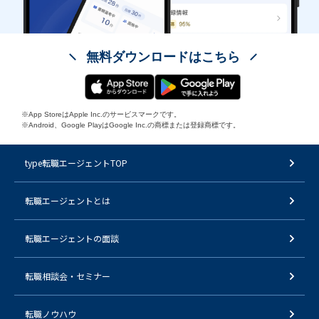
無料ダウンロードはこちら
※App StoreはApple Inc.のサービスマークです。
※Android、Google PlayはGoogle Inc.の商標または登録商標です。
type転職エージェントTOP
転職エージェントとは
転職エージェントの面談
転職相談会・セミナー
転職ノウハウ