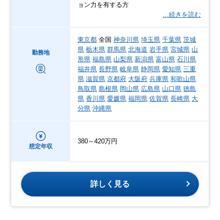
ョン力を有する方
…続きを読む
東京都
全国
神奈川県
埼玉県
千葉県
茨城
県
栃木県
群馬県
北海道
岩手県
宮城県
山
勤務地
形県
福島県
山梨県
新潟県
富山県
石川県
福井県
長野県
岐阜県
静岡県
愛知県
三重
県
滋賀県
京都府
大阪府
兵庫県
和歌山県
鳥取県
島根県
岡山県
広島県
山口県
徳島
県
香川県
愛媛県
福岡県
佐賀県
長崎県
大
分県
沖縄県
380～420万円
想定年収
詳しく見る