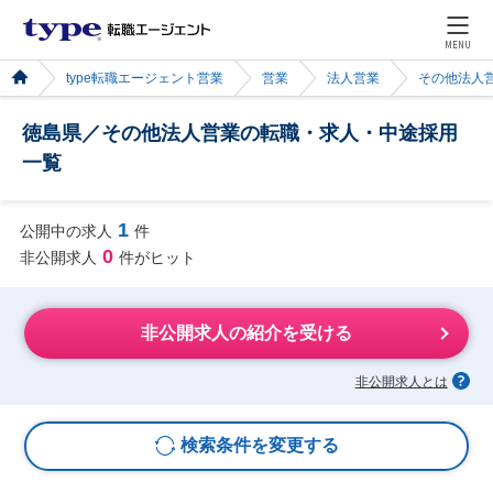
MENU
type転職エージェント営業
営業
法人営業
その他法人
徳島県／その他法人営業の転職・求人・中途採用
一覧
1
公開中の求人
件
0
非公開求人
件がヒット
非公開求人の紹介を受ける
非公開求人とは
検索条件を変更する