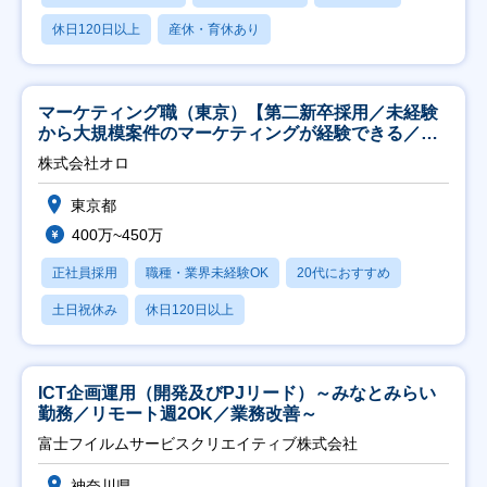
休日120日以上
産休・育休あり
マーケティング職（東京）【第二新卒採用／未経験
から大規模案件のマーケティングが経験できる／研
修充実】
株式会社オロ
東京都
400万~450万
正社員採用
職種・業界未経験OK
20代におすすめ
土日祝休み
休日120日以上
ICT企画運用（開発及びPJリード）～みなとみらい
勤務／リモート週2OK／業務改善～
富士フイルムサービスクリエイティブ株式会社
神奈川県