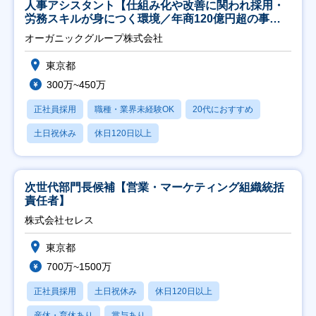
人事アシスタント【仕組み化や改善に関われ採用・
労務スキルが身につく環境／年商120億円超の事業
会社】
オーガニックグループ株式会社
東京都
300万~450万
正社員採用
職種・業界未経験OK
20代におすすめ
土日祝休み
休日120日以上
次世代部門長候補【営業・マーケティング組織統括
責任者】
株式会社セレス
東京都
700万~1500万
正社員採用
土日祝休み
休日120日以上
産休・育休あり
賞与あり