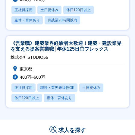
正社員採用
土日祝休み
休日120日以上
産休・育休あり
月残業20時間以内
《営業職》建築業界経験者大歓迎！建築・建設業界
を支える提案営業職│年休125日◎フレックス
株式会社STUDIO55
東京都
403万~600万
正社員採用
職種・業界未経験OK
土日祝休み
休日120日以上
産休・育休あり
求人を探す