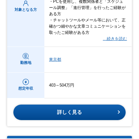
・PCを使用し、複数関係者と「スケジュ
ール調整」「進行管理」を行ったご経験が
対象となる方
ある方
・チャットツールやメール等において、正
確かつ細やかな文章コミュニケーションを
取ったご経験がある方
…続きを読む
東京都
勤務地
403～504万円
想定年収
詳しく見る