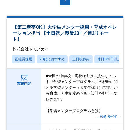
【第二新卒OK】大学生メンター採用・育成オペレ
ーション担当 【土日祝／残業20H／週2リモー
ト】
株式会社トモノカイ
正社員採用
20代におすすめ
土日祝休み
休日120日以上
■全国の中学校・高校様向けに提供してい
る『学習メンタープログラム』の根幹に関
業務内容
わる学習メンター（大学生講師）の採用か
ら育成、人事制度の企画・設計を担当して
頂きます。
【学習メンタープログラムとは】
…続きを読む