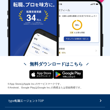
無料ダウンロードはこちら
※App StoreはApple Inc.のサービスマークです。
※Android、Google PlayはGoogle Inc.の商標または登録商標です。
type転職エージェントTOP