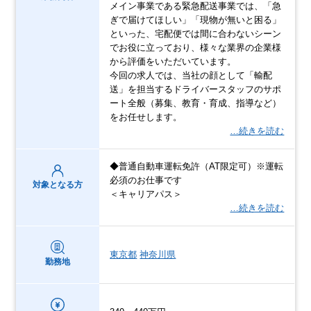
メイン事業である緊急配送事業では、「急
ぎで届けてほしい」「現物が無いと困る」
といった、宅配便では間に合わないシーン
でお役に⽴っており、様々な業界の企業様
から評価をいただいています。
今回の求人では、当社の顔として「輸配
送」を担当するドライバースタッフのサポ
ート全般（募集、教育・育成、指導など）
をお任せします。
…続きを読む
◆普通自動車運転免許（AT限定可）※運転
必須のお仕事です
対象となる方
＜キャリアパス＞
…続きを読む
東京都
神奈川県
勤務地