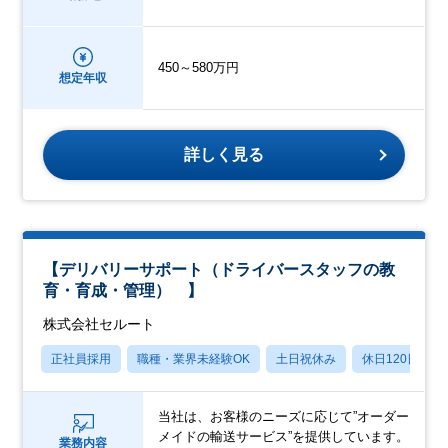
450～580万円
想定年収
詳しく見る
【デリバリーサポート（ドライバースタッフの教
育・育成・管理） 】
株式会社セルート
正社員採用
職種・業界未経験OK
土日祝休み
休日120日以上
当社は、お客様のニーズに応じて”オーダー
メイドの輸送サービス”を提供しています。
業務内容