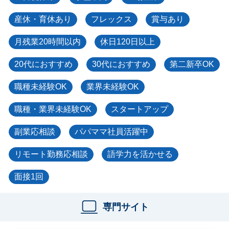
産休・育休あり
フレックス
賞与あり
月残業20時間以内
休日120日以上
20代におすすめ
30代におすすめ
第二新卒OK
職種未経験OK
業界未経験OK
職種・業界未経験OK
スタートアップ
副業応相談
パパママ社員活躍中
リモート勤務応相談
語学力を活かせる
面接1回
専門サイト