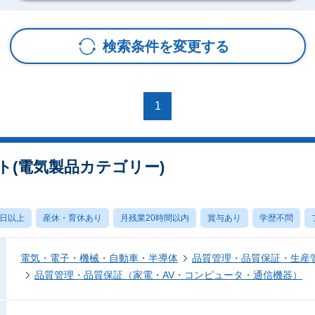
検索条件を変更する
1
ト(電気製品カテゴリー)
0日以上
産休・育休あり
月残業20時間以内
賞与あり
学歴不問
電気・電子・機械・自動車・半導体
品質管理・品質保証・生産
品質管理・品質保証（家電・AV・コンピュータ・通信機器）