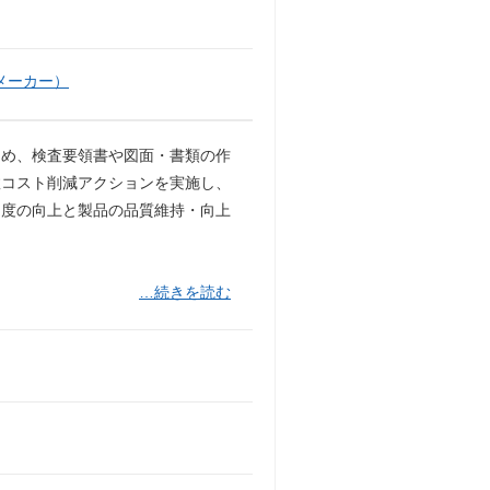
メーカー）
じめ、検査要領書や図面・書類の作
敗コスト削減アクションを実施し、
足度の向上と製品の品質維持・向上
…続きを読む