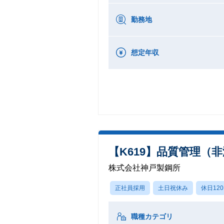
勤務地
想定年収
【K619】品質管理（
株式会社神戸製鋼所
正社員採用
土日祝休み
休日12
職種カテゴリ