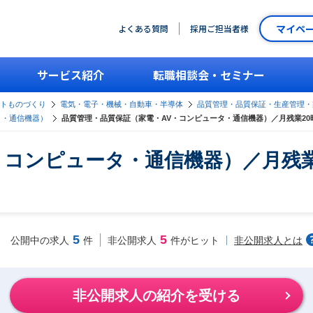
マイペ
よくある質問
採用ご担当者様
サービス紹介
転職相談会・セミナー
ントものづくり
電気・電子・機械・自動車・半導体
品質管理・品質保証・生産管理・
タ・通信機器）
品質管理・品質保証（家電・AV・コンピュータ・通信機器）／月残業2
・コンピュータ・通信機器）／月残業
5
5
非公開求人とは
公開中の求人
件
非公開求人
件がヒット
非公開求人の紹介を受ける