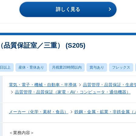
詳しく見る
質保証室／三重） (S205)
0日以上
産休・育休あり
月残業20時間以内
賞与あり
フレックス
電気・電子・機械・自動車・半導体
品質管理・品質保証・生産
品質管理・品質保証（家電・AV・コンピュータ・通信機器）
メーカー（化学・素材・食品）
鉄鋼・金属・鉱業・非鉄金属（
＜業務内容＞