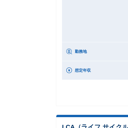
勤務地
想定年収
LCA（ライフ サイ