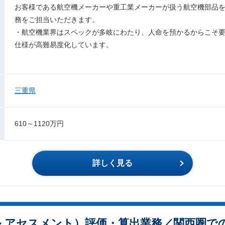
お客様である航空機メーカーや重工業メーカーが扱う航空機部品
務をご担当いただきます。
・航空機業界はスペックが多岐にわたり、人命を預かるからこそ
仕様が高難易度化しています。
三重県
610～1120万円
詳しく見る
クル アセスメント）評価・算出業務／関西圏で