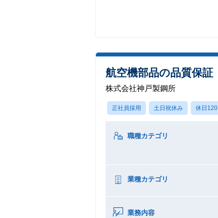
航空機部品の品質保証（品
株式会社神戸製鋼所
正社員採用
土日祝休み
休日12
職種カテゴリ
業種カテゴリ
業務内容