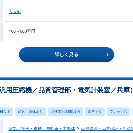
大阪府
400～600万円
詳しく見る
非汎用圧縮機／品質管理部・電気計装室／兵庫
0日以上
産休・育休あり
月残業20時間以内
賞与あり
フレックス
電気・電子・機械・自動車・半導体
品質管理・品質保証・生産