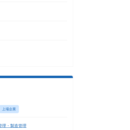
）
上場企業
管理・製造管理