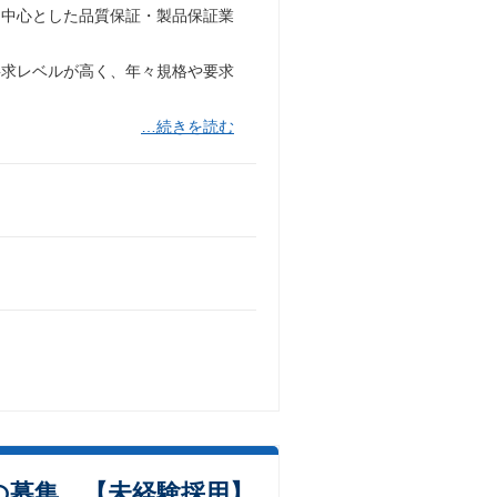
を中心とした品質保証・製品保証業
要求レベルが高く、年々規格や要求
…続きを読む
の募集 【未経験採用】