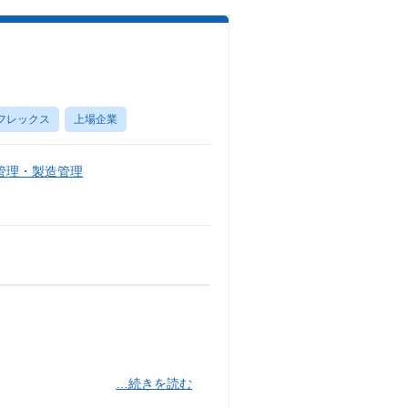
フレックス
上場企業
管理・製造管理
…続きを読む