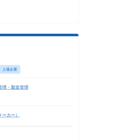
上場企業
管理・製造管理
メーカー）