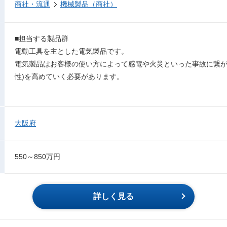
商社・流通
機械製品（商社）
■担当する製品群
電動工具を主とした電気製品です。
電気製品はお客様の使い方によって感電や火災といった事故に繋が
性)を高めていく必要があります。
大阪府
550～850万円
詳しく見る