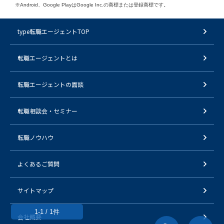
※Android、Google PlayはGoogle Inc.の商標または登録商標です。
type転職エージェントTOP
転職エージェントとは
転職エージェントの面談
転職相談会・セミナー
転職ノウハウ
よくあるご質問
サイトマップ
1-1 / 1件
会社概要