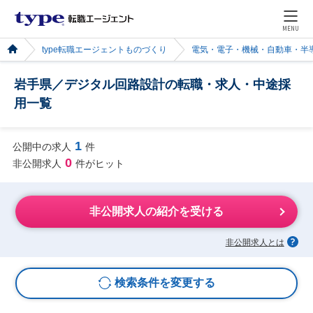
MENU
type転職エージェントものづくり
電気・電子・機械・自動車・半
岩手県／デジタル回路設計の転職・求人・中途採
用一覧
1
公開中の求人
件
0
非公開求人
件がヒット
非公開求人の紹介を受ける
非公開求人とは
検索条件を変更する