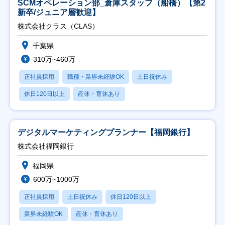
SCMオペレーション部_倉庫スタッフ（船橋）【第2
新卒/ジュニア層歓迎】
株式会社クラス（CLAS）
千葉県
310万~460万
正社員採用
職種・業界未経験OK
土日祝休み
休日120日以上
産休・育休あり
デジタルマーケティングプランナー【福岡銀行】
株式会社福岡銀行
福岡県
600万~1000万
正社員採用
土日祝休み
休日120日以上
業界未経験OK
産休・育休あり