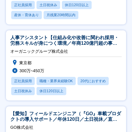
正社員採用
土日祝休み
休日120日以上
産休・育休あり
月残業20時間以内
人事アシスタント【仕組み化や改善に関われ採用・
労務スキルが身につく環境／年商120億円超の事業
会社】
オーガニックグループ株式会社
東京都
300万~450万
正社員採用
職種・業界未経験OK
20代におすすめ
土日祝休み
休日120日以上
【愛知】フィールドエンジニア（『GO』車載プロダ
クトの導入サポート／年休120日／土日祝休／直行
直帰
GO株式会社