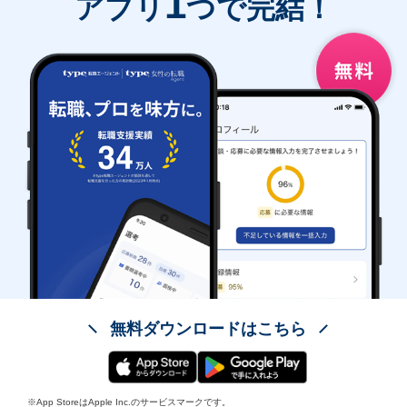
1
アプリ
つで完結！
無料ダウンロードはこちら
※App StoreはApple Inc.のサービスマークです。