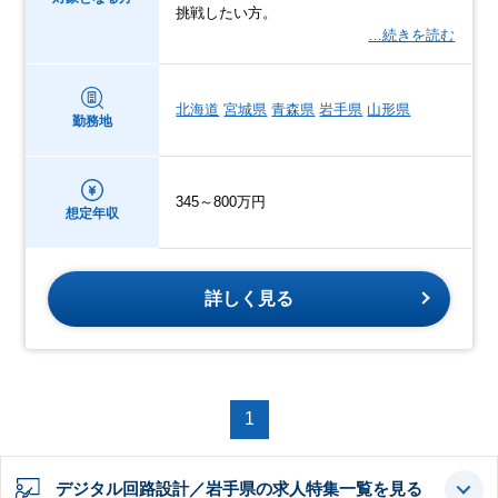
挑戦したい方。
…続きを読む
北海道
宮城県
青森県
岩手県
山形県
勤務地
345～800万円
想定年収
詳しく見る
1
デジタル回路設計／岩手県の求人特集一覧を見る