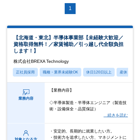
1
【北海道・東北】半導体事業部【未経験大歓迎／
資格取得無料！／家賃補助／引っ越し代全額負担
します！】
株式会社BREXA Technology
正社員採用
職種・業界未経験OK
休日120日以上
産休・育休
【業務内容】
業務内容
◇半導体製造・半導体エンジニア（製造技
術・設備保全・品質保証）
…続きを読む
・安定的、長期的に就業したい方。
・技術力を追求したい方、マネジメントに
対象となる方