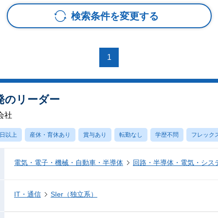
検索条件を変更する
1
発のリーダー
会社
0日以上
産休・育休あり
賞与あり
転勤なし
学歴不問
フレック
電気・電子・機械・自動車・半導体
回路・半導体・電気・シス
IT・通信
SIer（独立系）