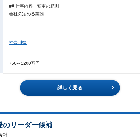
## 仕事内容 変更の範囲
会社の定める業務
神奈川県
750～1200万円
詳しく見る
発のリーダー候補
会社