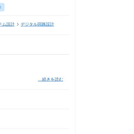
ス
テム設計
デジタル回路設計
…続きを読む