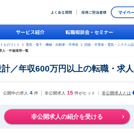
マイペ
よくある質問
採用ご担当者様
サービス紹介
転職相談会・セミナー
ントものづくり
電気・電子・機械・自動車・半導体
回路・半導体・電気・システム設
・求人・中途採用一覧
計／年収600万円以上の転職・求
4
15
非公開求人とは
公開中の求人
件
非公開求人
件がヒット
非公開求人の紹介を受ける