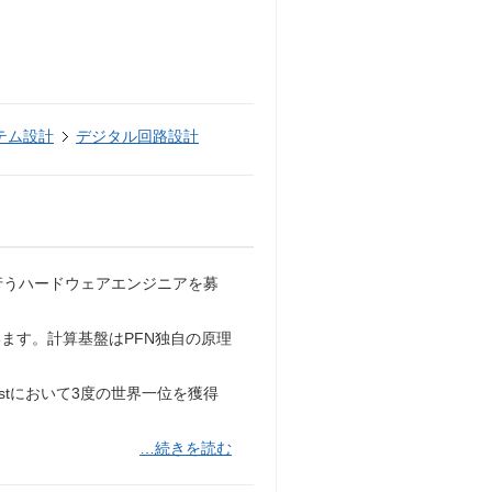
テム設計
デジタル回路設計
を行うハードウェアエンジニアを募
ます。計算基盤はPFN独自の原理
Listにおいて3度の世界一位を獲得
…続きを読む