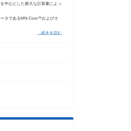
ンを中心とした膨大な計算量によっ
タであるMN-Core™およびそ
…続きを読む