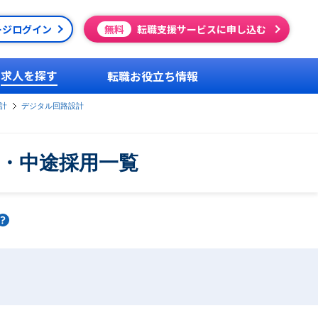
ージログイン
無料
転職支援サービスに申し込む
求人を探す
転職お役立ち情報
計
デジタル回路設計
人・中途採用一覧