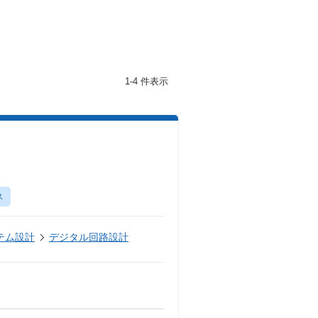
1-4 件表示
ス
テム設計
デジタル回路設計