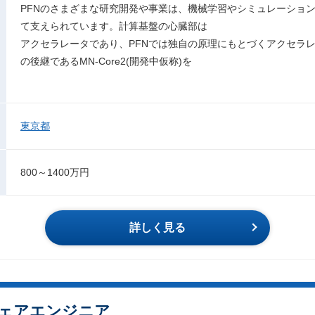
PFNのさまざまな研究開発や事業は、機械学習やシミュレーショ
て支えられています。計算基盤の心臓部は
アクセラレータであり、PFNでは独自の原理にもとづくアクセラレー
の後継であるMN-Core2(開発中仮称)を
東京都
800～1400万円
詳しく見る
ェアエンジニア