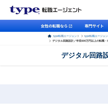
女性の転職なら
専門サイト
type転職エージェント
type転職エージェ
デジタル回路設計／年収600万円以上の転職
デジタル回路設