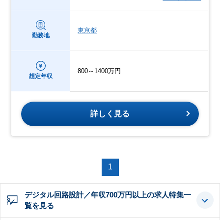
東京都
勤務地
800～1400万円
想定年収
詳しく見る
1
デジタル回路設計／年収700万円以上の求人特集一
覧を見る