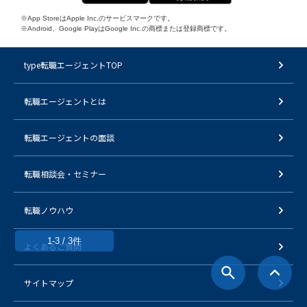
※App StoreはApple Inc.のサービスマークです。
※Android、Google PlayはGoogle Inc.の商標または登録商標です。
type転職エージェントTOP
転職エージェントとは
転職エージェントの面談
転職相談会・セミナー
転職ノウハウ
1-3 / 3件
よくあるご質問
サイトマップ