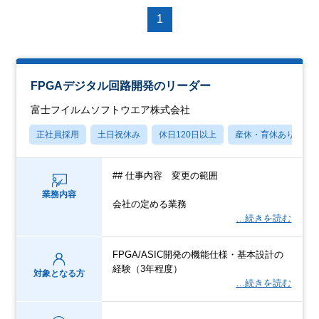
1
FPGAデジタル回路開発のリーダー
富士フイルムソフトウエア株式会社
正社員採用
土日祝休み
休日120日以上
産休・育休あり
## 仕事内容 変更の範囲
業務内容
会社の定める業務
…続きを読む
FPGA/ASIC開発の機能仕様・基本設計の
経験（3年程度）
対象となる方
…続きを読む