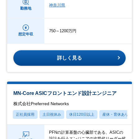
神奈川県
勤務地
750～1200万円
想定年収
詳しく見る
MN-Core ASICフロントエンド設計エンジニア
株式会社Preferred Networks
正社員採用
土日祝休み
休日120日以上
産休・育休あり
PFNの計算基盤の心臓部である、ASICの
設計を行うエンジニアの次世代リーダー候