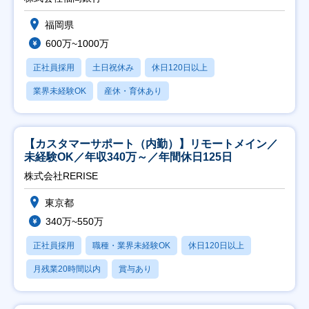
福岡県
600万~1000万
正社員採用
土日祝休み
休日120日以上
業界未経験OK
産休・育休あり
【カスタマーサポート（内勤）】リモートメイン／
未経験OK／年収340万～／年間休日125日
株式会社RERISE
東京都
340万~550万
正社員採用
職種・業界未経験OK
休日120日以上
月残業20時間以内
賞与あり