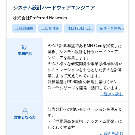
システム設計ハードウェアエンジニア
株式会社Preferred Networks
正社員採用
土日祝休み
休日120日以上
産休・育休あり
PFNの計算基盤であるMN-Coreを実装した
基板、システム設計を行うハードウェアエ
業務内容
ンジニアを募集します。
PFNの様々な研究開発や事業は機械学習や
シミュレーションを中心とした膨大な計算
量によって支えられています。
計算基盤はPFN独自の原理に基づくMN-
Core™シリーズを開発・活用しています。
…続きを読む
該当分野への強いモチベーションを望みま
す。
対象となる方
・「世界最高を目指したシステム開発」に
わくわくする方
…続きを読む