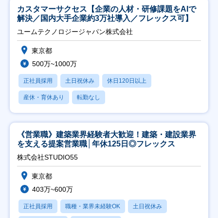
カスタマーサクセス【企業の人材・研修課題をAIで
解決／国内大手企業約3万社導入／フレックス可】
ユームテクノロジージャパン株式会社
東京都
500万~1000万
正社員採用
土日祝休み
休日120日以上
産休・育休あり
転勤なし
《営業職》建築業界経験者大歓迎！建築・建設業界
を支える提案営業職│年休125日◎フレックス
株式会社STUDIO55
東京都
403万~600万
正社員採用
職種・業界未経験OK
土日祝休み