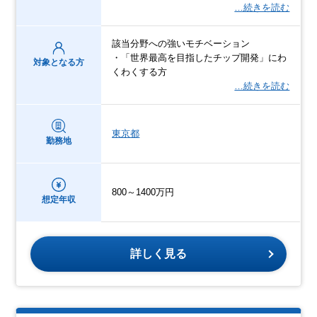
…続きを読む
該当分野への強いモチベーション
・「世界最高を目指したチップ開発」にわ
対象となる方
くわくする方
…続きを読む
東京都
勤務地
800～1400万円
想定年収
詳しく見る