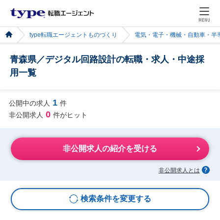
MENU
type転職エージェントものづくり
電気・電子・機械・自動車・半
青森県／デジタル回路設計の転職・求人・中途採
用一覧
1
公開中の求人
件
0
非公開求人
件がヒット
非公開求人の紹介を受ける
非公開求人とは
検索条件を変更する