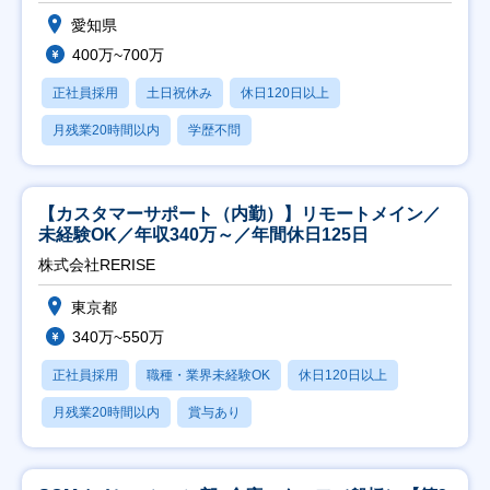
愛知県
400万~700万
正社員採用
土日祝休み
休日120日以上
月残業20時間以内
学歴不問
【カスタマーサポート（内勤）】リモートメイン／
未経験OK／年収340万～／年間休日125日
株式会社RERISE
東京都
340万~550万
正社員採用
職種・業界未経験OK
休日120日以上
月残業20時間以内
賞与あり