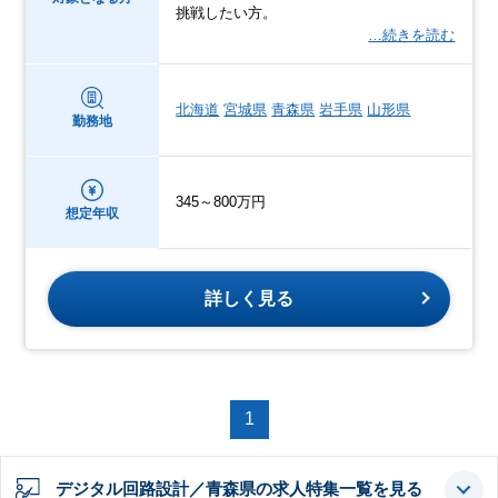
挑戦したい方。
…続きを読む
北海道
宮城県
青森県
岩手県
山形県
勤務地
345～800万円
想定年収
詳しく見る
1
デジタル回路設計／青森県の求人特集一覧を見る