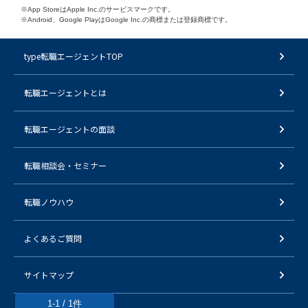
※App StoreはApple Inc.のサービスマークです。
※Android、Google PlayはGoogle Inc.の商標または登録商標です。
type転職エージェントTOP
転職エージェントとは
転職エージェントの面談
転職相談会・セミナー
転職ノウハウ
よくあるご質問
サイトマップ
1-1 / 1件