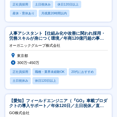
正社員採用
土日祝休み
休日120日以上
産休・育休あり
月残業20時間以内
人事アシスタント【仕組み化や改善に関われ採用・
労務スキルが身につく環境／年商120億円超の事業
会社】
オーガニックグループ株式会社
東京都
300万~450万
正社員採用
職種・業界未経験OK
20代におすすめ
土日祝休み
休日120日以上
【愛知】フィールドエンジニア（『GO』車載プロダ
クトの導入サポート／年休120日／土日祝休／直行
直帰
GO株式会社