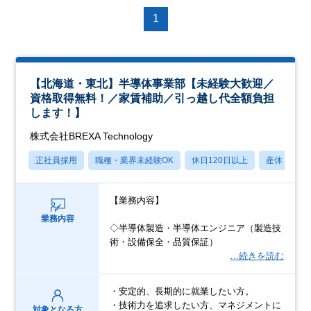
1
【北海道・東北】半導体事業部【未経験大歓迎／
資格取得無料！／家賃補助／引っ越し代全額負担
します！】
株式会社BREXA Technology
正社員採用
職種・業界未経験OK
休日120日以上
産休・育休
【業務内容】
業務内容
◇半導体製造・半導体エンジニア（製造技
術・設備保全・品質保証）
…続きを読む
・安定的、長期的に就業したい方。
・技術力を追求したい方、マネジメントに
対象となる方