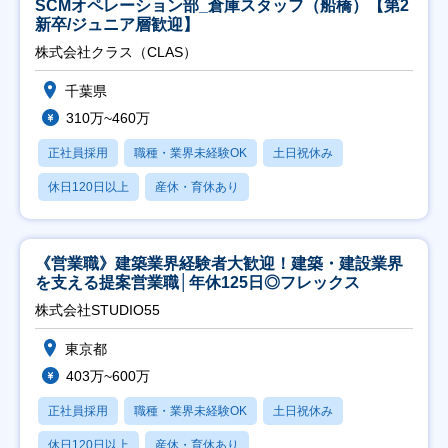
SCMオペレーション部_倉庫スタッフ（船橋）【第2
新卒/ジュニア層歓迎】
株式会社クラス（CLAS）
千葉県
310万~460万
正社員採用
職種・業界未経験OK
土日祝休み
休日120日以上
産休・育休あり
《営業職》建築業界経験者大歓迎！建築・建設業界
を支える提案営業職│年休125日◎フレックス
株式会社STUDIO55
東京都
403万~600万
正社員採用
職種・業界未経験OK
土日祝休み
休日120日以上
産休・育休あり