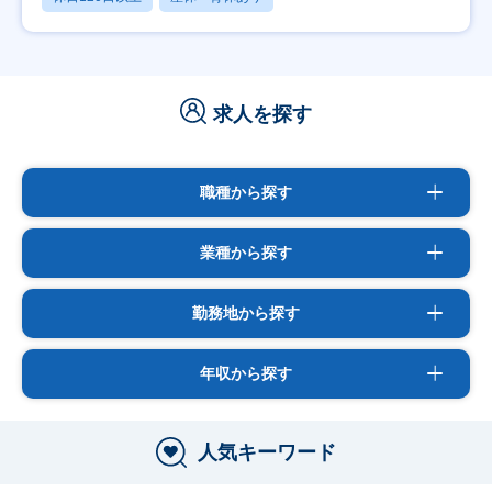
求人を探す
職種から探す
業種から探す
勤務地から探す
年収から探す
人気キーワード