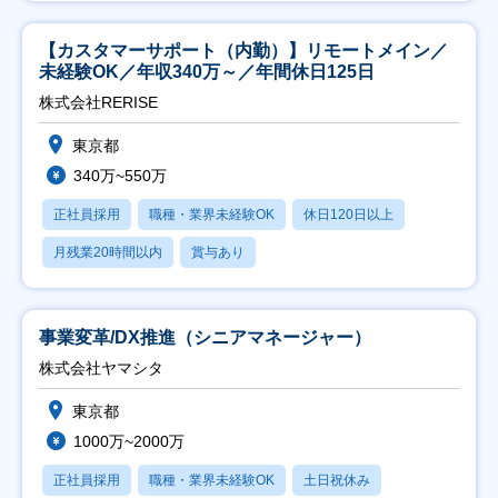
【カスタマーサポート（内勤）】リモートメイン／
未経験OK／年収340万～／年間休日125日
株式会社RERISE
東京都
340万~550万
正社員採用
職種・業界未経験OK
休日120日以上
月残業20時間以内
賞与あり
事業変革/DX推進（シニアマネージャー）
株式会社ヤマシタ
東京都
1000万~2000万
正社員採用
職種・業界未経験OK
土日祝休み