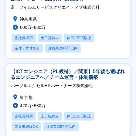
富士フイルムサービスクリエイティブ株式会社
神奈川県
600万~830万
正社員採用
土日祝休み
休日120日以上
産休・育休あり
月残業20時間以内
【ICTエンジニア（PL候補）／関東】5年後も選ばれ
るエンジニアへ／チーム運営・体制構築
パーソルエクセルHRパートナーズ株式会社
東京都
420万~560万
正社員採用
土日祝休み
休日120日以上
業界未経験OK
月残業20時間以内