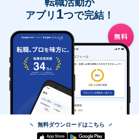
転職活動が
1
アプリ
つで完結！
無料ダウンロードはこちら