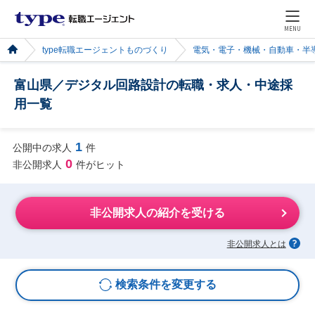
MENU
type転職エージェントものづくり
電気・電子・機械・自動車・半
富山県／デジタル回路設計の転職・求人・中途採
用一覧
1
公開中の求人
件
0
非公開求人
件がヒット
非公開求人の紹介を受ける
非公開求人とは
検索条件を変更する