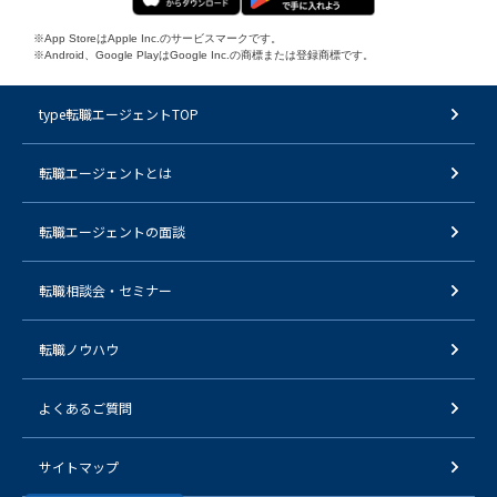
※App StoreはApple Inc.のサービスマークです。
※Android、Google PlayはGoogle Inc.の商標または登録商標です。
type転職エージェントTOP
転職エージェントとは
転職エージェントの面談
転職相談会・セミナー
転職ノウハウ
よくあるご質問
サイトマップ