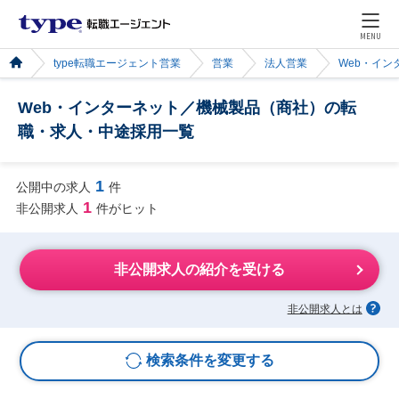
MENU
type転職エージェント営業
営業
法人営業
Web・イン
Web・インターネット／機械製品（商社）の転
職・求人・中途採用一覧
1
公開中の求人
件
1
非公開求人
件がヒット
非公開求人の紹介を受ける
非公開求人とは
検索条件を変更する