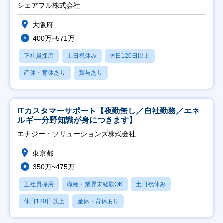
シェアフル株式会社
大阪府
400万~571万
正社員採用
土日祝休み
休日120日以上
産休・育休あり
賞与あり
ITカスタマーサポート【夜勤無し／自社勤務／エネ
ルギー分野知識が身につきます】
エナジー・ソリューションズ株式会社
東京都
350万~475万
正社員採用
職種・業界未経験OK
土日祝休み
休日120日以上
産休・育休あり