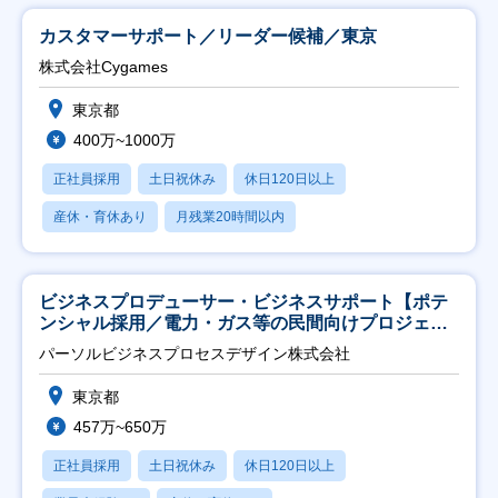
カスタマーサポート／リーダー候補／東京
株式会社Cygames
東京都
400万~1000万
正社員採用
土日祝休み
休日120日以上
産休・育休あり
月残業20時間以内
ビジネスプロデューサー・ビジネスサポート【ポテ
ンシャル採用／電力・ガス等の民間向けプロジェク
ト推進】
パーソルビジネスプロセスデザイン株式会社
東京都
457万~650万
正社員採用
土日祝休み
休日120日以上