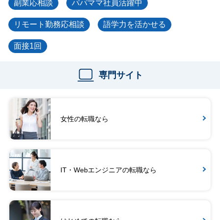
副業応相談
パパママ社員活躍中
リモート勤務応相談
語学力を活かせる
面接1回
専門サイト
女性の転職なら
IT・Webエンジニアの転職なら