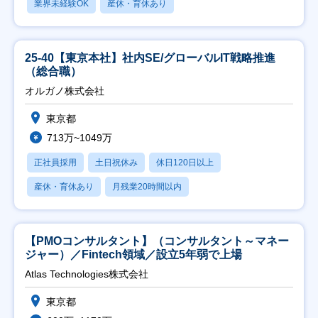
業界未経験OK
産休・育休あり
25-40【東京本社】社内SE/グローバルIT戦略推進
（総合職）
オルガノ株式会社
東京都
713万~1049万
正社員採用
土日祝休み
休日120日以上
産休・育休あり
月残業20時間以内
【PMOコンサルタント】（コンサルタント～マネー
ジャー）／Fintech領域／設立5年弱で上場
Atlas Technologies株式会社
東京都