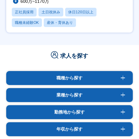
600万~1170万
正社員採用
土日祝休み
休日120日以上
職種未経験OK
産休・育休あり
求人を探す
職種から探す
業種から探す
勤務地から探す
年収から探す