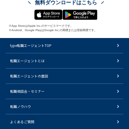
無料ダウンロードはこちら
※App StoreはApple Inc.のサービスマークです。
※Android、Google PlayはGoogle Inc.の商標または登録商標です。
type転職エージェントTOP
転職エージェントとは
転職エージェントの面談
転職相談会・セミナー
転職ノウハウ
よくあるご質問