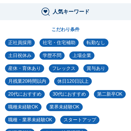
人気キーワード
こだわり条件
正社員採用
社宅・住宅補助
転勤なし
土日祝休み
学歴不問
上場企業
産休・育休あり
フレックス
賞与あり
月残業20時間以内
休日120日以上
20代におすすめ
30代におすすめ
第二新卒OK
職種未経験OK
業界未経験OK
職種・業界未経験OK
スタートアップ