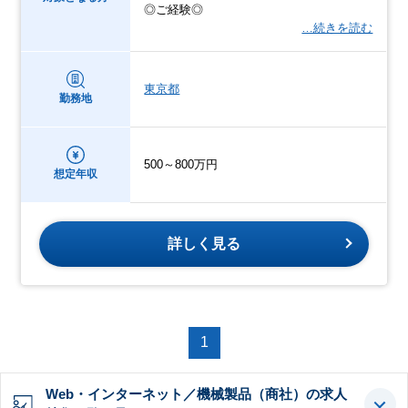
◎ご経験◎
…続きを読む
東京都
勤務地
500～800万円
想定年収
詳しく見る
1
Web・インターネット／機械製品（商社）の求人