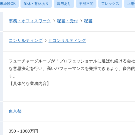
未経験OK
産休・育休あり
賞与あり
学歴不問
フレックス
上場
事務・オフィスワーク
秘書・受付
秘書
コンサルティング
ITコンサルティング
フューチャーグループが「プロフェッショナルに選ばれ続ける会
な意思決定を行い、高いパフォーマンスを発揮できるよう、多角
す。
【具体的な業務内容】
東京都
350～1000万円