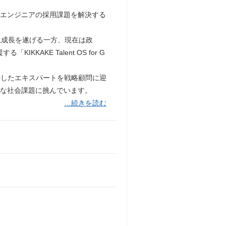
Tエンジニアの採用課題を解決する
で急成長を遂げる一方、現在は政
AKE Talent OS for G
歴任したエキスパートを戦略顧問に迎
大な社会課題に挑んでいます。
…続きを読む