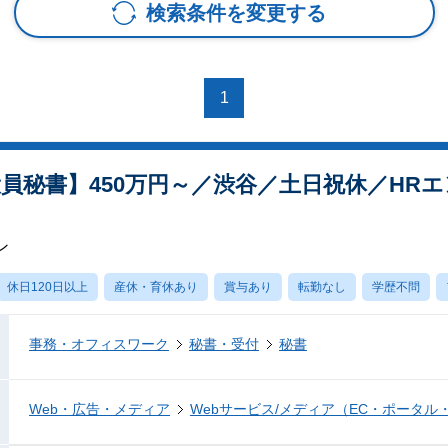
検索条件を変更する
1
員秘書】450万円～／渋⾕／土日祝休／HR
ン
休日120日以上
産休・育休あり
賞与あり
転勤なし
学歴不問
事務・オフィスワーク
秘書・受付
秘書
Web・広告・メディア
Webサービス/メディア（EC・ポータル