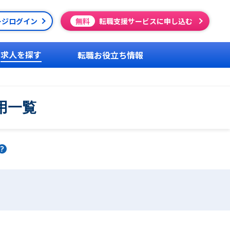
ージログイン
無料
転職支援サービスに申し込む
求人を探す
転職お役立ち情報
用一覧