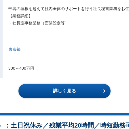
部署の垣根を越えて社内全体のサポートを行う社長秘書業務をお
【業務詳細】
・社長室事務業務（面談設定等）
東京都
300～400万円
詳しく見る
）：土日祝休み／残業平均20時間／時短勤務