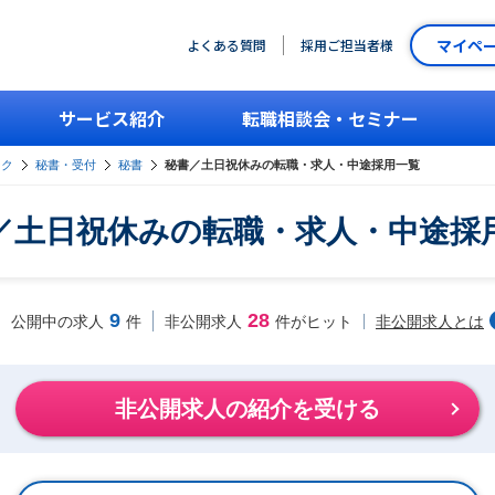
マイペ
よくある質問
採用ご担当者様
サービス紹介
転職相談会・セミナー
ーク
秘書・受付
秘書
秘書／土日祝休みの転職・求人・中途採用一覧
／土日祝休みの転職・求人・中途採
9
28
非公開求人とは
公開中の求人
件
非公開求人
件がヒット
非公開求人の紹介を受ける