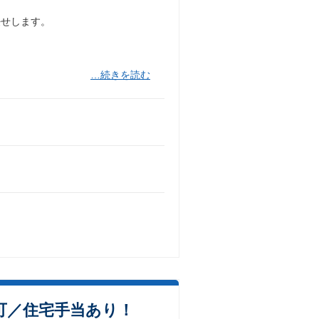
任せします。
…続きを読む
可／住宅手当あり！