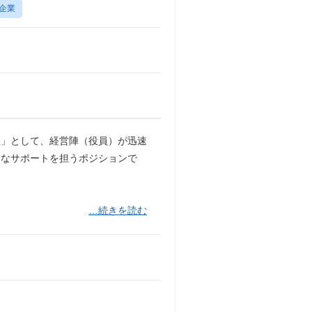
企業
社」として、経営陣（役員）が迅速
的なサポートを担うポジションで
…続きを読む