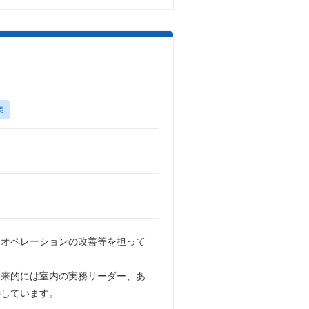
業
、オペレーションの改善等を担って
将来的には室内の実務リーダー、あ
待しています。