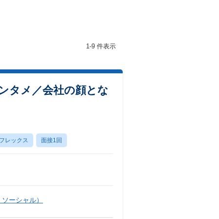
1-9 件表示
エンタメ／会社の顔とな
フレックス
面接1回
・ソーシャル）