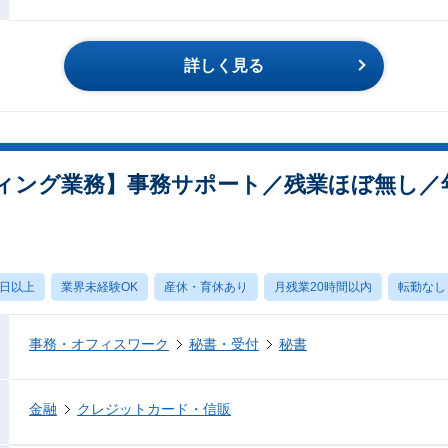
詳しく見る
ィング業務】事務サポート／残業ほぼ無し／年
0日以上
業界未経験OK
産休・育休あり
月残業20時間以内
転勤なし
事務・オフィスワーク
秘書・受付
秘書
金融
クレジットカード・信販