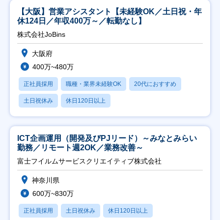
【大阪】営業アシスタント【未経験OK／土日祝・年
休124日／年収400万～／転勤なし】
株式会社JoBins
大阪府
400万~480万
正社員採用
職種・業界未経験OK
20代におすすめ
土日祝休み
休日120日以上
ICT企画運用（開発及びPJリード）～みなとみらい
勤務／リモート週2OK／業務改善～
富士フイルムサービスクリエイティブ株式会社
神奈川県
600万~830万
正社員採用
土日祝休み
休日120日以上