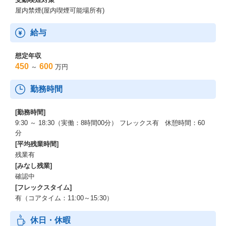
屋内禁煙(屋内喫煙可能場所有)
給与
想定年収
450
600
～
万円
勤務時間
[勤務時間]
9:30 ～ 18:30（実働：8時間00分） フレックス有 休憩時間：60
分
[平均残業時間]
残業有
[みなし残業]
確認中
[フレックスタイム]
有（コアタイム：11:00～15:30）
休日・休暇