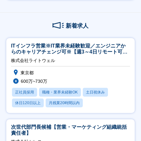
新着求人
ITインフラ営業※IT業界未経験歓迎／エンジニアか
らのキャリアチェンジ可※【週3～4日リモート可
能】
株式会社ライトウェル
東京都
600万~730万
正社員採用
職種・業界未経験OK
土日祝休み
休日120日以上
月残業20時間以内
次世代部門長候補【営業・マーケティング組織統括
責任者】