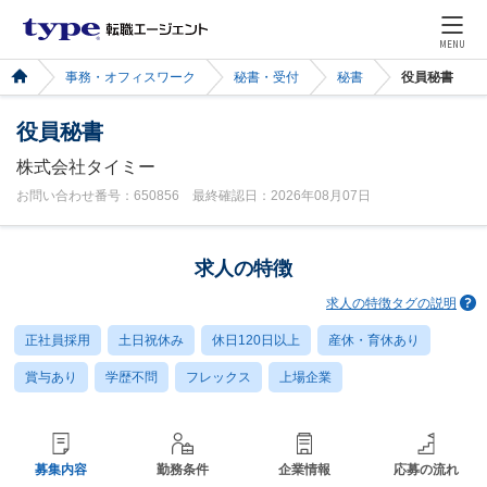
MENU
事務・オフィスワーク
秘書・受付
秘書
役員秘書
役員秘書
株式会社タイミー
お問い合わせ番号：650856 最終確認日：2026年08月07日
求人の特徴
求人の特徴タグの説明
正社員採用
土日祝休み
休日120日以上
産休・育休あり
賞与あり
学歴不問
フレックス
上場企業
募集内容
勤務条件
企業情報
応募の流れ