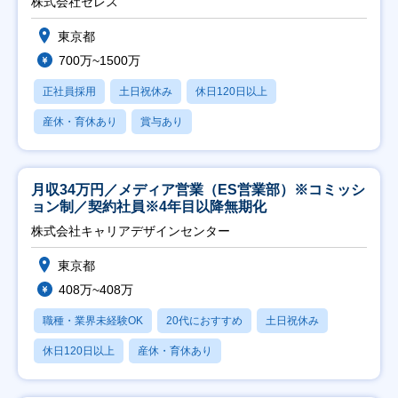
株式会社セレス
東京都
700万~1500万
正社員採用
土日祝休み
休日120日以上
産休・育休あり
賞与あり
月収34万円／メディア営業（ES営業部）※コミッシ
ョン制／契約社員※4年目以降無期化
株式会社キャリアデザインセンター
東京都
408万~408万
職種・業界未経験OK
20代におすすめ
土日祝休み
休日120日以上
産休・育休あり