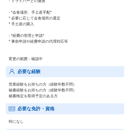
* ドライバーとの連携
- *会食場所、手土産手配*
* 必要に応じて会食場所の選定
* 手土産の購入
- *経費の管理と申請*
* 事前申請や経費申請の代理対応等
変更の範囲：確認中
必要な経験
営業経験をお持ちの方（経験年数不問）
秘書経験をお持ちの方（経験年数不問）
秘書検定を取得予定のある方
必要な免許・資格
特になし