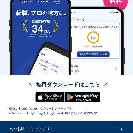
無料ダウンロードはこちら
※App StoreはApple Inc.のサービスマークです。
※Android、Google PlayはGoogle Inc.の商標または登録商標です。
type転職エージェントTOP