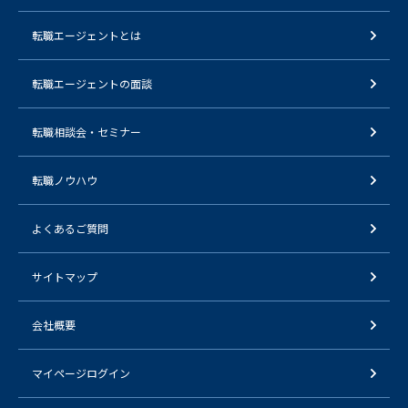
転職エージェントとは
転職エージェントの面談
転職相談会・セミナー
転職ノウハウ
よくあるご質問
サイトマップ
会社概要
マイページログイン