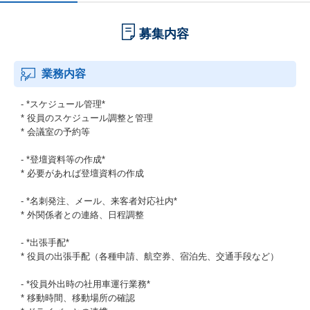
募集内容
業務内容
- *スケジュール管理*
* 役員のスケジュール調整と管理
* 会議室の予約等
- *登壇資料等の作成*
* 必要があれば登壇資料の作成
- *名刺発注、メール、来客者対応社内*
* 外関係者との連絡、日程調整
- *出張手配*
* 役員の出張手配（各種申請、航空券、宿泊先、交通手段など）
- *役員外出時の社用車運行業務*
* 移動時間、移動場所の確認