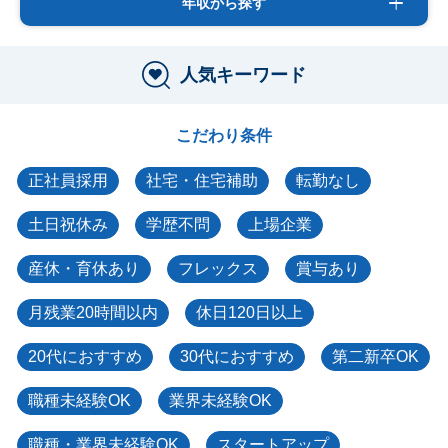
年収から探す
人気キーワード
こだわり条件
正社員採用
社宅・住宅補助
転勤なし
土日祝休み
学歴不問
上場企業
産休・育休あり
フレックス
賞与あり
月残業20時間以内
休日120日以上
20代におすすめ
30代におすすめ
第二新卒OK
職種未経験OK
業界未経験OK
職種・業界未経験OK
スタートアップ