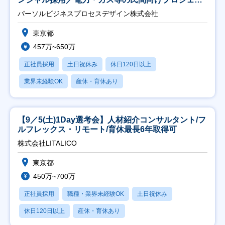
ト推進】
パーソルビジネスプロセスデザイン株式会社
東京都
457万~650万
正社員採用
土日祝休み
休日120日以上
業界未経験OK
産休・育休あり
【9／5(土)1Day選考会】人材紹介コンサルタント/フ
ルフレックス・リモート/育休最長6年取得可
株式会社LITALICO
東京都
450万~700万
正社員採用
職種・業界未経験OK
土日祝休み
休日120日以上
産休・育休あり