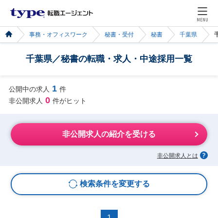
MENU
事務・オフィスワーク
秘書・受付
秘書
千葉県
千葉県／秘書の転職・求人・中途採用一覧
1
公開中の求人
件
0
非公開求人
件がヒット
非公開求人の紹介を受ける
非公開求人とは
検索条件を変更する
1