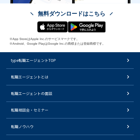
無料ダウンロードはこちら
※App StoreはApple Inc.のサービスマークです。
※Android、Google PlayはGoogle Inc.の商標または登録商標です。
type転職エージェントTOP
転職エージェントとは
転職エージェントの面談
転職相談会・セミナー
転職ノウハウ