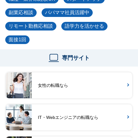
副業応相談
パパママ社員活躍中
リモート勤務応相談
語学力を活かせる
面接1回
専門サイト
女性の転職なら
IT・Webエンジニアの転職なら