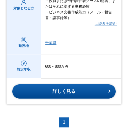
・役員または部門責任者クラスの秘書、ま
たはそれに準ずる事務経験
対象となる方
・ビジネス文書作成能力（メール・報告
書・議事録等）
…続きを読む
千葉県
勤務地
600～800万円
想定年収
詳しく見る
1