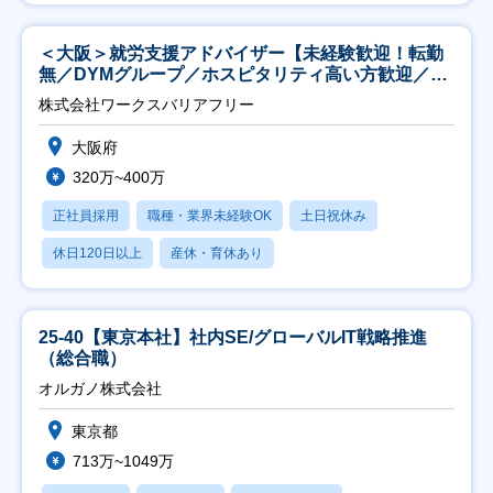
＜大阪＞就労支援アドバイザー【未経験歓迎！転勤
無／DYMグループ／ホスピタリティ高い方歓迎／土
日祝】
株式会社ワークスバリアフリー
大阪府
320万~400万
正社員採用
職種・業界未経験OK
土日祝休み
休日120日以上
産休・育休あり
25-40【東京本社】社内SE/グローバルIT戦略推進
（総合職）
オルガノ株式会社
東京都
713万~1049万