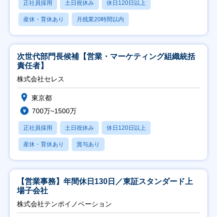
正社員採用
土日祝休み
休日120日以上
産休・育休あり
月残業20時間以内
次世代部門長候補【営業・マーケティング組織統括
責任者】
株式会社セレス
東京都
700万~1500万
正社員採用
土日祝休み
休日120日以上
産休・育休あり
賞与あり
【営業事務】年間休日130日／東証スタンダード上
場子会社
株式会社テンポイノベーション