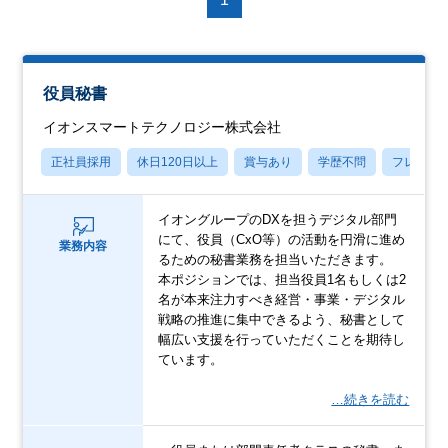
役員秘書
イオンスマートテクノロジー株式会社
正社員採用
休日120日以上
賞与あり
学歴不問
フレック
イオングループのDXを担うデジタル部門
にて、役員（CxO等）の活動を円滑に進め
業務内容
るための秘書業務を担当いただきます。
本ポジションでは、担当役員1名もしくは2
名が本来注力すべき経営・事業・デジタル
戦略の推進に集中できるよう、秘書として
幅広い支援を行っていただくことを期待し
ています。
…続きを読む