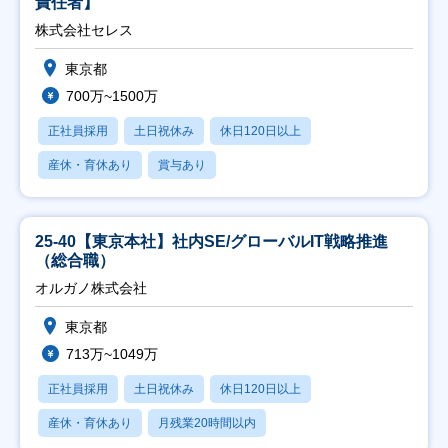
責任者】
株式会社セレス
東京都
700万~1500万
正社員採用
土日祝休み
休日120日以上
産休・育休あり
賞与あり
25-40【東京本社】社内SE/グローバルIT戦略推進
（総合職）
オルガノ株式会社
東京都
713万~1049万
正社員採用
土日祝休み
休日120日以上
産休・育休あり
月残業20時間以内