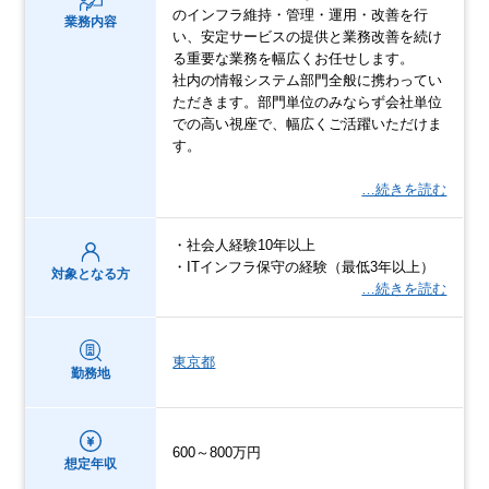
のインフラ維持・管理・運用・改善を行
業務内容
い、安定サービスの提供と業務改善を続け
る重要な業務を幅広くお任せします。
社内の情報システム部門全般に携わってい
ただきます。部門単位のみならず会社単位
での高い視座で、幅広くご活躍いただけま
す。
…続きを読む
・社会人経験10年以上
・ITインフラ保守の経験（最低3年以上）
対象となる方
…続きを読む
東京都
勤務地
600～800万円
想定年収