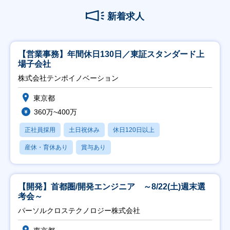
新着求人
【営業事務】年間休日130日／東証スタンダード上
場子会社
株式会社テンポイノベーション
東京都
360万~400万
正社員採用
土日祝休み
休日120日以上
産休・育休あり
賞与あり
【開発】首都圏/開発エンジニア ～8/22(土)週末選
考会～
パーソルクロステクノロジー株式会社