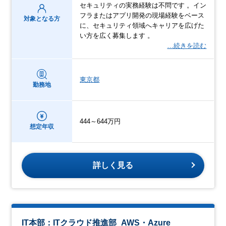
セキュリティの実務経験は不問です 。イン
フラまたはアプリ開発の現場経験をベース
対象となる方
に、セキュリティ領域へキャリアを広げた
い方を広く募集します 。
…続きを読む
東京都
勤務地
444～644万円
想定年収
詳しく見る
IT本部：ITクラウド推進部_AWS・Azure