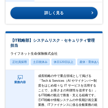
詳しく見る
【IT戦略部】システムリスク・セキュリティ管理
担当
ライフネット生命保険株式会社
正社員採用
土日祝休み
休日120日以上
産休・育休あり
成長戦略の中で重点領域として掲げる
「Tech & Services（AI やマイナンバー制
業務内容
度をはじめ様々な IT サービスを活用する
ことで、お客さまの利便性を追求する）」
をIT戦略の観点で推進・支える組織です。
①IT戦略や情報システムの中長期計画立案
業務、ITファイナンスに係る全般業務の統