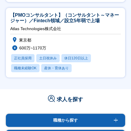
【PMOコンサルタント】（コンサルタント～マネー
ジャー）／Fintech領域／設立5年弱で上場
Atlas Technologies株式会社
東京都
600万~1170万
正社員採用
土日祝休み
休日120日以上
職種未経験OK
産休・育休あり
求人を探す
職種から探す