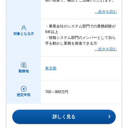
高い視座で、幅広くご活躍いただけます。
…続きを読む
・事業会社のシステム部門での業務経験が
5年以上
対象となる方
・情報システム部門のメンバーとして自ら
手を動かし業務を推進できる方
…続きを読む
東京都
勤務地
700～900万円
想定年収
詳しく見る