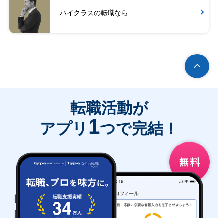
ハイクラスの転職なら
転職活動が
1
アプリ
つで完結！