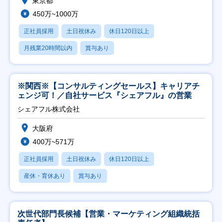
東京都
450万~1000万
正社員採用
土日祝休み
休日120日以上
月残業20時間以内
賞与あり
※関西※【コンサルティングセールス】キャリアチ
ェンジ可！／自社サービス『シェアフル』の営業
シェアフル株式会社
大阪府
400万~571万
正社員採用
土日祝休み
休日120日以上
産休・育休あり
賞与あり
次世代部門長候補【営業・マーケティング組織統括