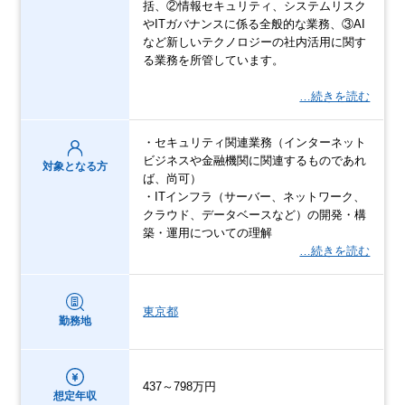
括、②情報セキュリティ、システムリスク
やITガバナンスに係る全般的な業務、③AI
など新しいテクノロジーの社内活用に関す
る業務を所管しています。
…続きを読む
・セキュリティ関連業務（インターネット
ビジネスや金融機関に関連するものであれ
対象となる方
ば、尚可）
・ITインフラ（サーバー、ネットワーク、
クラウド、データベースなど）の開発・構
築・運用についての理解
…続きを読む
東京都
勤務地
437～798万円
想定年収