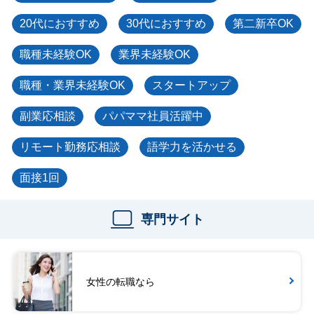
20代におすすめ
30代におすすめ
第二新卒OK
職種未経験OK
業界未経験OK
職種・業界未経験OK
スタートアップ
副業応相談
パパママ社員活躍中
リモート勤務応相談
語学力を活かせる
面接1回
専門サイト
女性の転職なら