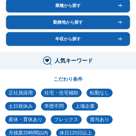
業種から探す
勤務地から探す
年収から探す
人気キーワード
こだわり条件
正社員採用
社宅・住宅補助
転勤なし
土日祝休み
学歴不問
上場企業
産休・育休あり
フレックス
賞与あり
月残業20時間以内
休日120日以上