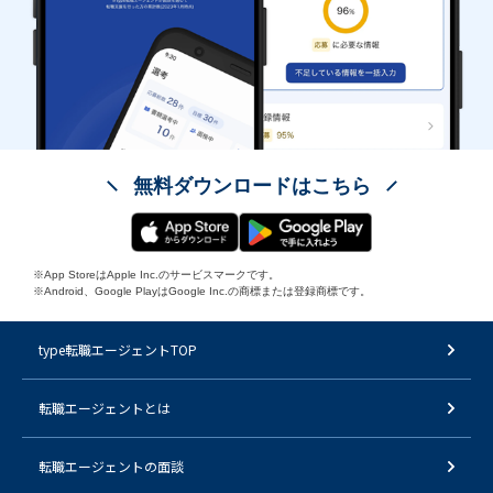
無料ダウンロードはこちら
※App StoreはApple Inc.のサービスマークです。
※Android、Google PlayはGoogle Inc.の商標または登録商標です。
type転職エージェントTOP
転職エージェントとは
転職エージェントの面談