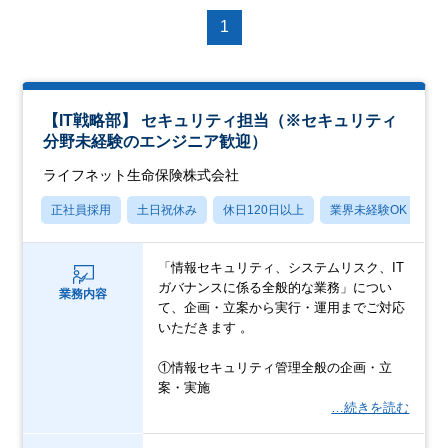
1
【IT戦略部】 セキュリティ担当（※セキュリティ
分野未経験のエンジニア歓迎）
ライフネット生命保険株式会社
正社員採用
土日祝休み
休日120日以上
業界未経験OK
産
「情報セキュリティ、システムリスク、IT
ガバナンスに係る全般的な業務」につい
業務内容
て、企画・立案から実行・運用までご対応
いただきます 。
①情報セキュリティ管理全般の企画・立
案・実施
…続きを読む