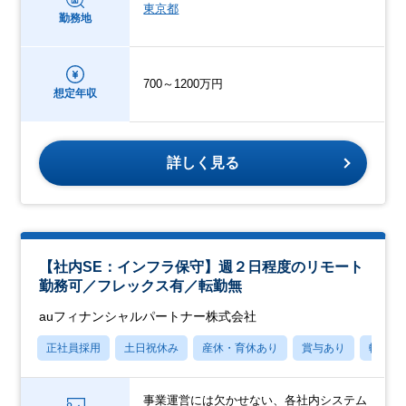
東京都
勤務地
700～1200万円
想定年収
詳しく見る
【社内SE：インフラ保守】週２日程度のリモート
勤務可／フレックス有／転勤無
auフィナンシャルパートナー株式会社
正社員採用
土日祝休み
産休・育休あり
賞与あり
転勤な
事業運営には欠かせない、各社内システム