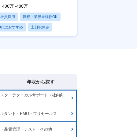
400万~480万
正社員採用
職種・業界未経験OK
0代におすすめ
土日祝休み
日120日以上
年収から探す
デスク・テクニカルサポート（社内向
サルタント・PMO・プリセールス
発・品質管理・テスト・その他