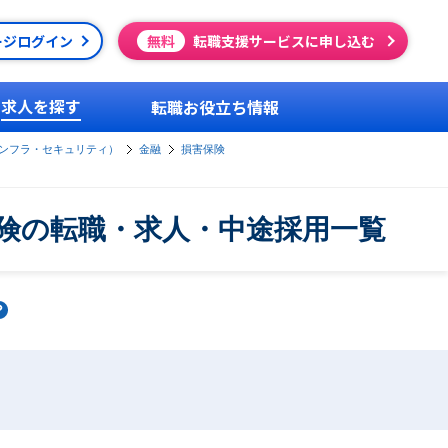
ージログイン
無料
転職支援サービスに申し込む
求人を探す
転職お役立ち情報
ンフラ・セキュリティ）
金融
損害保険
険の転職・求人・中途採用一覧