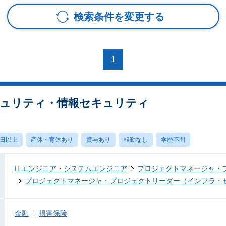
検索条件を変更する
1
セキュリティ・情報セキュリティ
0日以上
産休・育休あり
賞与あり
転勤なし
学歴不問
ITエンジニア・システムエンジニア
プロジェクトマネージャ・
プロジェクトマネージャ・プロジェクトリーダー（インフラ・
金融
損害保険