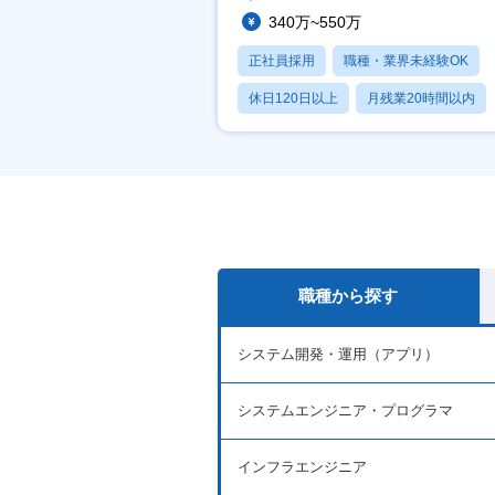
340万~550万
正社員採用
職種・業界未経験OK
休日120日以上
月残業20時間以内
賞与あり
職種から探す
システム開発・運用（アプリ）
システムエンジニア・プログラマ
インフラエンジニア