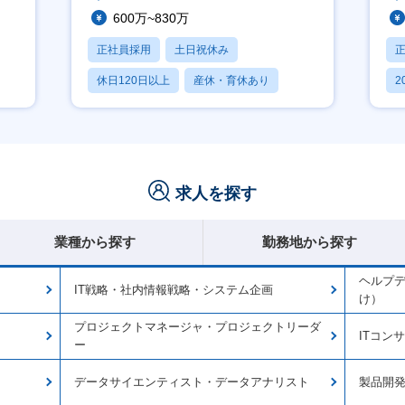
600万~830万
正社員採用
土日祝休み
休日120日以上
産休・育休あり
2
月残業20時間以内
休
求人を探す
業種から探す
勤務地から探す
ヘルプ
IT戦略・社内情報戦略・システム企画
け）
プロジェクトマネージャ・プロジェクトリーダ
ITコン
ー
データサイエンティスト・データアナリスト
製品開