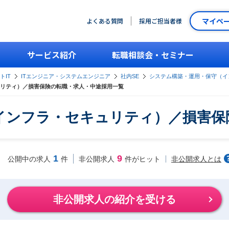
マイペ
よくある質問
採用ご担当者様
サービス紹介
転職相談会・セミナー
トIT
ITエンジニア・システムエンジニア
社内SE
システム構築・運用・保守（イ
リティ）／損害保険の転職・求人・中途採用一覧
インフラ・セキュリティ）／損害保
1
9
非公開求人とは
公開中の求人
件
非公開求人
件がヒット
非公開求人の紹介を受ける