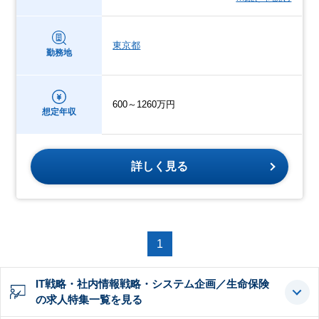
東京都
勤務地
600～1260万円
想定年収
詳しく見る
1
IT戦略・社内情報戦略・システム企画／生命保険
の求人特集一覧を見る