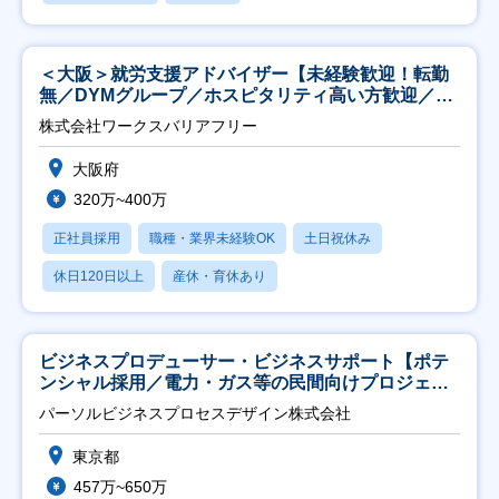
＜大阪＞就労支援アドバイザー【未経験歓迎！転勤
無／DYMグループ／ホスピタリティ高い方歓迎／土
日祝】
株式会社ワークスバリアフリー
大阪府
320万~400万
正社員採用
職種・業界未経験OK
土日祝休み
休日120日以上
産休・育休あり
ビジネスプロデューサー・ビジネスサポート【ポテ
ンシャル採用／電力・ガス等の民間向けプロジェク
ト推進】
パーソルビジネスプロセスデザイン株式会社
東京都
457万~650万