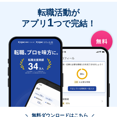
転職活動が
1
アプリ
つで完結！
無料ダウンロードはこちら