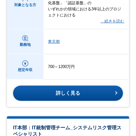
化基盤」「認証基盤」の
対象となる方
いずれかの領域における3年以上のプロジ
ェクトにおける
…続きを読む
東京都
勤務地
700～1200万円
想定年収
詳しく見る
IT本部：IT統制管理チーム_システムリスク管理ス
ペシャリスト