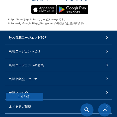
※App StoreはApple Inc.のサービスマークです。
※Android、Google PlayはGoogle Inc.の商標または登録商標です。
type転職エージェントTOP
転職エージェントとは
転職エージェントの面談
転職相談会・セミナー
転職ノウハウ
1-4 / 4件
よくあるご質問