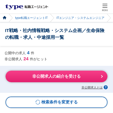
MENU
type転職エージェントIT
ITエンジニア・システムエンジニア
IT戦略・社内情報戦略・システム企画／生命保険
の転職・求人・中途採用一覧
4
公開中の求人
件
24
非公開求人
件がヒット
非公開求人の紹介を受ける
非公開求人とは
検索条件を変更する