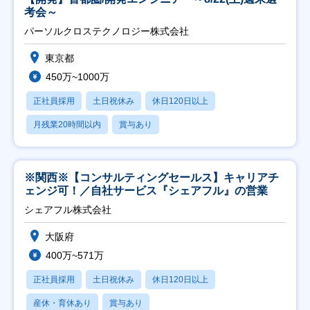
考会～
パーソルクロステクノロジー株式会社
東京都
450万~1000万
正社員採用
土日祝休み
休日120日以上
月残業20時間以内
賞与あり
※関西※【コンサルティングセールス】キャリアチ
ェンジ可！／自社サービス『シェアフル』の営業
シェアフル株式会社
大阪府
400万~571万
正社員採用
土日祝休み
休日120日以上
産休・育休あり
賞与あり