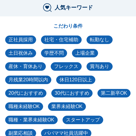
人気キーワード
こだわり条件
正社員採用
社宅・住宅補助
転勤なし
土日祝休み
学歴不問
上場企業
産休・育休あり
フレックス
賞与あり
月残業20時間以内
休日120日以上
20代におすすめ
30代におすすめ
第二新卒OK
職種未経験OK
業界未経験OK
職種・業界未経験OK
スタートアップ
副業応相談
パパママ社員活躍中