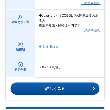
…続きを読む
◆JavaもしくはCOBOLでの開発経験のあ
る方
対象となる方
※業界知識・経験は不問です
…続きを読む
東京都
北海道
勤務地
600～1000万円
想定年収
詳しく見る