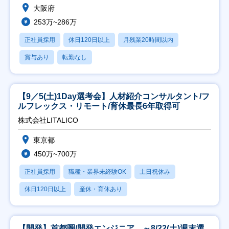
大阪府
253万~286万
正社員採用
休日120日以上
月残業20時間以内
賞与あり
転勤なし
【9／5(土)1Day選考会】人材紹介コンサルタント/フ
ルフレックス・リモート/育休最長6年取得可
株式会社LITALICO
東京都
450万~700万
正社員採用
職種・業界未経験OK
土日祝休み
休日120日以上
産休・育休あり
【開発】首都圏/開発エンジニア ～8/22(土)週末選