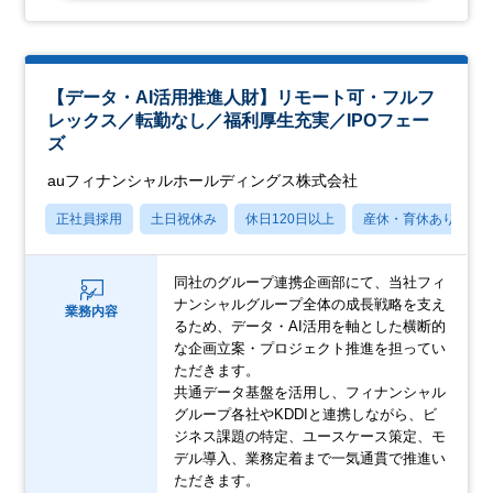
【データ・AI活用推進人財】リモート可・フルフ
レックス／転勤なし／福利厚生充実／IPOフェー
ズ
auフィナンシャルホールディングス株式会社
正社員採用
土日祝休み
休日120日以上
産休・育休あり
同社のグループ連携企画部にて、当社フィ
ナンシャルグループ全体の成長戦略を支え
業務内容
るため、データ・AI活用を軸とした横断的
な企画立案・プロジェクト推進を担ってい
ただきます。
共通データ基盤を活用し、フィナンシャル
グループ各社やKDDIと連携しながら、ビ
ジネス課題の特定、ユースケース策定、モ
デル導入、業務定着まで一気通貫で推進い
ただきます。