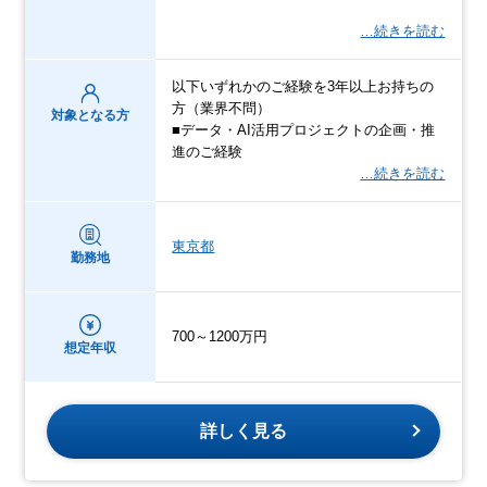
…続きを読む
以下いずれかのご経験を3年以上お持ちの
方（業界不問）
対象となる方
■データ・AI活用プロジェクトの企画・推
進のご経験
…続きを読む
東京都
勤務地
700～1200万円
想定年収
詳しく見る