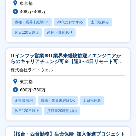
東京都
408万~408万
職種・業界未経験OK
20代におすすめ
土日祝休み
休日120日以上
産休・育休あり
ITインフラ営業※IT業界未経験歓迎／エンジニアか
らのキャリアチェンジ可※【週3～4日リモート可
能】
株式会社ライトウェル
東京都
600万~730万
正社員採用
職種・業界未経験OK
土日祝休み
休日120日以上
月残業20時間以内
【桜台・西台勤務】生命保険_加入促進プロジェクト