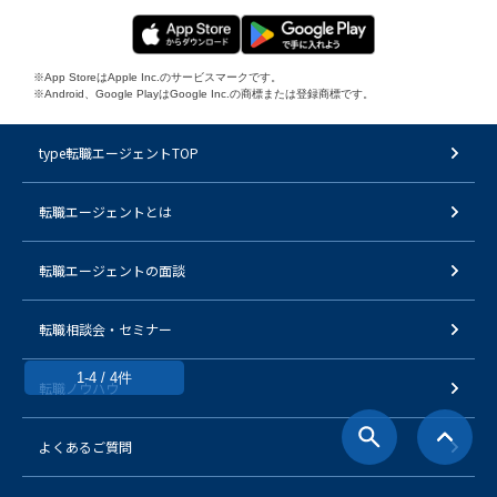
※App StoreはApple Inc.のサービスマークです。
※Android、Google PlayはGoogle Inc.の商標または登録商標です。
type転職エージェントTOP
転職エージェントとは
転職エージェントの面談
転職相談会・セミナー
1-4 / 4件
転職ノウハウ
よくあるご質問