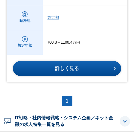
東京都
勤務地
700.8～1100.4万円
想定年収
詳しく見る
1
IT戦略・社内情報戦略・システム企画／ネット金
融の求人特集一覧を見る