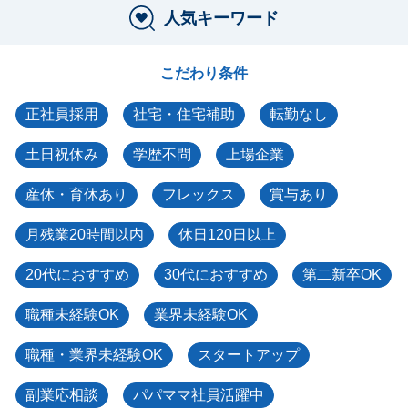
人気キーワード
こだわり条件
正社員採用
社宅・住宅補助
転勤なし
土日祝休み
学歴不問
上場企業
産休・育休あり
フレックス
賞与あり
月残業20時間以内
休日120日以上
20代におすすめ
30代におすすめ
第二新卒OK
職種未経験OK
業界未経験OK
職種・業界未経験OK
スタートアップ
副業応相談
パパママ社員活躍中