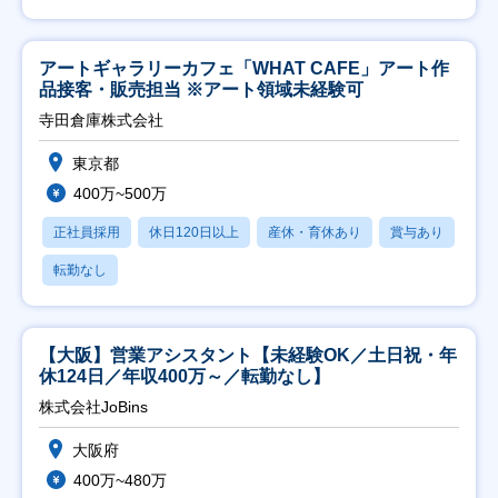
アートギャラリーカフェ「WHAT CAFE」アート作
品接客・販売担当 ※アート領域未経験可
寺田倉庫株式会社
東京都
400万~500万
正社員採用
休日120日以上
産休・育休あり
賞与あり
転勤なし
【大阪】営業アシスタント【未経験OK／土日祝・年
休124日／年収400万～／転勤なし】
株式会社JoBins
大阪府
400万~480万