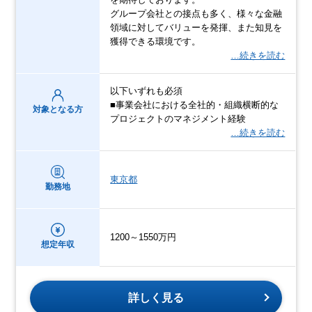
グループ会社との接点も多く、様々な金融
領域に対してバリューを発揮、また知見を
獲得できる環境です。
…続きを読む
以下いずれも必須
■事業会社における全社的・組織横断的な
対象となる方
プロジェクトのマネジメント経験
…続きを読む
東京都
勤務地
1200～1550万円
想定年収
詳しく見る