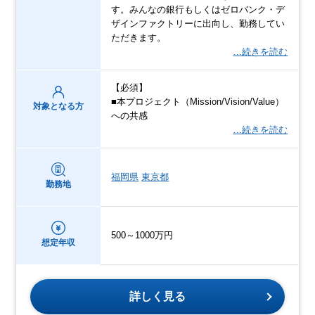
す。みんなの銀行もしくはゼロバンク・デ
ザインファクトリーに出向し、勤務してい
ただきます。
…続きを読む
【必須】
■本プロジェクト（Mission/Vision/Value）
対象となる方
への共感
…続きを読む
福岡県
東京都
勤務地
500～1000万円
想定年収
詳しく見る