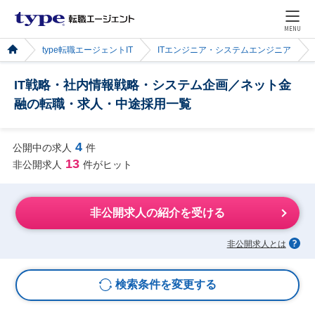
MENU
type転職エージェントIT
ITエンジニア・システムエンジニア
IT戦略・社内情報戦略・システム企画／ネット金
融の転職・求人・中途採用一覧
4
公開中の求人
件
13
非公開求人
件がヒット
非公開求人の紹介を受ける
非公開求人とは
検索条件を変更する