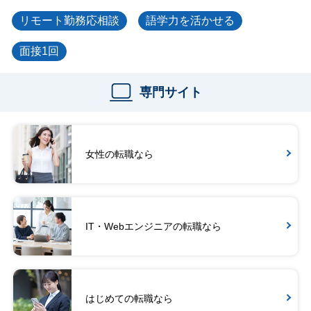
リモート勤務応相談
語学力を活かせる
面接1回
専門サイト
女性の転職なら
IT・Webエンジニアの転職なら
はじめての転職なら