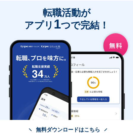
転職活動が
1
アプリ
つで完結！
無料ダウンロードはこちら