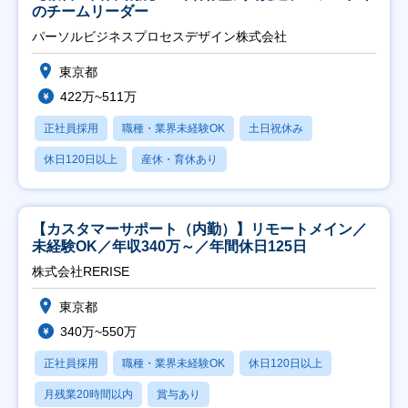
のチームリーダー
パーソルビジネスプロセスデザイン株式会社
東京都
422万~511万
正社員採用
職種・業界未経験OK
土日祝休み
休日120日以上
産休・育休あり
【カスタマーサポート（内勤）】リモートメイン／
未経験OK／年収340万～／年間休日125日
株式会社RERISE
東京都
340万~550万
正社員採用
職種・業界未経験OK
休日120日以上
月残業20時間以内
賞与あり