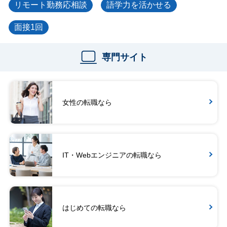
リモート勤務応相談
語学力を活かせる
面接1回
専門サイト
女性の転職なら
IT・Webエンジニアの転職なら
はじめての転職なら