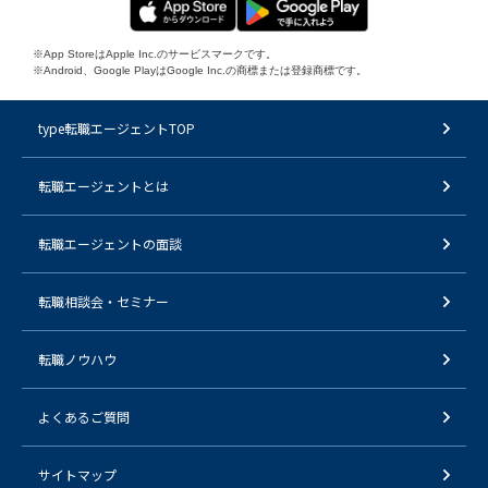
※App StoreはApple Inc.のサービスマークです。
※Android、Google PlayはGoogle Inc.の商標または登録商標です。
type転職エージェントTOP
転職エージェントとは
転職エージェントの面談
転職相談会・セミナー
転職ノウハウ
よくあるご質問
サイトマップ