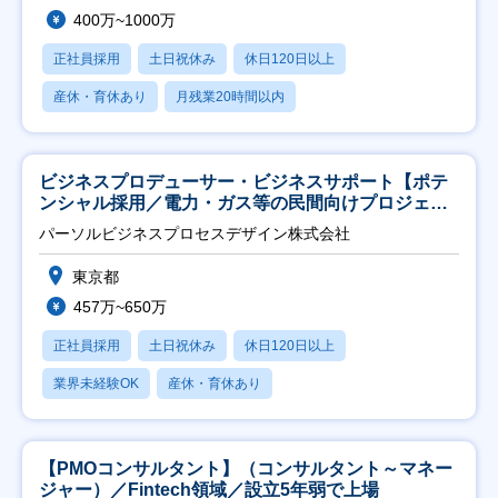
400万~1000万
正社員採用
土日祝休み
休日120日以上
産休・育休あり
月残業20時間以内
ビジネスプロデューサー・ビジネスサポート【ポテ
ンシャル採用／電力・ガス等の民間向けプロジェク
ト推進】
パーソルビジネスプロセスデザイン株式会社
東京都
457万~650万
正社員採用
土日祝休み
休日120日以上
業界未経験OK
産休・育休あり
【PMOコンサルタント】（コンサルタント～マネー
ジャー）／Fintech領域／設立5年弱で上場