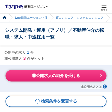
MENU
type転職エージェントIT
ITエンジニア・システムエンジニア
システム開発・運用（アプリ）／不動産仲介の転
職・求人・中途採用一覧
1
公開中の求人
件
3
非公開求人
件がヒット
非公開求人の紹介を受ける
非公開求人とは
検索条件を変更する