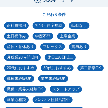
こだわり条件
正社員採用
社宅・住宅補助
転勤なし
土日祝休み
学歴不問
上場企業
産休・育休あり
フレックス
賞与あり
月残業20時間以内
休日120日以上
20代におすすめ
30代におすすめ
第二新卒OK
職種未経験OK
業界未経験OK
職種・業界未経験OK
スタートアップ
副業応相談
パパママ社員活躍中