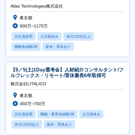
Atlas Technologies株式会社
東京都
600万~1170万
正社員採用
土日祝休み
休日120日以上
職種未経験OK
産休・育休あり
【9／5(土)1Day選考会】人材紹介コンサルタント/フ
ルフレックス・リモート/育休最長6年取得可
株式会社LITALICO
東京都
450万~700万
正社員採用
職種・業界未経験OK
土日祝休み
休日120日以上
産休・育休あり