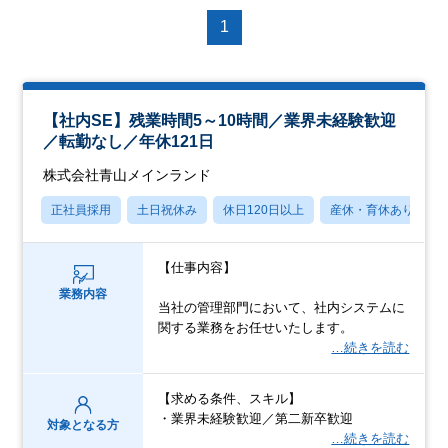
1
【社内SE】残業時間5～10時間／業界未経験歓迎
／転勤なし／年休121日
株式会社青山メインランド
正社員採用
土日祝休み
休日120日以上
産休・育休あり
【仕事内容】
業務内容
当社の管理部門において、社内システムに
関する業務をお任せいたします。
…続きを読む
【求める条件、スキル】
・業界未経験歓迎／第二新卒歓迎
対象となる方
…続きを読む