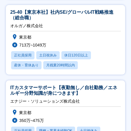
25-40【東京本社】社内SE/グローバルIT戦略推進
（総合職）
オルガノ株式会社
東京都
713万~1049万
正社員採用
土日祝休み
休日120日以上
産休・育休あり
月残業20時間以内
ITカスタマーサポート【夜勤無し／自社勤務／エネ
ルギー分野知識が身につきます】
エナジー・ソリューションズ株式会社
東京都
350万~475万
正社員採用
職種・業界未経験OK
土日祝休み