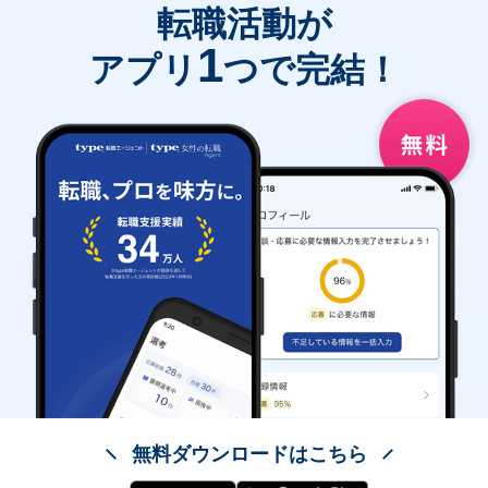
転職活動が
1
アプリ
つで完結！
無料ダウンロードはこちら