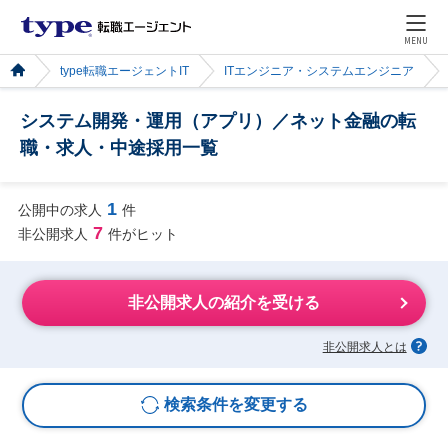
MENU
type転職エージェントIT
ITエンジニア・システムエンジニア
システム開発・運用（アプリ）／ネット金融の転
職・求人・中途採用一覧
1
公開中の求人
件
7
非公開求人
件がヒット
非公開求人の紹介を受ける
非公開求人とは
検索条件を変更する