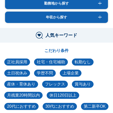
勤務地から探す
年収から探す
人気キーワード
こだわり条件
正社員採用
社宅・住宅補助
転勤なし
土日祝休み
学歴不問
上場企業
産休・育休あり
フレックス
賞与あり
月残業20時間以内
休日120日以上
20代におすすめ
30代におすすめ
第二新卒OK