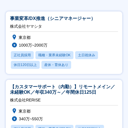
事業変革/DX推進（シニアマネージャー）
株式会社ヤマシタ
東京都
1000万~2000万
正社員採用
職種・業界未経験OK
土日祝休み
休日120日以上
産休・育休あり
【カスタマーサポート（内勤）】リモートメイン／
未経験OK／年収340万～／年間休日125日
株式会社RERISE
東京都
340万~550万