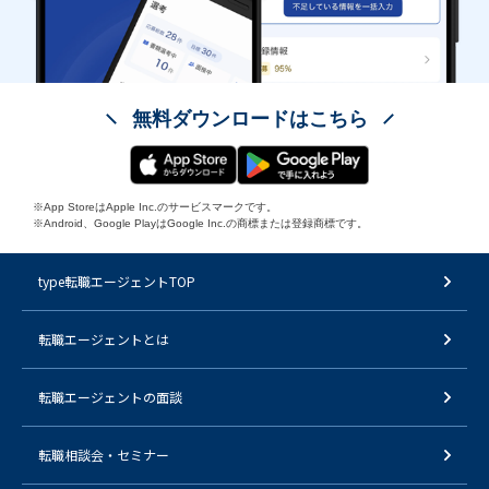
無料ダウンロードはこちら
※App StoreはApple Inc.のサービスマークです。
※Android、Google PlayはGoogle Inc.の商標または登録商標です。
type転職エージェントTOP
転職エージェントとは
転職エージェントの面談
転職相談会・セミナー