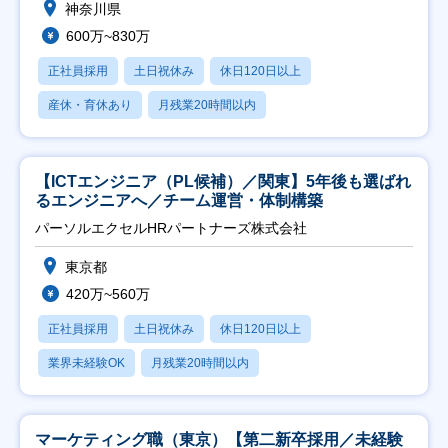
神奈川県
600万~830万
正社員採用
土日祝休み
休日120日以上
産休・育休あり
月残業20時間以内
【ICTエンジニア（PL候補）／関東】5年後も選ばれ
るエンジニアへ／チーム運営・体制構築
パーソルエクセルHRパートナーズ株式会社
東京都
420万~560万
正社員採用
土日祝休み
休日120日以上
業界未経験OK
月残業20時間以内
マーケティング職（東京）【第二新卒採用／未経験