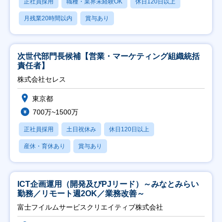
正社員採用
職種・業界未経験OK
休日120日以上
月残業20時間以内
賞与あり
次世代部門長候補【営業・マーケティング組織統括
責任者】
株式会社セレス
東京都
700万~1500万
正社員採用
土日祝休み
休日120日以上
産休・育休あり
賞与あり
ICT企画運用（開発及びPJリード）～みなとみらい
勤務／リモート週2OK／業務改善～
富士フイルムサービスクリエイティブ株式会社