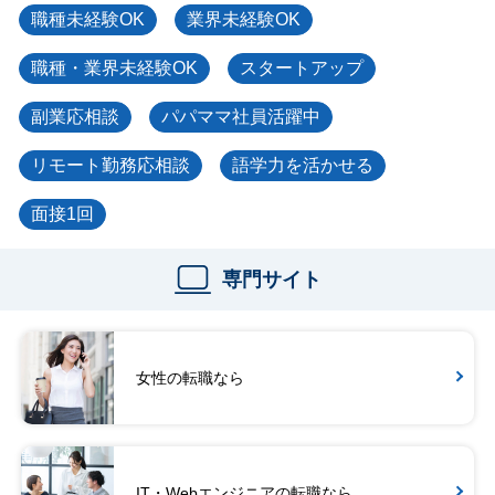
職種未経験OK
業界未経験OK
職種・業界未経験OK
スタートアップ
副業応相談
パパママ社員活躍中
リモート勤務応相談
語学力を活かせる
面接1回
専門サイト
女性の転職なら
IT・Webエンジニアの転職なら