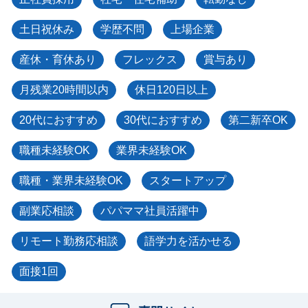
土日祝休み
学歴不問
上場企業
産休・育休あり
フレックス
賞与あり
月残業20時間以内
休日120日以上
20代におすすめ
30代におすすめ
第二新卒OK
職種未経験OK
業界未経験OK
職種・業界未経験OK
スタートアップ
副業応相談
パパママ社員活躍中
リモート勤務応相談
語学力を活かせる
面接1回