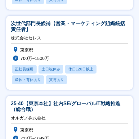
次世代部門長候補【営業・マーケティング組織統括
責任者】
株式会社セレス
東京都
700万~1500万
正社員採用
土日祝休み
休日120日以上
産休・育休あり
賞与あり
25-40【東京本社】社内SE/グローバルIT戦略推進
（総合職）
オルガノ株式会社
東京都
713万~1049万