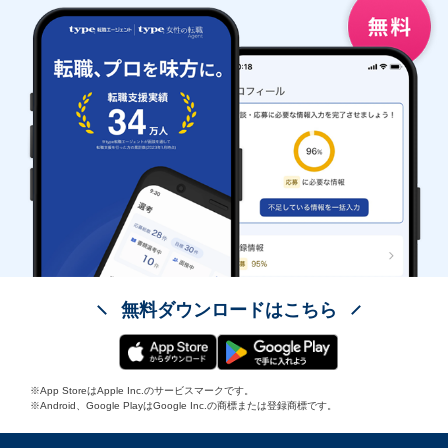
無料ダウンロードはこちら
※App StoreはApple Inc.のサービスマークです。
※Android、Google PlayはGoogle Inc.の商標または登録商標です。