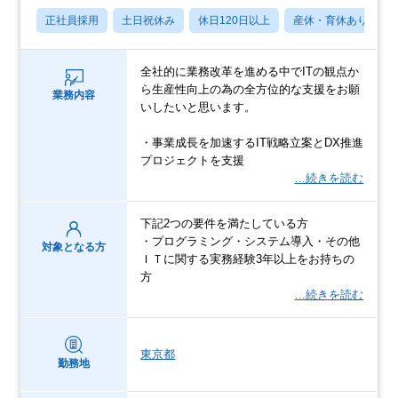
正社員採用
土日祝休み
休日120日以上
産休・育休あり
全社的に業務改革を進める中でITの観点か
ら生産性向上の為の全方位的な支援をお願
業務内容
いしたいと思います。
・事業成長を加速するIT戦略立案とDX推進
プロジェクトを支援
…続きを読む
下記2つの要件を満たしている方
・プログラミング・システム導入・その他
対象となる方
ＩＴに関する実務経験3年以上をお持ちの
方
…続きを読む
東京都
勤務地