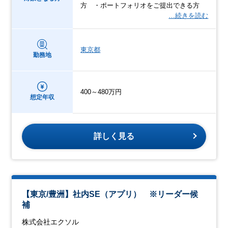
方 ・ポートフォリオをご提出できる方
…続きを読む
東京都
勤務地
400～480万円
想定年収
詳しく見る
【東京/豊洲】社内SE（アプリ） ※リーダー候
補
株式会社エクソル