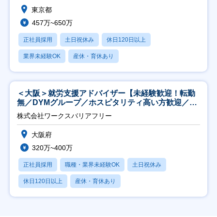
東京都
457万~650万
正社員採用
土日祝休み
休日120日以上
業界未経験OK
産休・育休あり
＜大阪＞就労支援アドバイザー【未経験歓迎！転勤
無／DYMグループ／ホスピタリティ高い方歓迎／土
日祝】
株式会社ワークスバリアフリー
大阪府
320万~400万
正社員採用
職種・業界未経験OK
土日祝休み
休日120日以上
産休・育休あり