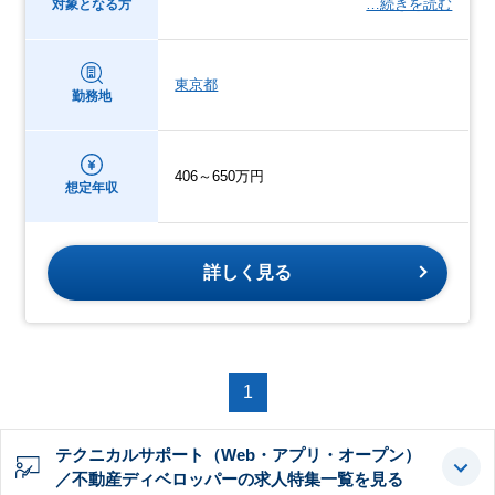
…続きを読む
対象となる方
東京都
勤務地
406～650万円
想定年収
詳しく見る
1
テクニカルサポート（Web・アプリ・オープン）
／不動産ディベロッパーの求人特集一覧を見る