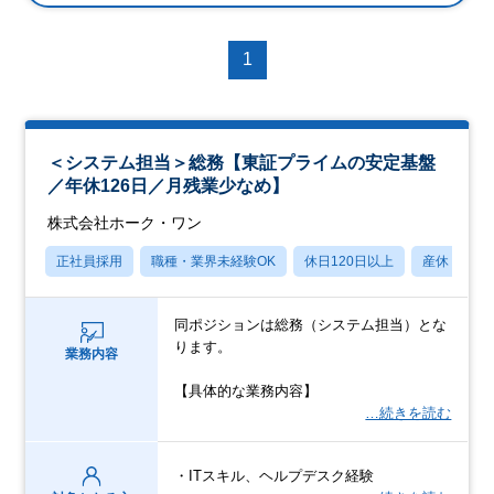
1
＜システム担当＞総務【東証プライムの安定基盤
／年休126日／月残業少なめ】
株式会社ホーク・ワン
正社員採用
職種・業界未経験OK
休日120日以上
産休・育休
同ポジションは総務（システム担当）とな
ります。
業務内容
【具体的な業務内容】
…続きを読む
・ITスキル、ヘルプデスク経験