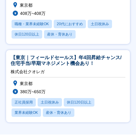
東京都
408万~408万
職種・業界未経験OK
20代におすすめ
土日祝休み
休日120日以上
産休・育休あり
【東京｜フィールドセールス】年4回昇給チャンス/
住宅手当/早期マネジメント機会あり！
株式会社クオレガ
東京都
380万~650万
正社員採用
土日祝休み
休日120日以上
業界未経験OK
産休・育休あり