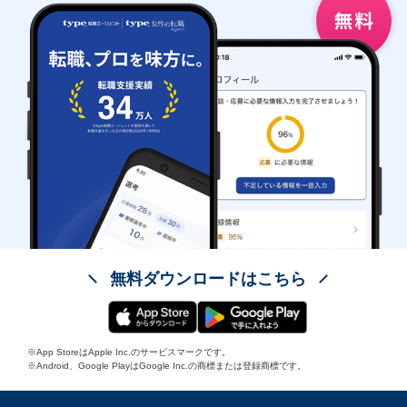
無料ダウンロードはこちら
※App StoreはApple Inc.のサービスマークです。
※Android、Google PlayはGoogle Inc.の商標または登録商標です。