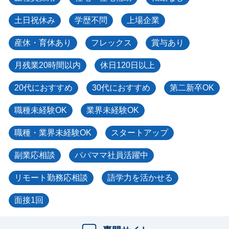
土日祝休み
学歴不問
上場企業
産休・育休あり
フレックス
賞与あり
月残業20時間以内
休日120日以上
20代におすすめ
30代におすすめ
第二新卒OK
職種未経験OK
業界未経験OK
職種・業界未経験OK
スタートアップ
副業応相談
パパママ社員活躍中
リモート勤務応相談
語学力を活かせる
面接1回