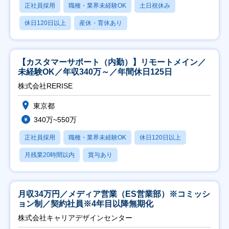
正社員採用
職種・業界未経験OK
土日祝休み
休日120日以上
産休・育休あり
【カスタマーサポート（内勤）】リモートメイン／
未経験OK／年収340万～／年間休日125日
株式会社RERISE
東京都
340万~550万
正社員採用
職種・業界未経験OK
休日120日以上
月残業20時間以内
賞与あり
月収34万円／メディア営業（ES営業部）※コミッシ
ョン制／契約社員※4年目以降無期化
株式会社キャリアデザインセンター