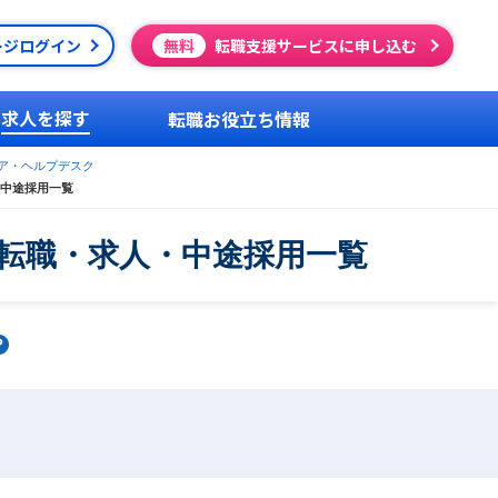
ージログイン
無料
転職支援サービスに申し込む
求人を探す
転職お役立ち情報
ア・ヘルプデスク
・中途採用一覧
転職・求人・中途採用一覧