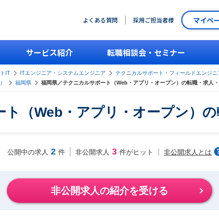
マイペ
よくある質問
採用ご担当者様
サービス紹介
転職相談会・セミナー
トIT
ITエンジニア・システムエンジニア
テクニカルサポート・フィールドエンジニ
ン）
福岡県
福岡県／テクニカルサポート（Web・アプリ・オープン）の転職・求人
ート（Web・アプリ・オープン）の
2
3
非公開求人とは
公開中の求人
件
非公開求人
件がヒット
非公開求人の紹介を受ける