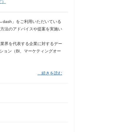
ど）
ash」をご利用いただいている
入方法のアドバイスや提案を実施い
業界を代表する企業に対するデー
ション（BI、マーケティングオー
…続きを読む