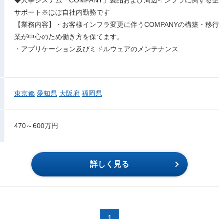
サポート※ほぼ自社内勤務です
【業務内容】・お客様インフラ変更に伴うCOMPANYの構築・移行 
業が中心のため働き方を保てます。
・アプリケーション及びミドルウェアのメンテナンス
東京都
愛知県
大阪府
福岡県
470～600万円
詳しく見る
1