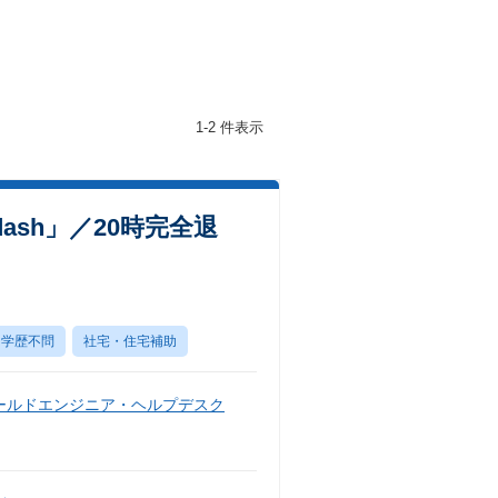
1-2 件表示
sh」／20時完全退
学歴不問
社宅・住宅補助
ールドエンジニア・ヘルプデスク