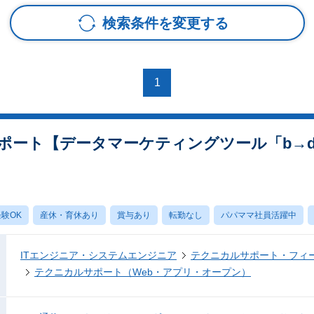
検索条件を変更する
1
ート【データマーケティングツール「b→da
験OK
産休・育休あり
賞与あり
転勤なし
パパママ社員活躍中
ITエンジニア・システムエンジニア
テクニカルサポート・フィ
テクニカルサポート（Web・アプリ・オープン）