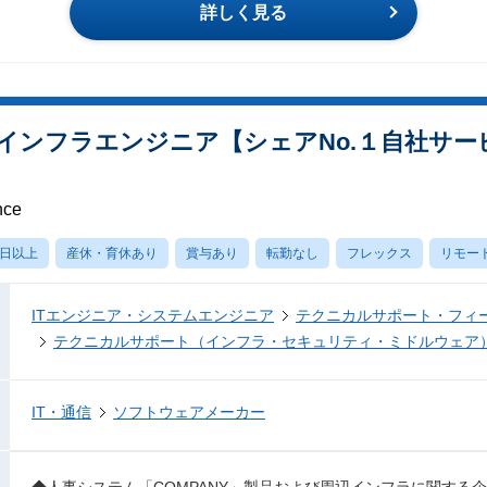
詳しく見る
インフラエンジニア【シェアNo.１自社サー
nce
0日以上
産休・育休あり
賞与あり
転勤なし
フレックス
リモー
ITエンジニア・システムエンジニア
テクニカルサポート・フィ
テクニカルサポート（インフラ・セキュリティ・ミドルウェア
IT・通信
ソフトウェアメーカー
◆人事システム「COMPANY」製品および周辺インフラに関する