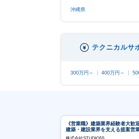
沖縄県
テクニカルサ
300万円～
400万円～
5
《営業職》建築業界経験者大歓
建築・建設業界を支える提案営
│年休125日◎フレックス
株式会社STUDIO55