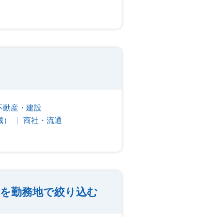
不動産・建設
械）
商社・流通
報を勤務地で絞り込む