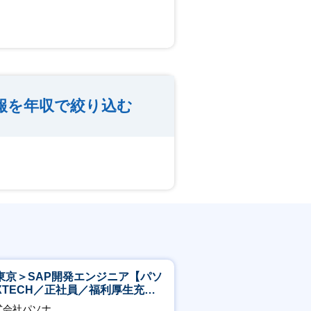
報を年収で絞り込む
東京＞SAP開発エンジニア【パソ
XTECH／正社員／福利厚生充実
】
式会社パソナ