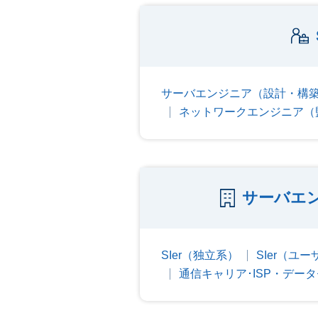
サーバエンジニア（設計・構
ネットワークエンジニア（
サーバエ
SIer（独立系）
SIer（ユ
通信キャリア･ISP・デー