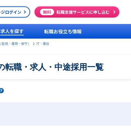
ージログイン
無料
転職支援サービスに申し込む
求人を探す
転職お役立ち情報
（監視・運用・保守）
IT・通信
）の転職・求人・中途採用一覧