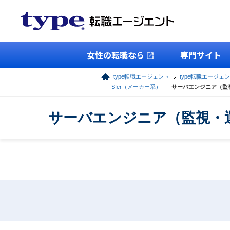
女性の転職なら
専門サイト
type転職エージェント
type転職エージェン
SIer（メーカー系）
サーバエンジニア（監
サーバエンジニア（監視・運