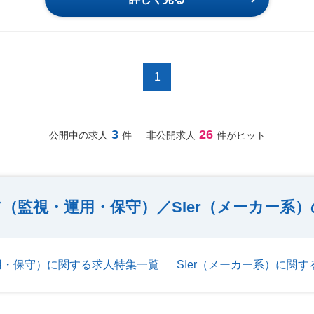
1
3
26
公開中の求人
件
非公開求人
件がヒット
（監視・運用・保守）／SIer（メーカー系
用・保守）に関する求人特集一覧
SIer（メーカー系）に関