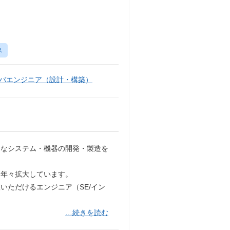
ス
バエンジニア（設計・構築）
的なシステム・機器の開発・製造を
は年々拡大しています。
いただけるエンジニア（SE/イン
…続きを読む