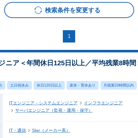
検索条件を変更する
1
ジニア＜年間休日125日以上／平均残業8時間
め
土日祝休み
休日120日以上
産休・育休あり
月残業20時間以内
ITエンジニア・システムエンジニア
インフラエンジニア
サーバエンジニア（監視・運用・保守）
IT・通信
SIer（メーカー系）