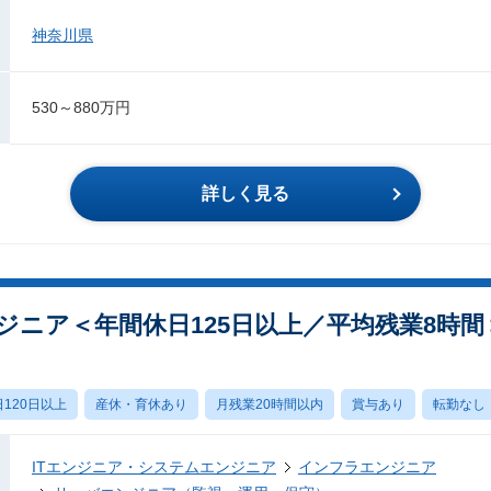
神奈川県
530～880万円
詳しく見る
ジニア＜年間休日125日以上／平均残業8時間
日120日以上
産休・育休あり
月残業20時間以内
賞与あり
転勤なし
ITエンジニア・システムエンジニア
インフラエンジニア