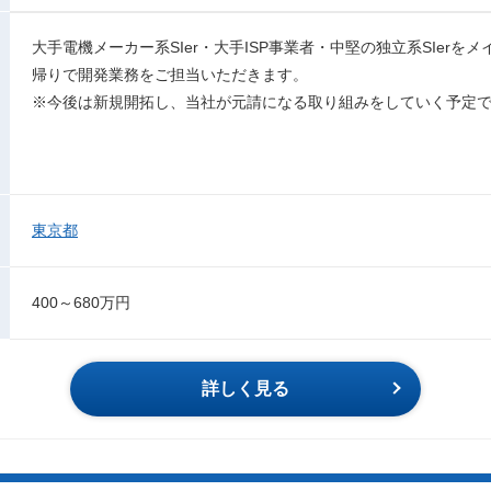
⼤⼿電機メーカー系SIer・⼤⼿ISP事業者・中堅の独立系SIer
帰りで開発業務をご担当いただきます。
※今後は新規開拓し、当社が元請になる取り組みをしていく予定
東京都
400～680万円
詳しく見る