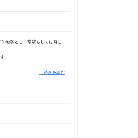
をメイン顧客とし、常駐もしくは持ち
です。
…続きを読む