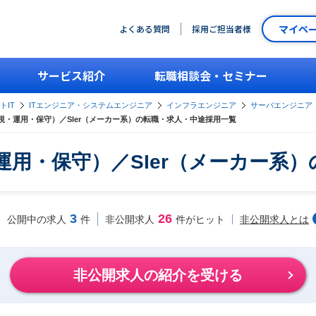
マイペ
よくある質問
採用ご担当者様
サービス紹介
転職相談会・セミナー
トIT
ITエンジニア・システムエンジニア
インフラエンジニア
サーバエンジニア
視・運用・保守）／SIer（メーカー系）の転職・求人・中途採用一覧
用・保守）／SIer（メーカー系
3
26
非公開求人とは
公開中の求人
件
非公開求人
件がヒット
非公開求人の紹介を受ける