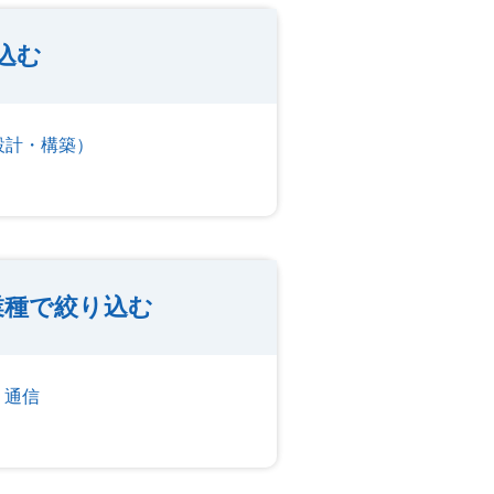
込む
設計・構築）
業種で絞り込む
・通信