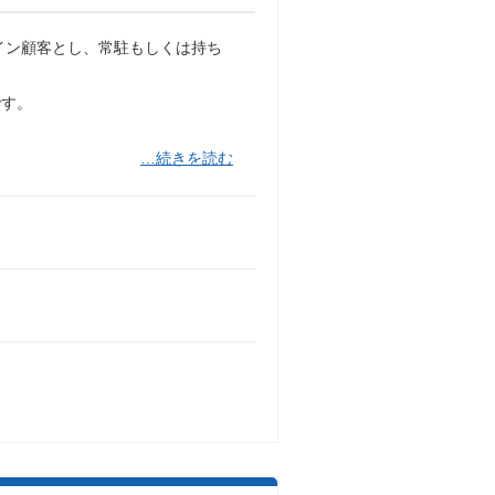
をメイン顧客とし、常駐もしくは持ち
です。
…続きを読む