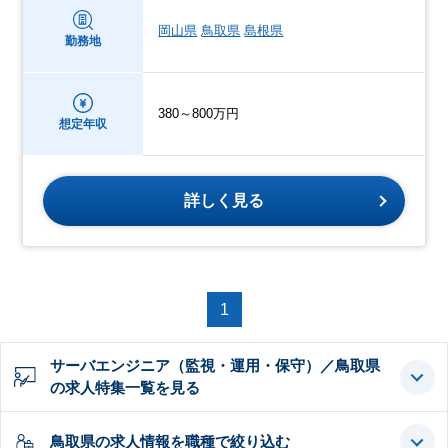
岡山県
鳥取県
島根県
勤務地
380～800万円
想定年収
詳しく見る
1
サーバエンジニア（監視・運用・保守）／鳥取県
の求人特集一覧を見る
鳥取県の求人情報を職種で絞り込む