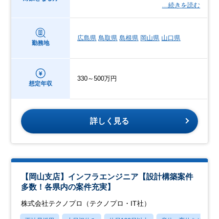
…続きを読む
広島県
鳥取県
島根県
岡山県
山口県
勤務地
330～500万円
想定年収
詳しく見る
【岡山支店】インフラエンジニア【設計構築案件
多数！各県内の案件充実】
株式会社テクノプロ（テクノプロ・IT社）