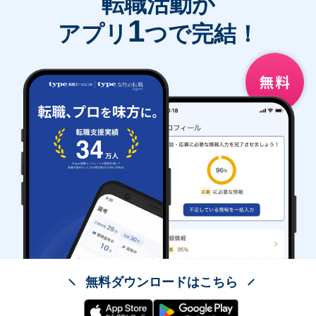
転職活動が
1
アプリ
つで完結！
無料ダウンロードはこちら