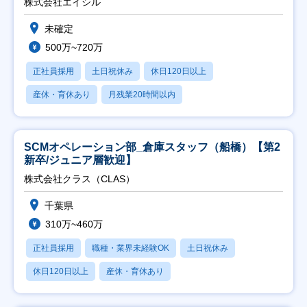
株式会社エイシル
未確定
500万~720万
正社員採用
土日祝休み
休日120日以上
産休・育休あり
月残業20時間以内
SCMオペレーション部_倉庫スタッフ（船橋）【第2
新卒/ジュニア層歓迎】
株式会社クラス（CLAS）
千葉県
310万~460万
正社員採用
職種・業界未経験OK
土日祝休み
休日120日以上
産休・育休あり