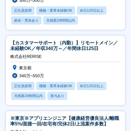
300万~300万
正社員採用
職種・業界未経験OK
休日120日以上
産休・育休あり
月残業20時間以内
【カスタマーサポート（内勤）】リモートメイン／
未経験OK／年収340万～／年間休日125日
株式会社RERISE
東京都
340万~550万
正社員採用
職種・業界未経験OK
休日120日以上
月残業20時間以内
賞与あり
※東京※アプリエンジニア【健康経営優良法人/離職
率5%/面接一回/在宅有/完休2日/上流案件多数】