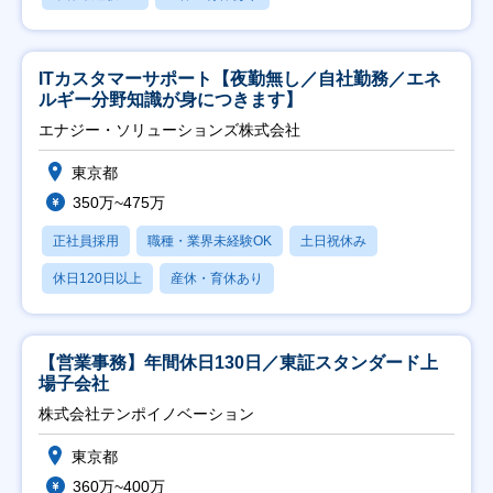
ITカスタマーサポート【夜勤無し／自社勤務／エネ
ルギー分野知識が身につきます】
エナジー・ソリューションズ株式会社
東京都
350万~475万
正社員採用
職種・業界未経験OK
土日祝休み
休日120日以上
産休・育休あり
【営業事務】年間休日130日／東証スタンダード上
場子会社
株式会社テンポイノベーション
東京都
360万~400万