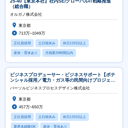
25-40【東京本社】社内SE/グローバルIT戦略推進
（総合職）
オルガノ株式会社
東京都
713万~1049万
正社員採用
土日祝休み
休日120日以上
産休・育休あり
月残業20時間以内
ビジネスプロデューサー・ビジネスサポート【ポテ
ンシャル採用／電力・ガス等の民間向けプロジェク
ト推進】
パーソルビジネスプロセスデザイン株式会社
東京都
457万~650万
正社員採用
土日祝休み
休日120日以上
業界未経験OK
産休・育休あり