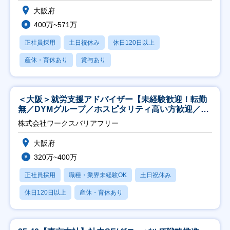
大阪府
400万~571万
正社員採用
土日祝休み
休日120日以上
産休・育休あり
賞与あり
＜大阪＞就労支援アドバイザー【未経験歓迎！転勤
無／DYMグループ／ホスピタリティ高い方歓迎／土
日祝】
株式会社ワークスバリアフリー
大阪府
320万~400万
正社員採用
職種・業界未経験OK
土日祝休み
休日120日以上
産休・育休あり