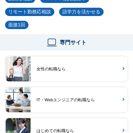
リモート勤務応相談
語学力を活かせる
面接1回
専門サイト
女性の転職なら
IT・Webエンジニアの転職なら
はじめての転職なら