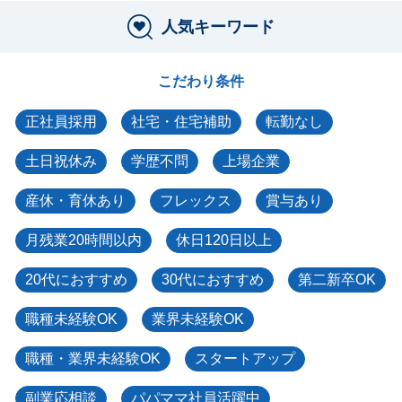
人気キーワード
こだわり条件
正社員採用
社宅・住宅補助
転勤なし
土日祝休み
学歴不問
上場企業
産休・育休あり
フレックス
賞与あり
月残業20時間以内
休日120日以上
20代におすすめ
30代におすすめ
第二新卒OK
職種未経験OK
業界未経験OK
職種・業界未経験OK
スタートアップ
副業応相談
パパママ社員活躍中