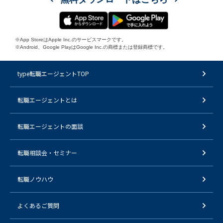
※App StoreはApple Inc.のサービスマークです。
※Android、Google PlayはGoogle Inc.の商標または登録商標です。
type転職エージェントTOP
転職エージェントとは
転職エージェントの面談
転職相談会・セミナー
転職ノウハウ
よくあるご質問