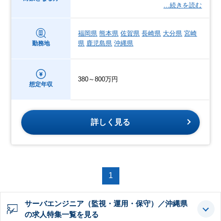
…続きを読む
福岡県
熊本県
佐賀県
長崎県
大分県
宮崎
県
鹿児島県
沖縄県
勤務地
380～800万円
想定年収
詳しく見る
1
サーバエンジニア（監視・運用・保守）／沖縄県
の求人特集一覧を見る