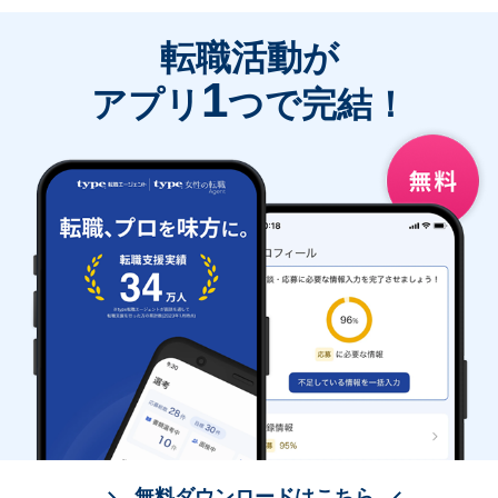
転職活動が
1
アプリ
つで完結！
無料ダウンロードはこちら